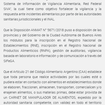
Sistema de Información de Vigilancia Alimentaria, Red Federal
SIVA”, la cual tiene como objetivo fortalecer la vigilancia y la
respuesta ante incidentes alimentarios por parte de las autoridades
sanitarias jurisdiccionales y el INAL.
Que la Disposición ANMAT N° 5671/2018 puso a disposición de las
provincias y del Gobierno de la Ciudad Autónoma de Buenos Aires
los módulos para la inscripción en el Registro Nacional de
Establecimientos (RNE), inscripción en el Registro Nacional de
Productos Alimenticios (RNPA), gestión de auditorías, vigilancia
basada en laboratorio e información y de comunicación a través del
SIFeGA.
Que el Artículo 21 del Código Alimentario Argentino (CAA) establece
que toda persona que realice actividades por las cuales esté o
pudiera estar en contacto con alimentos en establecimientos donde
se elaboren, fraccionen, almacenen, transporten, comercialicen y/o
enajenen alimentos, o sus materias primas, debe estar provista de
un CARNET DE MANIPULADOR DE ALIMENTOS, expedido por la
autoridad sanitaria competente, con validez en todo el territorio