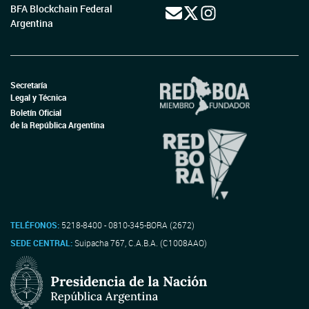
BFA Blockchain Federal
Argentina
Secretaría
Legal y Técnica
Boletín Oficial
de la República Argentina
TELÉFONOS:
5218-8400 - 0810-345-BORA (2672)
SEDE CENTRAL:
Suipacha 767, C.A.B.A. (C1008AAO)