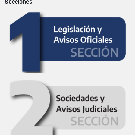
Secciones