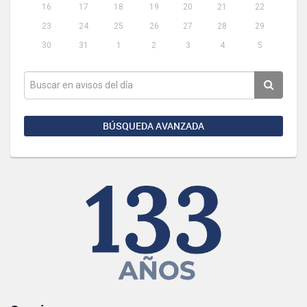
16
17
18
19
20
21
22
23
24
25
26
27
28
29
30
31
1
2
3
4
5
BÚSQUEDA AVANZADA