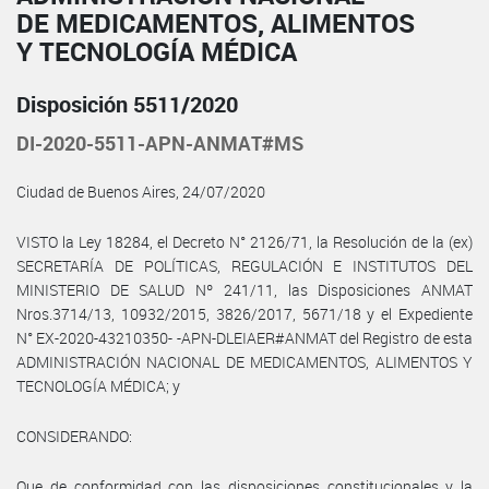
DE MEDICAMENTOS, ALIMENTOS
Y TECNOLOGÍA MÉDICA
Disposición 5511/2020
DI-2020-5511-APN-ANMAT#MS
Ciudad de Buenos Aires, 24/07/2020
VISTO la Ley 18284, el Decreto N° 2126/71, la Resolución de la (ex)
SECRETARÍA DE POLÍTICAS, REGULACIÓN E INSTITUTOS DEL
MINISTERIO DE SALUD Nº 241/11, las Disposiciones ANMAT
Nros.3714/13, 10932/2015, 3826/2017, 5671/18 y el Expediente
N° EX-2020-43210350- -APN-DLEIAER#ANMAT del Registro de esta
ADMINISTRACIÓN NACIONAL DE MEDICAMENTOS, ALIMENTOS Y
TECNOLOGÍA MÉDICA; y
CONSIDERANDO:
Que de conformidad con las disposiciones constitucionales y la