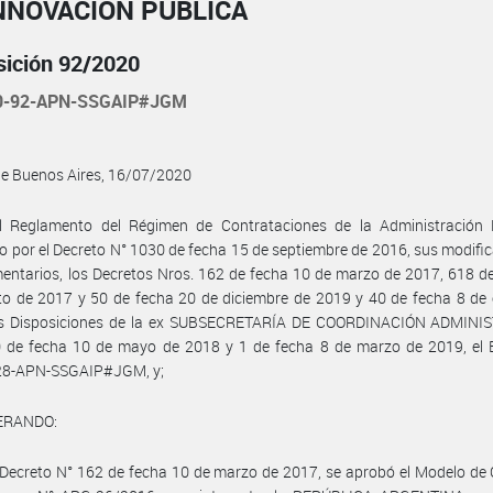
NNOVACIÓN PÚBLICA
sición 92/2020
20-92-APN-SSGAIP#JGM
de Buenos Aires, 16/07/2020
l Reglamento del Régimen de Contrataciones de la Administración 
 por el Decreto N° 1030 de fecha 15 de septiembre de 2016, sus modific
ntarios, los Decretos Nros. 162 de fecha 10 de marzo de 2017, 618 d
o de 2017 y 50 de fecha 20 de diciembre de 2019 y 40 de fecha 8 de 
as Disposiciones de la ex SUBSECRETARÍA DE COORDINACIÓN ADMINI
0 de fecha 10 de mayo de 2018 y 1 de fecha 8 de marzo de 2019, el 
8-APN-SSGAIP#JGM, y;
ERANDO:
Decreto N° 162 de fecha 10 de marzo de 2017, se aprobó el Modelo de