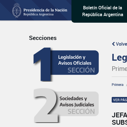
Boletín Oficial de la
República Argentina
Secciones
Volve
Leg
Prime
Primera
VER PÁ
JEFA
SUB