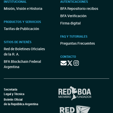
INSTITUCIONAL
AUTENTICACIONES
Misión, Visión e Historia
BFA Repositorio recibos
BFA Verificación
PRODUCTOS Y SERVICIOS
Firma digital
Tarifas de Publicación
FAQ Y TUTORIALES
SITIOS DE INTERÉS
Preguntas Frecuentes
Red de Boletines Oficiales
de la R. A.
CONTACTO
BFA Blockchain Federal
Argentina
Secretaría
Legal y Técnica
Boletín Oficial
de la República Argentina