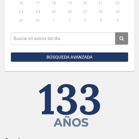
16
17
18
19
20
21
22
23
24
25
26
27
28
29
30
31
1
2
3
4
5
BÚSQUEDA AVANZADA