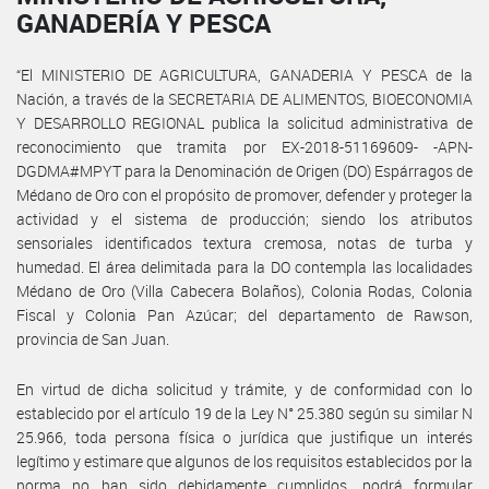
GANADERÍA Y PESCA
“El MINISTERIO DE AGRICULTURA, GANADERIA Y PESCA de la
Nación, a través de la SECRETARIA DE ALIMENTOS, BIOECONOMIA
Y DESARROLLO REGIONAL publica la solicitud administrativa de
reconocimiento que tramita por EX-2018-51169609- -APN-
DGDMA#MPYT para la Denominación de Origen (DO) Espárragos de
Médano de Oro con el propósito de promover, defender y proteger la
actividad y el sistema de producción; siendo los atributos
sensoriales identificados textura cremosa, notas de turba y
humedad. El área delimitada para la DO contempla las localidades
Médano de Oro (Villa Cabecera Bolaños), Colonia Rodas, Colonia
Fiscal y Colonia Pan Azúcar; del departamento de Rawson,
provincia de San Juan.
En virtud de dicha solicitud y trámite, y de conformidad con lo
establecido por el artículo 19 de la Ley N° 25.380 según su similar N
25.966, toda persona física o jurídica que justifique un interés
legítimo y estimare que algunos de los requisitos establecidos por la
norma no han sido debidamente cumplidos, podrá formular