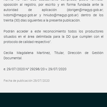
oposición al registro, por escrito y en forma fundada ante la
autoridad de aplicación (dorigen@magyp.gob.ar;
lvdomi@magyp.gob.ar y hniubo@magyp.gob.ar) dentro de los
treinta (30) días siguientes a la presente publicación.
Podrán acceder a este reconocimiento todos los productores
situados en el área delimitada para la DO que cumplen con el
protocolo de calidad respectivo”.
Cecilia Magdalena Martinez, Titular, Dirección de Gestión
Documental.
e. 29/07/2020 N° 29298/20 v. 29/07/2020
Fecha de publicación 29/07/2020