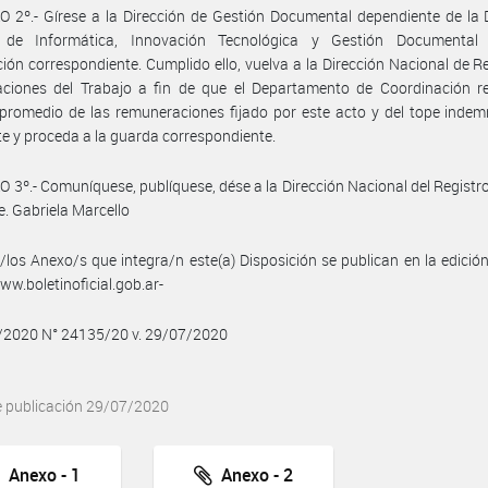
 2º.- Gírese a la Dirección de Gestión Documental dependiente de la 
 de Informática, Innovación Tecnológica y Gestión Documental
ción correspondiente. Cumplido ello, vuelva a la Dirección Nacional de R
ciones del Trabajo a fin de que el Departamento de Coordinación reg
promedio de las remuneraciones fijado por este acto y del tope indem
te y proceda a la guarda correspondiente.
 3º.- Comuníquese, publíquese, dése a la Dirección Nacional del Registro 
e. Gabriela Marcello
/los Anexo/s que integra/n este(a) Disposición se publican en la edició
w.boletinoficial.gob.ar-
7/2020 N° 24135/20 v. 29/07/2020
e publicación 29/07/2020
Anexo - 1
Anexo - 2