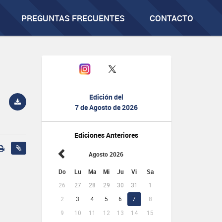
PREGUNTAS FRECUENTES
CONTACTO
Edición del
7 de Agosto de 2026
Ediciones Anteriores
Agosto 2026
Do
Lu
Ma
Mi
Ju
Vi
Sa
26
27
28
29
30
31
1
2
3
4
5
6
7
8
9
10
11
12
13
14
15