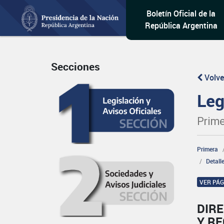
Boletín Oficial de la
República Argentina
Secciones
Volve
Leg
Prime
Primera
Detall
VER PÁ
DIRE
Y R