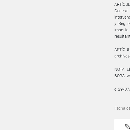
ARTÍCULO
General
interven
y Regula
importe 
resultan
ARTÍCULO
archíves
NOTA: El
BORA -ww
e. 29/0
Fecha d