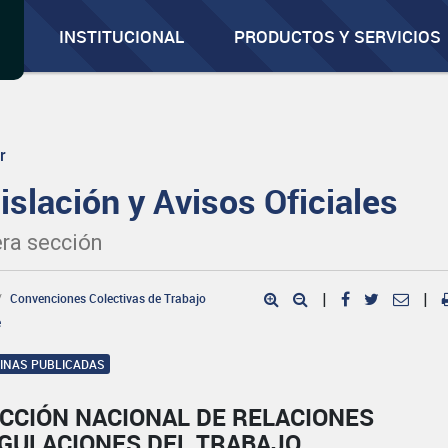
INSTITUCIONAL
PRODUCTOS Y SERVICIOS
r
islación y Avisos Oficiales
ra sección
Convenciones Colectivas de Trabajo
|
|
e
GINAS PUBLICADAS
CCIÓN NACIONAL DE RELACIONES
EGULACIONES DEL TRABAJO