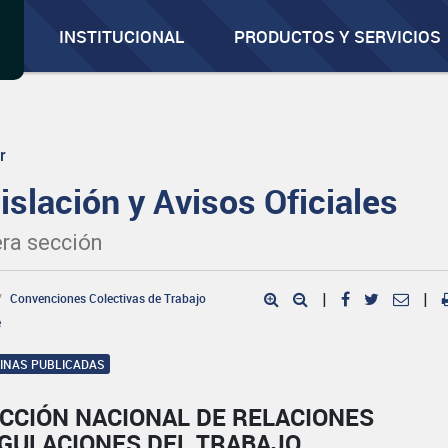
INSTITUCIONAL
PRODUCTOS Y SERVICIOS
r
islación y Avisos Oficiales
ra sección
Convenciones Colectivas de Trabajo
|
|
e
GINAS PUBLICADAS
CCIÓN NACIONAL DE RELACIONES
EGULACIONES DEL TRABAJO