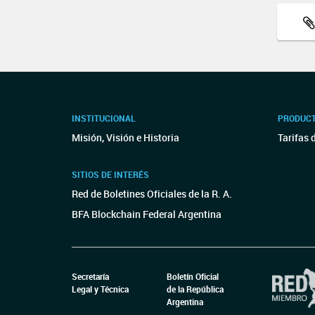
INSTITUCIONAL
PRODUCT
Misión, Visión e Historia
Tarifas 
SITIOS DE INTERÉS
Red de Boletines Oficiales de la R. A.
BFA Blockchain Federal Argentina
Secretaría
Boletín Oficial
Legal y Técnica
de la República
Argentina