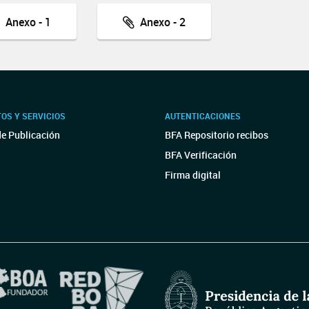
Anexo - 1
Anexo - 2
OS Y SERVICIOS
AUTENTICACIONES
de Publicación
BFA Repositorio recibos
BFA Verificación
Firma digital