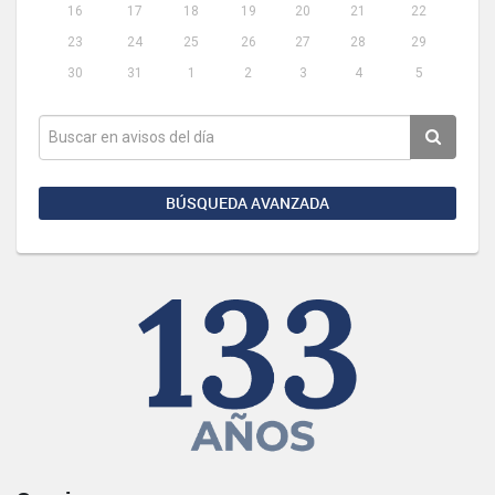
16
17
18
19
20
21
22
23
24
25
26
27
28
29
30
31
1
2
3
4
5
BÚSQUEDA AVANZADA