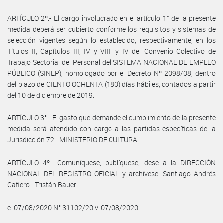
ARTÍCULO 2º.- El cargo involucrado en el artículo 1° de la presente
medida deberá ser cubierto conforme los requisitos y sistemas de
selección vigentes según lo establecido, respectivamente, en los
Títulos II, Capítulos III, IV y VIII, y IV del Convenio Colectivo de
Trabajo Sectorial del Personal del SISTEMA NACIONAL DE EMPLEO
PÚBLICO (SINEP), homologado por el Decreto Nº 2098/08, dentro
del plazo de CIENTO OCHENTA (180) días hábiles, contados a partir
del 10 de diciembre de 2019.
ARTÍCULO 3°.- El gasto que demande el cumplimiento de la presente
medida será atendido con cargo a las partidas específicas de la
Jurisdicción 72 - MINISTERIO DE CULTURA.
ARTÍCULO 4º.- Comuníquese, publíquese, dese a la DIRECCIÓN
NACIONAL DEL REGISTRO OFICIAL y archívese. Santiago Andrés
Cafiero - Tristán Bauer
e. 07/08/2020 N° 31102/20 v. 07/08/2020