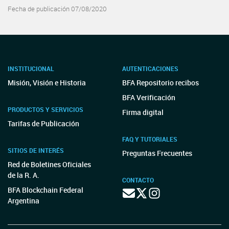
Fecha de publicación 07/08/2020
INSTITUCIONAL
AUTENTICACIONES
Misión, Visión e Historia
BFA Repositorio recibos
BFA Verificación
PRODUCTOS Y SERVICIOS
Firma digital
Tarifas de Publicación
FAQ Y TUTORIALES
SITIOS DE INTERÉS
Preguntas Frecuentes
Red de Boletines Oficiales
de la R. A.
CONTACTO
BFA Blockchain Federal
Argentina