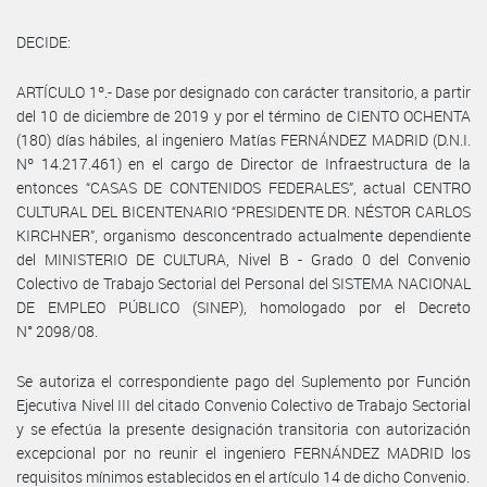
DECIDE:
ARTÍCULO 1º.- Dase por designado con carácter transitorio, a partir
del 10 de diciembre de 2019 y por el término de CIENTO OCHENTA
(180) días hábiles, al ingeniero Matías FERNÁNDEZ MADRID (D.N.I.
Nº 14.217.461) en el cargo de Director de Infraestructura de la
entonces “CASAS DE CONTENIDOS FEDERALES”, actual CENTRO
CULTURAL DEL BICENTENARIO “PRESIDENTE DR. NÉSTOR CARLOS
KIRCHNER”, organismo desconcentrado actualmente dependiente
del MINISTERIO DE CULTURA, Nivel B - Grado 0 del Convenio
Colectivo de Trabajo Sectorial del Personal del SISTEMA NACIONAL
DE EMPLEO PÚBLICO (SINEP), homologado por el Decreto
N° 2098/08.
Se autoriza el correspondiente pago del Suplemento por Función
Ejecutiva Nivel III del citado Convenio Colectivo de Trabajo Sectorial
y se efectúa la presente designación transitoria con autorización
excepcional por no reunir el ingeniero FERNÁNDEZ MADRID los
requisitos mínimos establecidos en el artículo 14 de dicho Convenio.