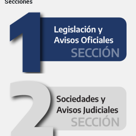
Secciones