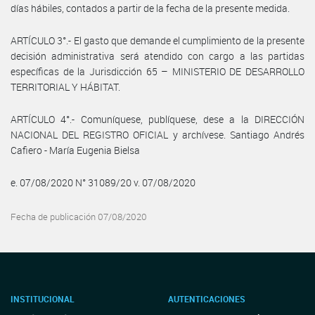
días hábiles, contados a partir de la fecha de la presente medida.
ARTÍCULO 3°.- El gasto que demande el cumplimiento de la presente
decisión administrativa será atendido con cargo a las partidas
específicas de la Jurisdicción 65 – MINISTERIO DE DESARROLLO
TERRITORIAL Y HÁBITAT.
ARTÍCULO 4°.- Comuníquese, publíquese, dese a la DIRECCIÓN
NACIONAL DEL REGISTRO OFICIAL y archívese. Santiago Andrés
Cafiero - María Eugenia Bielsa
e. 07/08/2020 N° 31089/20 v. 07/08/2020
Fecha de publicación 07/08/2020
INSTITUCIONAL
AUTENTICACIONES