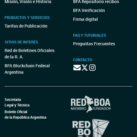
Misión, Visión e Historia
BFA Repositorio recibos
BFA Verificación
PRODUCTOS Y SERVICIOS
Firma digital
Tarifas de Publicación
FAQ Y TUTORIALES
SITIOS DE INTERÉS
Preguntas Frecuentes
Red de Boletines Oficiales
de la R. A.
CONTACTO
BFA Blockchain Federal
Argentina
Secretaría
Legal y Técnica
Boletín Oficial
de la República Argentina