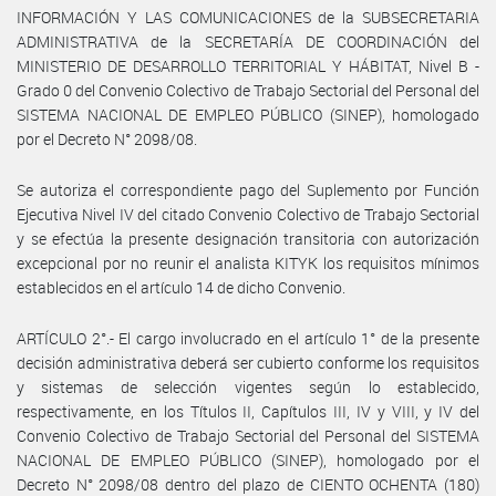
INFORMACIÓN Y LAS COMUNICACIONES de la SUBSECRETARIA
ADMINISTRATIVA de la SECRETARÍA DE COORDINACIÓN del
MINISTERIO DE DESARROLLO TERRITORIAL Y HÁBITAT, Nivel B -
Grado 0 del Convenio Colectivo de Trabajo Sectorial del Personal del
SISTEMA NACIONAL DE EMPLEO PÚBLICO (SINEP), homologado
por el Decreto N° 2098/08.
Se autoriza el correspondiente pago del Suplemento por Función
Ejecutiva Nivel IV del citado Convenio Colectivo de Trabajo Sectorial
y se efectúa la presente designación transitoria con autorización
excepcional por no reunir el analista KITYK los requisitos mínimos
establecidos en el artículo 14 de dicho Convenio.
ARTÍCULO 2°.- El cargo involucrado en el artículo 1° de la presente
decisión administrativa deberá ser cubierto conforme los requisitos
y sistemas de selección vigentes según lo establecido,
respectivamente, en los Títulos II, Capítulos III, IV y VIII, y IV del
Convenio Colectivo de Trabajo Sectorial del Personal del SISTEMA
NACIONAL DE EMPLEO PÚBLICO (SINEP), homologado por el
Decreto N° 2098/08 dentro del plazo de CIENTO OCHENTA (180)