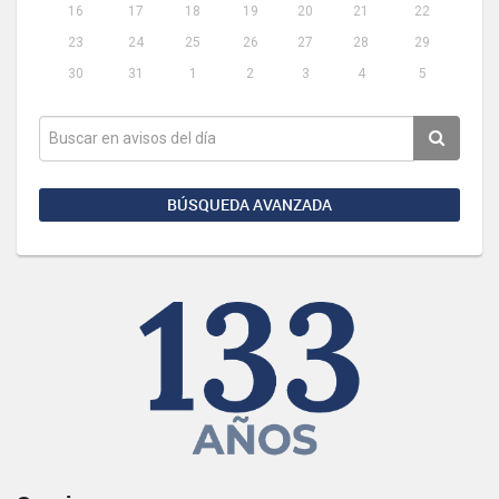
16
17
18
19
20
21
22
23
24
25
26
27
28
29
30
31
1
2
3
4
5
BÚSQUEDA AVANZADA