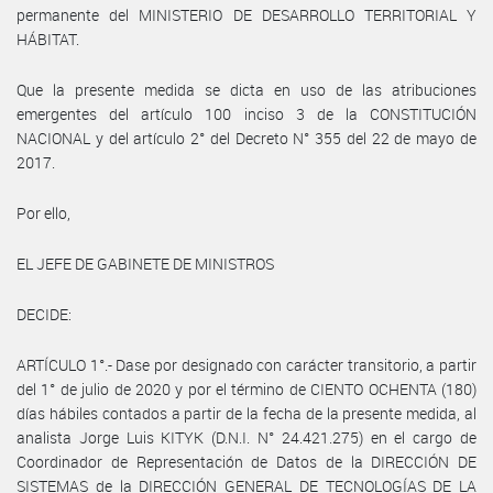
permanente del MINISTERIO DE DESARROLLO TERRITORIAL Y
HÁBITAT.
Que la presente medida se dicta en uso de las atribuciones
emergentes del artículo 100 inciso 3 de la CONSTITUCIÓN
NACIONAL y del artículo 2° del Decreto N° 355 del 22 de mayo de
2017.
Por ello,
EL JEFE DE GABINETE DE MINISTROS
DECIDE:
ARTÍCULO 1°.- Dase por designado con carácter transitorio, a partir
del 1° de julio de 2020 y por el término de CIENTO OCHENTA (180)
días hábiles contados a partir de la fecha de la presente medida, al
analista Jorge Luis KITYK (D.N.I. N° 24.421.275) en el cargo de
Coordinador de Representación de Datos de la DIRECCIÓN DE
SISTEMAS de la DIRECCIÓN GENERAL DE TECNOLOGÍAS DE LA