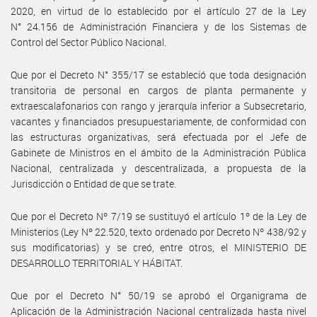
2020, en virtud de lo establecido por el artículo 27 de la Ley
N° 24.156 de Administración Financiera y de los Sistemas de
Control del Sector Público Nacional.
Que por el Decreto N° 355/17 se estableció que toda designación
transitoria de personal en cargos de planta permanente y
extraescalafonarios con rango y jerarquía inferior a Subsecretario,
vacantes y financiados presupuestariamente, de conformidad con
las estructuras organizativas, será efectuada por el Jefe de
Gabinete de Ministros en el ámbito de la Administración Pública
Nacional, centralizada y descentralizada, a propuesta de la
Jurisdicción o Entidad de que se trate.
Que por el Decreto Nº 7/19 se sustituyó el artículo 1º de la Ley de
Ministerios (Ley Nº 22.520, texto ordenado por Decreto Nº 438/92 y
sus modificatorias) y se creó, entre otros, el MINISTERIO DE
DESARROLLO TERRITORIAL Y HÁBITAT.
Que por el Decreto N° 50/19 se aprobó el Organigrama de
Aplicación de la Administración Nacional centralizada hasta nivel