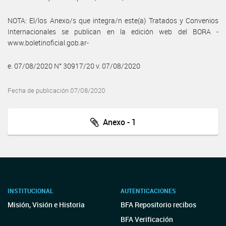
NOTA: El/los Anexo/s que integra/n este(a) Tratados y Convenios
Internacionales se publican en la edición web del BORA -
www.boletinoficial.gob.ar-
e. 07/08/2020 N° 30917/20 v. 07/08/2020
Fecha de publicación 07/08/2020
Anexo - 1
INSTITUCIONAL
AUTENTICACIONES
Misión, Visión e Historia
BFA Repositorio recibos
BFA Verificación