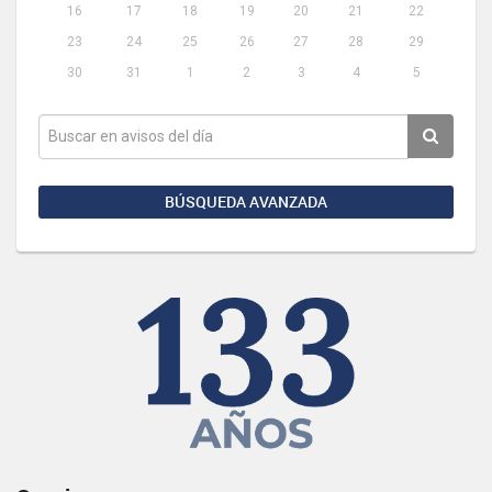
16
17
18
19
20
21
22
23
24
25
26
27
28
29
30
31
1
2
3
4
5
BÚSQUEDA AVANZADA