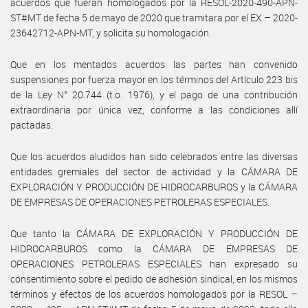
acuerdos que fueran homologados por la RESOL-2020-490-APN-
ST#MT de fecha 5 de mayo de 2020 que tramitara por el EX – 2020-
23642712-APN-MT, y solicita su homologación.
Que en los mentados acuerdos las partes han convenido
suspensiones por fuerza mayor en los términos del Artículo 223 bis
de la Ley N° 20.744 (t.o. 1976), y el pago de una contribución
extraordinaria por única vez, conforme a las condiciones allí
pactadas.
Que los acuerdos aludidos han sido celebrados entre las diversas
entidades gremiales del sector de actividad y la CÁMARA DE
EXPLORACIÓN Y PRODUCCIÓN DE HIDROCARBUROS y la CÁMARA
DE EMPRESAS DE OPERACIONES PETROLERAS ESPECIALES.
Que tanto la CÁMARA DE EXPLORACIÓN Y PRODUCCIÓN DE
HIDROCARBUROS como la CÁMARA DE EMPRESAS DE
OPERACIONES PETROLERAS ESPECIALES han expresado su
consentimiento sobre el pedido de adhesión sindical, en los mismos
términos y efectos de los acuerdos homologados por la RESOL –