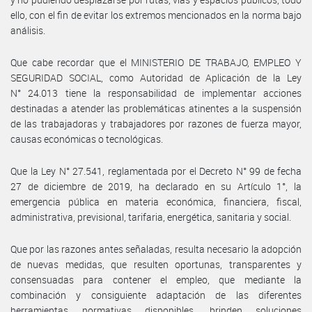
ello, con el fin de evitar los extremos mencionados en la norma bajo
análisis.
Que cabe recordar que el MINISTERIO DE TRABAJO, EMPLEO Y
SEGURIDAD SOCIAL, como Autoridad de Aplicación de la Ley
N° 24.013 tiene la responsabilidad de implementar acciones
destinadas a atender las problemáticas atinentes a la suspensión
de las trabajadoras y trabajadores por razones de fuerza mayor,
causas económicas o tecnológicas.
Que la Ley N° 27.541, reglamentada por el Decreto N° 99 de fecha
27 de diciembre de 2019, ha declarado en su Artículo 1°, la
emergencia pública en materia económica, financiera, fiscal,
administrativa, previsional, tarifaria, energética, sanitaria y social.
Que por las razones antes señaladas, resulta necesario la adopción
de nuevas medidas, que resulten oportunas, transparentes y
consensuadas para contener el empleo, que mediante la
combinación y consiguiente adaptación de las diferentes
herramientas normativas disponibles, brinden soluciones