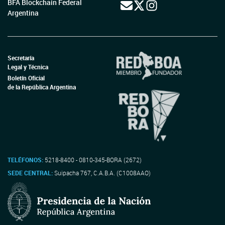
BFA Blockchain Federal
Argentina
Secretaría
Legal y Técnica
Boletín Oficial
de la República Argentina
TELÉFONOS:
5218-8400 - 0810-345-BORA (2672)
SEDE CENTRAL:
Suipacha 767, C.A.B.A. (C1008AAO)