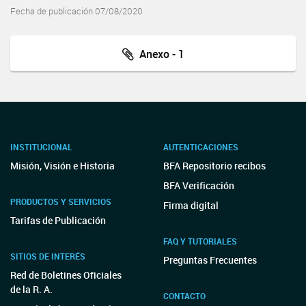
Fecha de publicación 07/08/2020
Anexo - 1
INSTITUCIONAL
AUTENTICACIONES
Misión, Visión e Historia
BFA Repositorio recibos
BFA Verificación
PRODUCTOS Y SERVICIOS
Firma digital
Tarifas de Publicación
FAQ Y TUTORIALES
SITIOS DE INTERÉS
Preguntas Frecuentes
Red de Boletines Oficiales
de la R. A.
CONTACTO