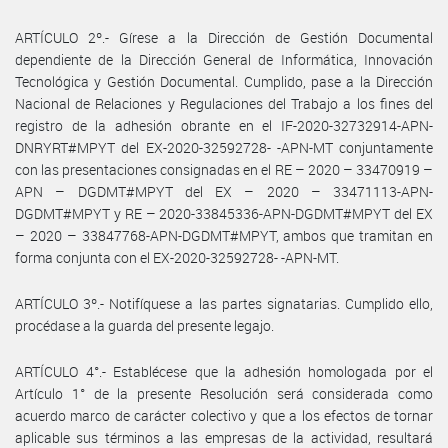
ARTÍCULO 2º.- Gírese a la Dirección de Gestión Documental
dependiente de la Dirección General de Informática, Innovación
Tecnológica y Gestión Documental. Cumplido, pase a la Dirección
Nacional de Relaciones y Regulaciones del Trabajo a los fines del
registro de la adhesión obrante en el IF-2020-32732914-APN-
DNRYRT#MPYT del EX-2020-32592728- -APN-MT conjuntamente
con las presentaciones consignadas en el RE – 2020 – 33470919 –
APN – DGDMT#MPYT del EX – 2020 – 33471113-APN-
DGDMT#MPYT y RE – 2020-33845336-APN-DGDMT#MPYT del EX
– 2020 – 33847768-APN-DGDMT#MPYT, ambos que tramitan en
forma conjunta con el EX-2020-32592728- -APN-MT.
ARTÍCULO 3º.- Notifíquese a las partes signatarias. Cumplido ello,
procédase a la guarda del presente legajo.
ARTÍCULO 4°.- Establécese que la adhesión homologada por el
Artículo 1° de la presente Resolución será considerada como
acuerdo marco de carácter colectivo y que a los efectos de tornar
aplicable sus términos a las empresas de la actividad, resultará