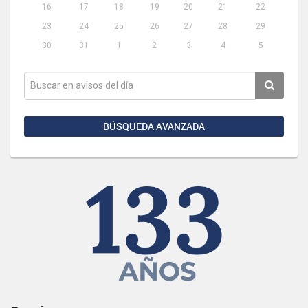
16
17
18
19
20
21
22
23
24
25
26
27
28
29
30
31
1
2
3
4
5
BÚSQUEDA AVANZADA