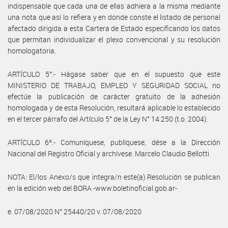
indispensable que cada una de ellas adhiera a la misma mediante
una nota que así lo refiera y en donde conste el listado de personal
afectado dirigida a esta Cartera de Estado especificando los datos
que permitan individualizar el plexo convencional y su resolución
homologatoria.
ARTÍCULO 5°.- Hágase saber que en el supuesto que este
MINISTERIO DE TRABAJO, EMPLEO Y SEGURIDAD SOCIAL no
efectúe la publicación de carácter gratuito de la adhesión
homologada y de esta Resolución, resultará aplicable lo establecido
en el tercer párrafo del Artículo 5° de la Ley N° 14.250 (t.o. 2004).
ARTÍCULO 6º.- Comuníquese, publíquese, dése a la Dirección
Nacional del Registro Oficial y archívese. Marcelo Claudio Bellotti
NOTA: El/los Anexo/s que integra/n este(a) Resolución se publican
en la edición web del BORA -www.boletinoficial.gob.ar-
e. 07/08/2020 N° 25440/20 v. 07/08/2020