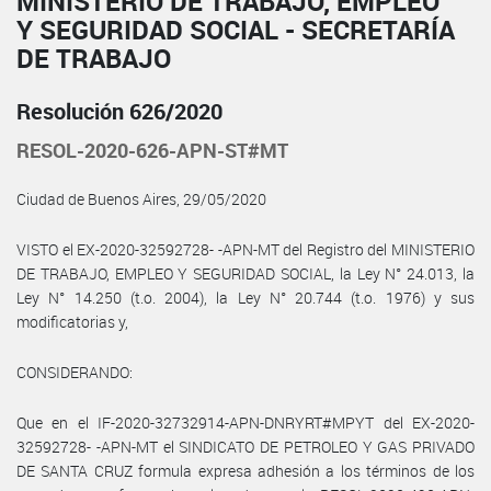
MINISTERIO DE TRABAJO, EMPLEO
Y SEGURIDAD SOCIAL - SECRETARÍA
DE TRABAJO
Resolución 626/2020
RESOL-2020-626-APN-ST#MT
Ciudad de Buenos Aires, 29/05/2020
VISTO el EX-2020-32592728- -APN-MT del Registro del MINISTERIO
DE TRABAJO, EMPLEO Y SEGURIDAD SOCIAL, la Ley N° 24.013, la
Ley N° 14.250 (t.o. 2004), la Ley N° 20.744 (t.o. 1976) y sus
modificatorias y,
CONSIDERANDO:
Que en el IF-2020-32732914-APN-DNRYRT#MPYT del EX-2020-
32592728- -APN-MT el SINDICATO DE PETROLEO Y GAS PRIVADO
DE SANTA CRUZ formula expresa adhesión a los términos de los