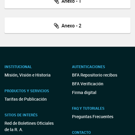
Anexo - 1
Anexo - 2
INSTITUCIONAL
AUTENTICACIONES
Misión, Visión e Historia
BFA Repositorio recibos
BFA Verificación
PRODUCTOS Y SERVICIOS
Firma digital
Tarifas de Publicación
FAQ Y TUTORIALES
SITIOS DE INTERÉS
Preguntas Frecuentes
Red de Boletines Oficiales
de la R. A.
CONTACTO