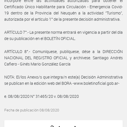
incorpore entre las actividades autorizadas para obtener el
Certificado Único Habilitante para Circulación - Emergencia Covid-
19 dentro de la Provincia del Neuquén a la actividad “Turismo”,
autorizada por el artículo 1° de la presente decisión administrativa.
ARTÍCULO 7°.- La presente norma entrará en vigencia a partir del día
de su publicación en el BOLETÍN OFICIAL.
ARTÍCULO 8°.- Comuníquese, publíquese, dése a la DIRECCIÓN
NACIONAL DEL REGISTRO OFICIAL y archívese. Santiago Andrés
Cafiero - Ginés Mario González García
NOTA: El/los Anexo/s que integra/n este(a) Decisión Administrativa
se publican en la edición web del BORA -www.boletinoficial.gob.ar-
e. 08/08/2020 N° 31465/20 v. 08/08/2020
Fecha de publicación 08/08/2020