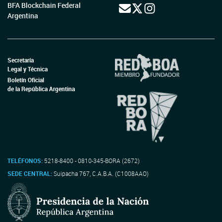
BFA Blockchain Federal
Argentina
Secretaría
Legal y Técnica
Boletín Oficial
de la República Argentina
TELÉFONOS:
5218-8400 - 0810-345-BORA (2672)
SEDE CENTRAL:
Suipacha 767, C.A.B.A. (C1008AAO)