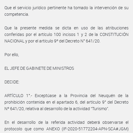
Que el servicio jurídico pertinente ha tomado la intervención de su
competencia.
Que la presente medida se dicta en uso de las atribuciones
conferidas por el artículo 100 incisos 1 y 2 de la CONSTITUCIÓN
NACIONAL y por el artículo 9º del Decreto N° 641/20.
Por ello,
EL JEFE DE GABINETE DE MINISTROS
DECIDE:
ARTÍCULO 1°.- Exceptúase a la Provincia del Neuquén de la
prohibición contenida en el apartado 6, del artículo 9° del Decreto
Nº 641/20, relativa al desarrollo de la actividad “Turismo”.
En el desarrollo de la referida actividad deberá observarse el
protocolo que como ANEXO (IF-2020-51772204-APN-SCA#JGM)