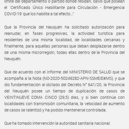
límite del departamento o partido donde residan, salvo que posean
el ´Certificado Único Habilitante para Circulación - Emergencia
COVID-19’ que los habilite a tal efecto…”
Que la Provincia del Neuquén ha solicitado autorización para
reanudar, en fases progresivas, la actividad turística para
residentes de una misma localidad, de localidades cercanas y
finalmente, para aquellas personas que deban desplazarse dentro
de una misma microrregión, todas ellas dentro de la Provincia del
Neuquén.
Que de acuerdo con el Informe del MINISTERIO DE SALUD que se
acompaña a la Nota (NO-2020-50249282-APN-SSMEIE#MS), y que
dio fundamentación al dictado del Decreto N° 641/20, la Provincia
del Neuquén posee un tiempo de duplicación de casos de
VEINTINUEVE COMA CINCO (29,5) días, y si bien continúa con
localidades con transmisión comunitaria, la velocidad de aumento
de casos se ralentizó y ha podido mantenerse controlada.
Que ha tomado intervención la autoridad sanitaria nacional.