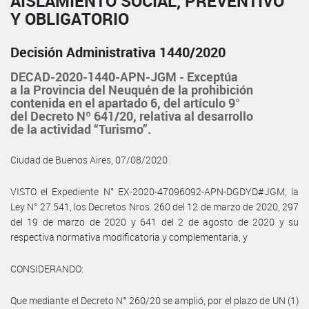
AISLAMIENTO SOCIAL, PREVENTIVO
Y OBLIGATORIO
Decisión Administrativa 1440/2020
DECAD-2020-1440-APN-JGM - Exceptúa
a la Provincia del Neuquén de la prohibición
contenida en el apartado 6, del artículo 9°
del Decreto Nº 641/20, relativa al desarrollo
de la actividad “Turismo”.
Ciudad de Buenos Aires, 07/08/2020
VISTO el Expediente N° EX-2020-47096092-APN-DGDYD#JGM, la
Ley N° 27.541, los Decretos Nros. 260 del 12 de marzo de 2020, 297
del 19 de marzo de 2020 y 641 del 2 de agosto de 2020 y su
respectiva normativa modificatoria y complementaria, y
CONSIDERANDO:
Que mediante el Decreto N° 260/20 se amplió, por el plazo de UN (1)