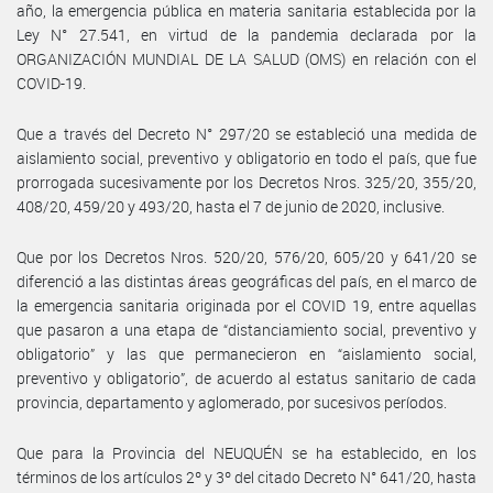
año, la emergencia pública en materia sanitaria establecida por la
Ley N° 27.541, en virtud de la pandemia declarada por la
ORGANIZACIÓN MUNDIAL DE LA SALUD (OMS) en relación con el
COVID-19.
Que a través del Decreto N° 297/20 se estableció una medida de
aislamiento social, preventivo y obligatorio en todo el país, que fue
prorrogada sucesivamente por los Decretos Nros. 325/20, 355/20,
408/20, 459/20 y 493/20, hasta el 7 de junio de 2020, inclusive.
Que por los Decretos Nros. 520/20, 576/20, 605/20 y 641/20 se
diferenció a las distintas áreas geográficas del país, en el marco de
la emergencia sanitaria originada por el COVID 19, entre aquellas
que pasaron a una etapa de “distanciamiento social, preventivo y
obligatorio” y las que permanecieron en “aislamiento social,
preventivo y obligatorio”, de acuerdo al estatus sanitario de cada
provincia, departamento y aglomerado, por sucesivos períodos.
Que para la Provincia del NEUQUÉN se ha establecido, en los
términos de los artículos 2º y 3º del citado Decreto N° 641/20, hasta