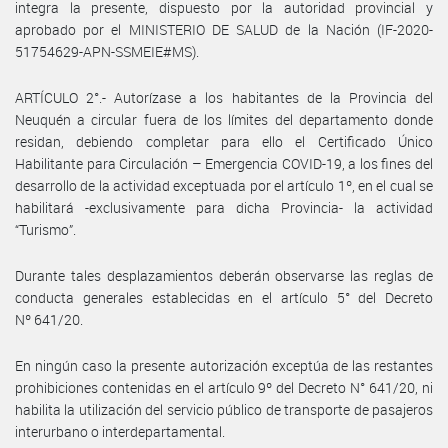
integra la presente, dispuesto por la autoridad provincial y
aprobado por el MINISTERIO DE SALUD de la Nación (IF-2020-
51754629-APN-SSMEIE#MS).
ARTÍCULO 2°.- Autorízase a los habitantes de la Provincia del
Neuquén a circular fuera de los límites del departamento donde
residan, debiendo completar para ello el Certificado Único
Habilitante para Circulación – Emergencia COVID-19, a los fines del
desarrollo de la actividad exceptuada por el artículo 1º, en el cual se
habilitará -exclusivamente para dicha Provincia- la actividad
“Turismo”.
Durante tales desplazamientos deberán observarse las reglas de
conducta generales establecidas en el artículo 5° del Decreto
Nº 641/20.
En ningún caso la presente autorización exceptúa de las restantes
prohibiciones contenidas en el artículo 9º del Decreto N° 641/20, ni
habilita la utilización del servicio público de transporte de pasajeros
interurbano o interdepartamental.