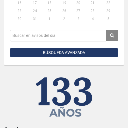
16
17
18
19
20
21
22
23
24
25
26
27
28
29
30
31
1
2
3
4
5
BÚSQUEDA AVANZADA