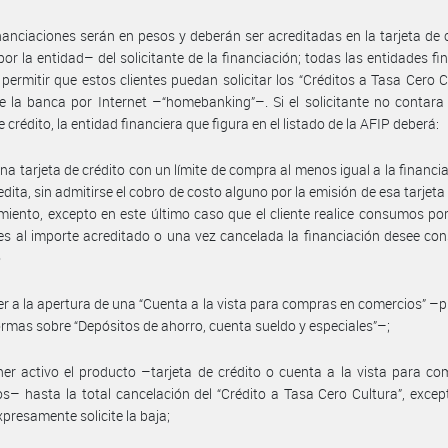
nanciaciones serán en pesos y deberán ser acreditadas en la tarjeta de 
por la entidad– del solicitante de la financiación; todas las entidades fi
permitir que estos clientes puedan solicitar los “Créditos a Tasa Cero C
e la banca por Internet –“homebanking”–. Si el solicitante no contar
e crédito, la entidad financiera que figura en el listado de la AFIP deberá:
 una tarjeta de crédito con un límite de compra al menos igual a la financi
edita, sin admitirse el cobro de costo alguno por la emisión de esa tarjeta
iento, excepto en este último caso que el cliente realice consumos p
es al importe acreditado o una vez cancelada la financiación desee con
o
er a la apertura de una “Cuenta a la vista para compras en comercios” –p
ormas sobre “Depósitos de ahorro, cuenta sueldo y especiales”–;
er activo el producto –tarjeta de crédito o cuenta a la vista para c
s– hasta la total cancelación del “Crédito a Tasa Cero Cultura”, excep
xpresamente solicite la baja;