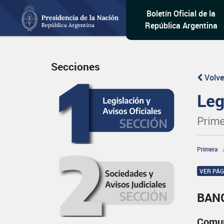
Boletín Oficial de la
República Argentina
Secciones
Volve
Leg
Prime
Primera
VER PÁ
BAN
Comun