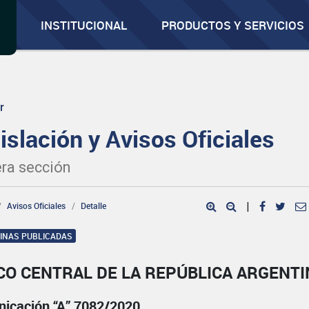
INSTITUCIONAL
PRODUCTOS Y SERVICIOS
r
islación y Avisos Oficiales
ra sección
Avisos Oficiales
Detalle
|
GINAS PUBLICADAS
CO CENTRAL DE LA REPÚBLICA ARGENTI
icación “A” 7082/2020