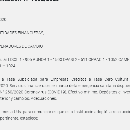
020
NTIDADES FINANCIERAS,
PERADORES DE CAMBIO:
rcular LISOL 1 - 905 RUNOR 1 - 1590 OPASI 2 - 611 OPRAC 1 - 1052 CAME
 – 1024
s a Tasa Subsidiada para Empresas. Créditos a Tasa Cero Cultura.
020. Servicios financieros en el marco de la emergencia sanitaria dispues
N° 260/2020 Coronavirus (COVID19). Efectivo mínimo. Depósitos e inve
xterior y cambios. Adecuaciones.
gimos a Uds. para comunicarles que esta Institución adoptó la resolució
 pertinente, establece: