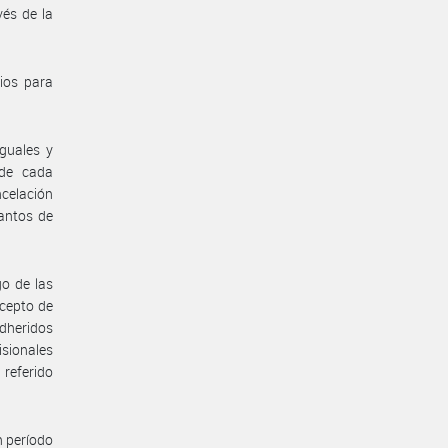
vés de la
dios para
guales y
 de cada
ncelación
lantos de
go de las
cepto de
adheridos
sionales
 referido
n período