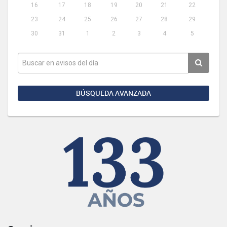
16
17
18
19
20
21
22
23
24
25
26
27
28
29
30
31
1
2
3
4
5
BÚSQUEDA AVANZADA