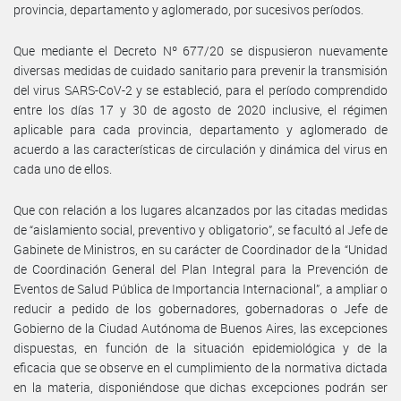
provincia, departamento y aglomerado, por sucesivos períodos.
Que mediante el Decreto Nº 677/20 se dispusieron nuevamente
diversas medidas de cuidado sanitario para prevenir la transmisión
del virus SARS-CoV-2 y se estableció, para el período comprendido
entre los días 17 y 30 de agosto de 2020 inclusive, el régimen
aplicable para cada provincia, departamento y aglomerado de
acuerdo a las características de circulación y dinámica del virus en
cada uno de ellos.
Que con relación a los lugares alcanzados por las citadas medidas
de “aislamiento social, preventivo y obligatorio”, se facultó al Jefe de
Gabinete de Ministros, en su carácter de Coordinador de la “Unidad
de Coordinación General del Plan Integral para la Prevención de
Eventos de Salud Pública de Importancia Internacional”, a ampliar o
reducir a pedido de los gobernadores, gobernadoras o Jefe de
Gobierno de la Ciudad Autónoma de Buenos Aires, las excepciones
dispuestas, en función de la situación epidemiológica y de la
eficacia que se observe en el cumplimiento de la normativa dictada
en la materia, disponiéndose que dichas excepciones podrán ser