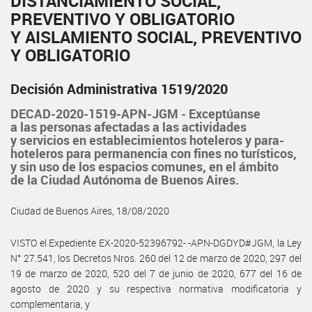
DISTANCIAMIENTO SOCIAL,
PREVENTIVO Y OBLIGATORIO
Y AISLAMIENTO SOCIAL, PREVENTIVO
Y OBLIGATORIO
Decisión Administrativa 1519/2020
DECAD-2020-1519-APN-JGM - Exceptúanse
a las personas afectadas a las actividades
y servicios en establecimientos hoteleros y para-
hoteleros para permanencia con fines no turísticos,
y sin uso de los espacios comunes, en el ámbito
de la Ciudad Autónoma de Buenos Aires.
Ciudad de Buenos Aires, 18/08/2020
VISTO el Expediente EX-2020-52396792- -APN-DGDYD#JGM, la Ley
N° 27.541, los Decretos Nros. 260 del 12 de marzo de 2020, 297 del
19 de marzo de 2020, 520 del 7 de junio de 2020, 677 del 16 de
agosto de 2020 y su respectiva normativa modificatoria y
complementaria, y