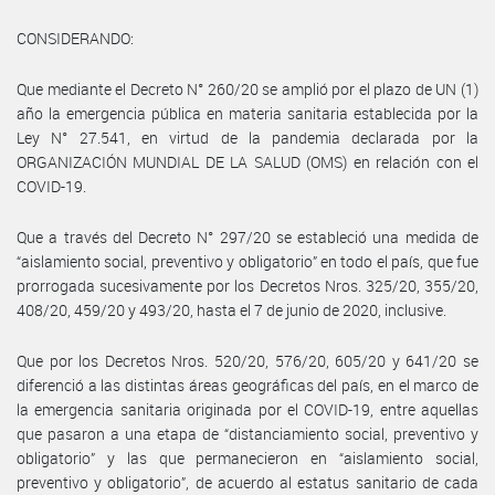
CONSIDERANDO:
Que mediante el Decreto N° 260/20 se amplió por el plazo de UN (1)
año la emergencia pública en materia sanitaria establecida por la
Ley N° 27.541, en virtud de la pandemia declarada por la
ORGANIZACIÓN MUNDIAL DE LA SALUD (OMS) en relación con el
COVID-19.
Que a través del Decreto N° 297/20 se estableció una medida de
“aislamiento social, preventivo y obligatorio” en todo el país, que fue
prorrogada sucesivamente por los Decretos Nros. 325/20, 355/20,
408/20, 459/20 y 493/20, hasta el 7 de junio de 2020, inclusive.
Que por los Decretos Nros. 520/20, 576/20, 605/20 y 641/20 se
diferenció a las distintas áreas geográficas del país, en el marco de
la emergencia sanitaria originada por el COVID-19, entre aquellas
que pasaron a una etapa de “distanciamiento social, preventivo y
obligatorio” y las que permanecieron en “aislamiento social,
preventivo y obligatorio”, de acuerdo al estatus sanitario de cada