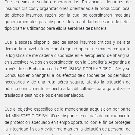
Que en similar sentido operaron las Provincias, donantes de
insumos críticos y organizaciones orientadas a la producción local
de dichos insumos, razón por la cual se coordinaron medidas
gubernamentales para disponer de la cantidad necesaria de fletes
tipo chárter utilizando para ello la aerolínea de bandera.
Que la escasa disponibilidad de estos insumos críticos y de alta
demanda a nivel internacional requirió operar de manera conjunta
la logística de mercadería disponible en el aeropuerto de Shanghái
en sucesivos vuelos en coordinación con la Cancillería Argentina a
través de su Embajada en la REPÚBLICA POPULAR DE CHINA y su
Consulado en Shanghái, a los efectos de disponer de los permisos
necesarios y de una ruta aérea segura, atento la situación de
público conocimiento respecto a las dificultades para garantizar el
traslado a destino de los bienes señalados.
Que el objetivo específico de la mencionada adquisición por parte
del MINISTERIO DE SALUD es disponer en el país de equipamiento
de protección adecuado en tiempo oportuno, con el fin de proteger
la integridad física y evitar mermas en la dotación de personal de