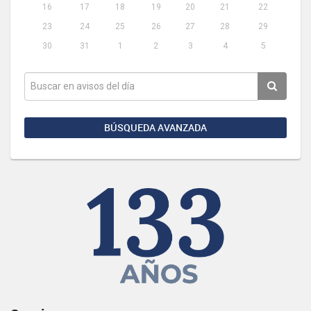
16
17
18
19
20
21
22
23
24
25
26
27
28
29
30
31
1
2
3
4
5
BÚSQUEDA AVANZADA