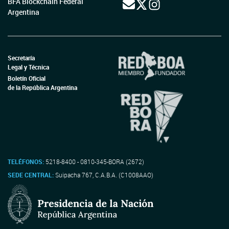
BFA Blockchain Federal
Argentina
Secretaría
Legal y Técnica
Boletín Oficial
de la República Argentina
TELÉFONOS:
5218-8400 - 0810-345-BORA (2672)
SEDE CENTRAL:
Suipacha 767, C.A.B.A. (C1008AAO)