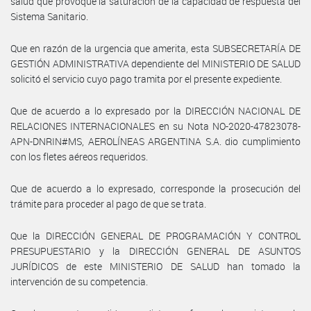
salud que provoque la saturación de la capacidad de respuesta del
Sistema Sanitario.
Que en razón de la urgencia que amerita, esta SUBSECRETARÍA DE
GESTIÓN ADMINISTRATIVA dependiente del MINISTERIO DE SALUD
solicitó el servicio cuyo pago tramita por el presente expediente.
Que de acuerdo a lo expresado por la DIRECCIÓN NACIONAL DE
RELACIONES INTERNACIONALES en su Nota NO-2020-47823078-
APN-DNRIN#MS, AEROLÍNEAS ARGENTINA S.A. dio cumplimiento
con los fletes aéreos requeridos.
Que de acuerdo a lo expresado, corresponde la prosecución del
trámite para proceder al pago de que se trata.
Que la DIRECCIÓN GENERAL DE PROGRAMACIÓN Y CONTROL
PRESUPUESTARIO y la DIRECCIÓN GENERAL DE ASUNTOS
JURÍDICOS de este MINISTERIO DE SALUD han tomado la
intervención de su competencia.