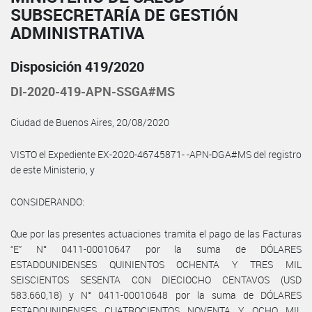
SUBSECRETARÍA DE GESTIÓN
ADMINISTRATIVA
Disposición 419/2020
DI-2020-419-APN-SSGA#MS
Ciudad de Buenos Aires, 20/08/2020
VISTO el Expediente EX-2020-46745871- -APN-DGA#MS del registro
de este Ministerio, y
CONSIDERANDO:
Que por las presentes actuaciones tramita el pago de las Facturas
“E” N° 0411-00010647 por la suma de DÓLARES
ESTADOUNIDENSES QUINIENTOS OCHENTA Y TRES MIL
SEISCIENTOS SESENTA CON DIECIOCHO CENTAVOS (USD
583.660,18) y N° 0411-00010648 por la suma de DÓLARES
ESTADOUNIDENSES CUATROCIENTOS NOVENTA Y OCHO MIL