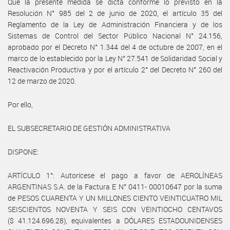
Que la presente medida se dicta conforme lo previsto en la
Resolución N° 985 del 2 de junio de 2020, el artículo 35 del
Reglamento de la Ley de Administración Financiera y de los
Sistemas de Control del Sector Público Nacional N° 24.156,
aprobado por el Decreto N° 1.344 del 4 de octubre de 2007, en el
marco de lo establecido por la Ley N° 27.541 de Solidaridad Social y
Reactivación Productiva y por el artículo 2° del Decreto N° 260 del
12 de marzo de 2020.
Por ello,
EL SUBSECRETARIO DE GESTIÓN ADMINISTRATIVA
DISPONE:
ARTÍCULO 1°: Autorícese el pago a favor de AEROLÍNEAS
ARGENTINAS S.A. de la Factura E N° 0411- 00010647 por la suma
de PESOS CUARENTA Y UN MILLONES CIENTO VEINTICUATRO MIL
SEISCIENTOS NOVENTA Y SEIS CON VEINTIOCHO CENTAVOS
($ 41.124.696.28), equivalentes a DÓLARES ESTADOUNIDENSES