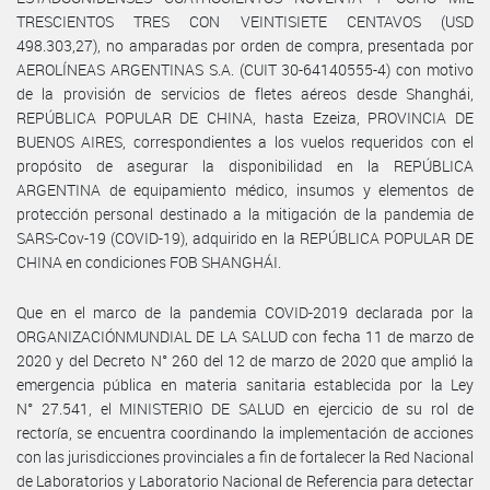
TRESCIENTOS TRES CON VEINTISIETE CENTAVOS (USD
498.303,27), no amparadas por orden de compra, presentada por
AEROLÍNEAS ARGENTINAS S.A. (CUIT 30-64140555-4) con motivo
de la provisión de servicios de fletes aéreos desde Shanghái,
REPÚBLICA POPULAR DE CHINA, hasta Ezeiza, PROVINCIA DE
BUENOS AIRES, correspondientes a los vuelos requeridos con el
propósito de asegurar la disponibilidad en la REPÚBLICA
ARGENTINA de equipamiento médico, insumos y elementos de
protección personal destinado a la mitigación de la pandemia de
SARS-Cov-19 (COVID-19), adquirido en la REPÚBLICA POPULAR DE
CHINA en condiciones FOB SHANGHÁI.
Que en el marco de la pandemia COVID-2019 declarada por la
ORGANIZACIÓNMUNDIAL DE LA SALUD con fecha 11 de marzo de
2020 y del Decreto N° 260 del 12 de marzo de 2020 que amplió la
emergencia pública en materia sanitaria establecida por la Ley
N° 27.541, el MINISTERIO DE SALUD en ejercicio de su rol de
rectoría, se encuentra coordinando la implementación de acciones
con las jurisdicciones provinciales a fin de fortalecer la Red Nacional
de Laboratorios y Laboratorio Nacional de Referencia para detectar