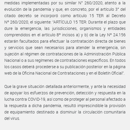
medidas implementadas por su similar N° 260/2020, atento a la
evolución de la pandemia y que, en concreto, por el artículo 3° del
citado decreto se incorporó como artículo 15 TER al Decreto
Nº 260/2020, el siguiente: “ARTÍCULO 15 TER: Durante el plazo que
dure la emergencia, las jurisdicciones, organismos y entidades
comprendidos en el artículo 8º incisos a) y b) de la Ley Nº 24.156
estarán facultados para efectuar la contratación directa de bienes
y servicios que sean necesarios para atender la emergencia, sin
sujeción al régimen de contrataciones de la Administración Pública
Nacional o a sus regímenes de contrataciones específicos. En todos
los casos deberá procederse a su publicación posterior en la página
web de la Oficina Nacional de Contrataciones y en el Boletín Oficial”.
Que la grave situación detallada anteriormente, y ante la necesidad
de apoyar los esfuerzos de prevención, detección y respuesta en la
lucha contra COVID-19, así como de proteger al personal afectado a
la respuesta a dicha pandemia, resultó imprescindible la provisión
de equipamiento destinado a disminuir la circulación comunitaria
del virus.