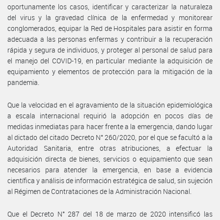
oportunamente los casos, identificar y caracterizar la naturaleza
del virus y la gravedad clínica de la enfermedad y monitorear
conglomerados, equipar la Red de Hospitales para asistir en forma
adecuada a las personas enfermas y contribuir a la recuperación
rápida y segura de individuos, y proteger al personal de salud para
el manejo del COVID-19, en particular mediante la adquisición de
equipamiento y elementos de protección para la mitigación de la
pandemia.
Que la velocidad en el agravamiento de la situación epidemiológica
a escala internacional requirió la adopción en pocos días de
medidas inmediatas para hacer frente a la emergencia, dando lugar
al dictado del citado Decreto N° 260/2020, por el que se facultó a la
Autoridad Sanitaria, entre otras atribuciones, a efectuar la
adquisición directa de bienes, servicios o equipamiento que sean
necesarios para atender la emergencia, en base a evidencia
científica y análisis de información estratégica de salud, sin sujeción
al Régimen de Contrataciones de la Administración Nacional.
Que el Decreto N° 287 del 18 de marzo de 2020 intensificó las