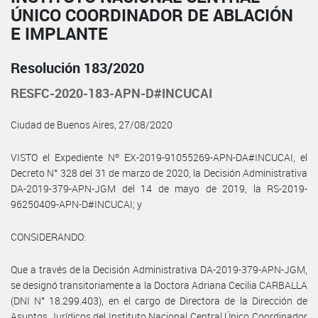
ÚNICO COORDINADOR DE ABLACIÓN
E IMPLANTE
Resolución 183/2020
RESFC-2020-183-APN-D#INCUCAI
Ciudad de Buenos Aires, 27/08/2020
VISTO el Expediente Nº EX-2019-91055269-APN-DA#INCUCAI, el
Decreto N° 328 del 31 de marzo de 2020, la Decisión Administrativa
DA-2019-379-APN-JGM del 14 de mayo de 2019, la RS-2019-
96250409-APN-D#INCUCAI; y
CONSIDERANDO:
Que a través de la Decisión Administrativa DA-2019-379-APN-JGM,
se designó transitoriamente a la Doctora Adriana Cecilia CARBALLA
(DNI N° 18.299.403), en el cargo de Directora de la Dirección de
Asuntos Jurídicos del Instituto Nacional Central Único Coordinador