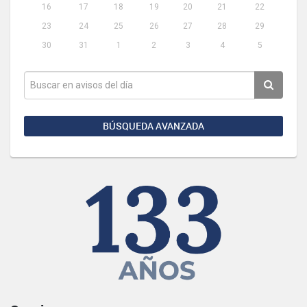
16
17
18
19
20
21
22
23
24
25
26
27
28
29
30
31
1
2
3
4
5
BÚSQUEDA AVANZADA