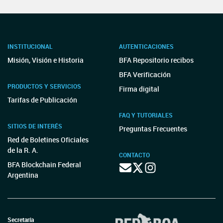
INSTITUCIONAL
AUTENTICACIONES
Misión, Visión e Historia
BFA Repositorio recibos
BFA Verificación
PRODUCTOS Y SERVICIOS
Firma digital
Tarifas de Publicación
FAQ Y TUTORIALES
SITIOS DE INTERÉS
Preguntas Frecuentes
Red de Boletines Oficiales
de la R. A.
CONTACTO
BFA Blockchain Federal
Argentina
Secretaría