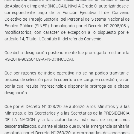
de Ablación e Implante (INCUCAI), Nivel A Grado 0, autorizándose el
correspondiente pago de la Función Ejecutiva II del Convenio
Colectivo de Trabajo Sectorial del Personal del Sistema Nacional de
Empleo Público (SINEP), homologado por el Decreto N° 2098/08 y
modificatorios, con carácter de excepción a lo dispuesto por el
artículo 14, Título II, Capítulo III del referido Convenio.
Que dicha designación posteriormente fue prorrogada mediante la
RS-2019-96250409-APN-D#INCUCAI.
Que por razones de índole operativa no se ha podido tramitar el
proceso de selección para la cobertura del cargo en cuestión, razón
por la cual resulta imprescindible disponer la prórroga de la citada
designación.
Que por el Decreto N° 328/20 se autorizó a los Ministros y a las
Ministras, a los Secretarios y a las Secretarias de la PRESIDENCIA
DE LA NACIÓN y a las autoridades máximas de organismos
descentralizados, durante el plazo que dure la emergencia sanitaria
ampliada por el Decreto N° 260/20, a prorrogar las designaciones