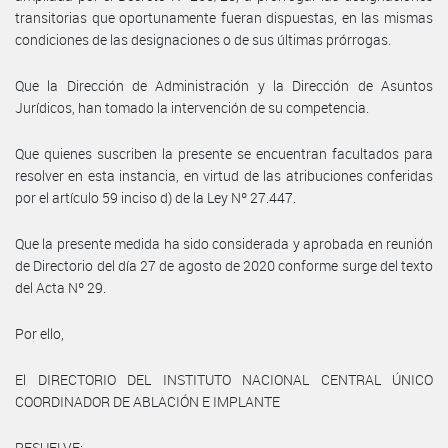
transitorias que oportunamente fueran dispuestas, en las mismas
condiciones de las designaciones o de sus últimas prórrogas.
Que la Dirección de Administración y la Dirección de Asuntos
Jurídicos, han tomado la intervención de su competencia.
Que quienes suscriben la presente se encuentran facultados para
resolver en esta instancia, en virtud de las atribuciones conferidas
por el artículo 59 inciso d) de la Ley Nº 27.447.
Que la presente medida ha sido considerada y aprobada en reunión
de Directorio del día 27 de agosto de 2020 conforme surge del texto
del Acta Nº 29.
Por ello,
El DIRECTORIO DEL INSTITUTO NACIONAL CENTRAL ÚNICO
COORDINADOR DE ABLACIÓN E IMPLANTE
RESUELVE: