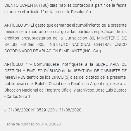
CIENTO OCHENTA (180) días hábiles contados a partir de la fecha
citada en el artículo 1° de la presente Resolución.
ARTÍCULO 3º.- El gasto que demande el cumplimiento de la presente
medida será imputado con cargo a las partidas específicas de los
créditos presupuestarios de la Jurisdicción 80, MINISTERIO DE
SALUD, Entidad 905, INSTITUTO NACIONAL CENTRAL ÚNICO
COORDINADOR DE ABLACIÓN E IMPLANTE (INCUCAI).
ARTÍCULO 4º.- Comuníquese, notifíquese a la SECRETARÍA DE
GESTIÓN Y EMPLEO PÚBLICO de la JEFATURA DE GABINETE DE
MINISTROS dentro de los CINCO (5) días del dictado de la presente,
publíquese en el Boletín Oficial de la República Argentina, dese a la
Dirección Nacional del Registro Oficial y archívese. Jose Luis Bustos
- Carlos Soratti
e. 31/08/2020 N° 35291/20 v. 31/08/2020
Fecha de publicación 31/08/2020