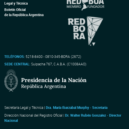
Legal y Técnica
Boletín Oficial
de la República Argentina
TELÉFONOS:
5218-8400 - 0810-345-BORA (2672)
SEDE CENTRAL:
Suipacha 767, C.A.B.A. (C1008AAO)
Secretaría Legal y Técnica |
Dra. María Ibarzabal Murphy - Secretaria
Dirección Nacional del Registro Oficial |
Dr. Walter Rubén Gonzalez - Director
Nacional