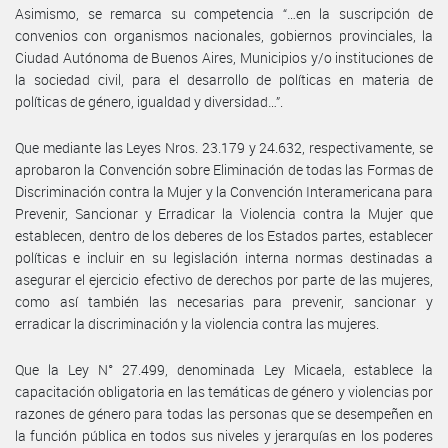
Asimismo, se remarca su competencia “…en la suscripción de
convenios con organismos nacionales, gobiernos provinciales, la
Ciudad Autónoma de Buenos Aires, Municipios y/o instituciones de
la sociedad civil, para el desarrollo de políticas en materia de
políticas de género, igualdad y diversidad…”.
Que mediante las Leyes Nros. 23.179 y 24.632, respectivamente, se
aprobaron la Convención sobre Eliminación de todas las Formas de
Discriminación contra la Mujer y la Convención Interamericana para
Prevenir, Sancionar y Erradicar la Violencia contra la Mujer que
establecen, dentro de los deberes de los Estados partes, establecer
políticas e incluir en su legislación interna normas destinadas a
asegurar el ejercicio efectivo de derechos por parte de las mujeres,
como así también las necesarias para prevenir, sancionar y
erradicar la discriminación y la violencia contra las mujeres.
Que la Ley N° 27.499, denominada Ley Micaela, establece la
capacitación obligatoria en las temáticas de género y violencias por
razones de género para todas las personas que se desempeñen en
la función pública en todos sus niveles y jerarquías en los poderes