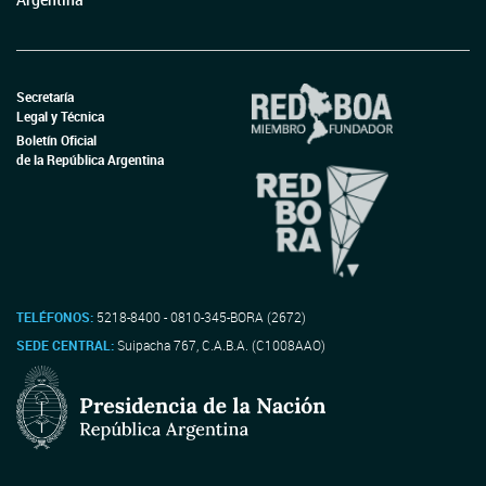
Secretaría
Legal y Técnica
Boletín Oficial
de la República Argentina
TELÉFONOS:
5218-8400 - 0810-345-BORA (2672)
SEDE CENTRAL:
Suipacha 767, C.A.B.A. (C1008AAO)