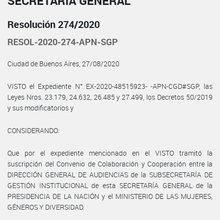
SECRETARÍA GENERAL
Resolución 274/2020
RESOL-2020-274-APN-SGP
Ciudad de Buenos Aires, 27/08/2020
VISTO el Expediente N° EX-2020-48515923- -APN-CGD#SGP, las
Leyes Nros. 23.179, 24.632, 26.485 y 27.499, los Decretos 50/2019
y sus modificatorios y
CONSIDERANDO:
Que por el expediente mencionado en el VISTO tramitó la
suscripción del Convenio de Colaboración y Cooperación entre la
DIRECCIÓN GENERAL DE AUDIENCIAS de la SUBSECRETARÍA DE
GESTIÓN INSTITUCIONAL de esta SECRETARÍA GENERAL de la
PRESIDENCIA DE LA NACIÓN y el MINISTERIO DE LAS MUJERES,
GÉNEROS Y DIVERSIDAD.