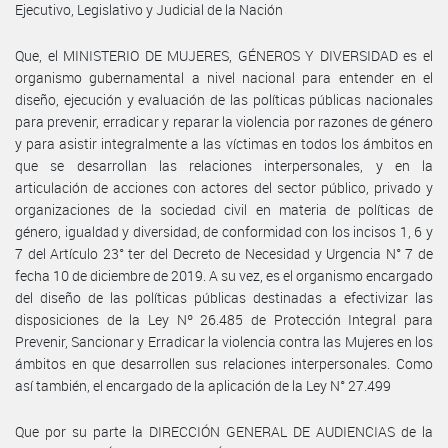
Ejecutivo, Legislativo y Judicial de la Nación
Que, el MINISTERIO DE MUJERES, GÉNEROS Y DIVERSIDAD es el
organismo gubernamental a nivel nacional para entender en el
diseño, ejecución y evaluación de las políticas públicas nacionales
para prevenir, erradicar y reparar la violencia por razones de género
y para asistir integralmente a las víctimas en todos los ámbitos en
que se desarrollan las relaciones interpersonales, y en la
articulación de acciones con actores del sector público, privado y
organizaciones de la sociedad civil en materia de políticas de
género, igualdad y diversidad, de conformidad con los incisos 1, 6 y
7 del Artículo 23° ter del Decreto de Necesidad y Urgencia N° 7 de
fecha 10 de diciembre de 2019. A su vez, es el organismo encargado
del diseño de las políticas públicas destinadas a efectivizar las
disposiciones de la Ley Nº 26.485 de Protección Integral para
Prevenir, Sancionar y Erradicar la violencia contra las Mujeres en los
ámbitos en que desarrollen sus relaciones interpersonales. Como
así también, el encargado de la aplicación de la Ley N° 27.499
Que por su parte la DIRECCIÓN GENERAL DE AUDIENCIAS de la