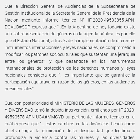
Que la Dirección General de Audiencias de la Subsecretaria de
Gestión Institucional de la Secretaria General de la Presidencia de la
Nación mediante informe técnico N° IF-2020-49533855-APN-
DGAUD#SGP expresa que “…En la Argentina de hoy todavía existe
una subrepresentación de géneros en la agenda pública, es por ello
que el Estado Nacional, a través de la implementación de diferentes
instrumentos internacionales y leyes nacionales, se comprometió a
modificar los patrones socioculturales que sustentan una jerarquía
entre los géneros”, y que basándose en los instrumentos
internacionales de protección de los derechos humanos y leyes
nacionales considera que “... es importante que se garantice la
participación equitativa en razón de los géneros, en las audiencias
presidenciales”.
Que, con posterioridad el MINISTERIO DE LAS MUJERES, GÉNEROS
Y DIVERSIDAD tomó la debida intervención, emitiendo por IF-2020-
49590578-APN-UGA#MMGYD su pertinente informe técnico en el
cuál expresa que “... estos cambios en las dinámicas tienen como
objetivo lograr la eliminación de la desigualdad que legitima o
profundiza la violencia contra las mujeres y las diversidades.