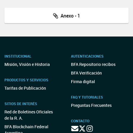
Anexo - 1
INSTITUCIONAL
AUTENTICACIONES
Misión, Visión e Historia
BFA Repositorio recibos
BFA Verificación
PRODUCTOS Y SERVICIOS
Firma digital
Tarifas de Publicación
FAQ Y TUTORIALES
SITIOS DE INTERÉS
Preguntas Frecuentes
Red de Boletines Oficiales
de la R. A.
CONTACTO
BFA Blockchain Federal
Argentina