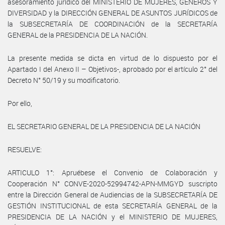
asesoramiento jurídico del MINISTERIO DE MUJERES, GÉNEROS Y
DIVERSIDAD y la DIRECCIÓN GENERAL DE ASUNTOS JURÍDICOS de
la SUBSECRETARÍA DE COORDINACIÓN de la SECRETARÍA
GENERAL de la PRESIDENCIA DE LA NACIÓN.
La presente medida se dicta en virtud de lo dispuesto por el
Apartado I del Anexo II – Objetivos-, aprobado por el artículo 2° del
Decreto N° 50/19 y su modificatorio.
Por ello,
EL SECRETARIO GENERAL DE LA PRESIDENCIA DE LA NACIÓN
RESUELVE:
ARTICULO 1°: Apruébese el Convenio de Colaboración y
Cooperación N° CONVE-2020-52994742-APN-MMGYD suscripto
entre la Dirección General de Audiencias de la SUBSECRETARÍA DE
GESTIÓN INSTITUCIONAL de esta SECRETARÍA GENERAL de la
PRESIDENCIA DE LA NACIÓN y el MINISTERIO DE MUJERES,