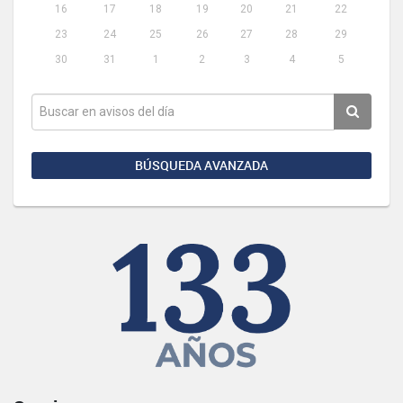
16
17
18
19
20
21
22
23
24
25
26
27
28
29
30
31
1
2
3
4
5
BÚSQUEDA AVANZADA