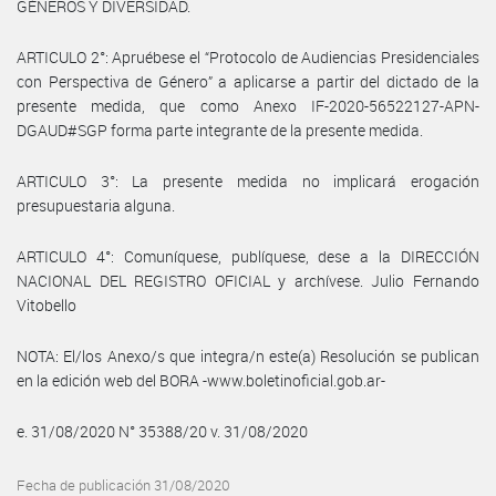
GÉNEROS Y DIVERSIDAD.
ARTICULO 2°: Apruébese el “Protocolo de Audiencias Presidenciales
con Perspectiva de Género” a aplicarse a partir del dictado de la
presente medida, que como Anexo IF-2020-56522127-APN-
DGAUD#SGP forma parte integrante de la presente medida.
ARTICULO 3°: La presente medida no implicará erogación
presupuestaria alguna.
ARTICULO 4°: Comuníquese, publíquese, dese a la DIRECCIÓN
NACIONAL DEL REGISTRO OFICIAL y archívese. Julio Fernando
Vitobello
NOTA: El/los Anexo/s que integra/n este(a) Resolución se publican
en la edición web del BORA -www.boletinoficial.gob.ar-
e. 31/08/2020 N° 35388/20 v. 31/08/2020
Fecha de publicación 31/08/2020