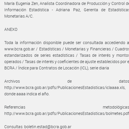
María Eugenia Zen, Analista Coordinadora de Producción y Control d
Información Estadística - Adriana Paz, Gerenta de Estadística
Monetarias A/C.
ANEXO
Toda la información disponible puede ser consultada accediendo a
www.bcra.gob.ar / Estadísticas / Monetarias y Financieras / Cuadro
estandarizados de series estadísticas / Tasas de interés y monto
operados / Tasas de interés y coeficientes de ajuste establecidos por e
BCRA / Índice para Contratos de Locación (ICL), serie diaria
Archivos de datos
http://www.bcra.gob.ar/pdfs/PublicacionesEstadisticas/iclaaaa.xls,
donde aaaa indica el año.
Referencias metodológicas
http://www.bcra.gob.ar/pdfs/PublicacionesEstadisticas/bolmetes.pdf
Consultas: boletin.estad@bcra.gob.ar