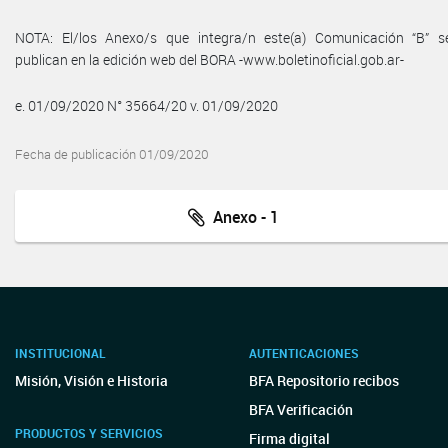
NOTA: El/los Anexo/s que integra/n este(a) Comunicación “B” s
publican en la edición web del BORA -www.boletinoficial.gob.ar-
e. 01/09/2020 N° 35664/20 v. 01/09/2020
Fecha de publicación 01/09/2020
Anexo - 1
INSTITUCIONAL
AUTENTICACIONES
Misión, Visión e Historia
BFA Repositorio recibos
BFA Verificación
PRODUCTOS Y SERVICIOS
Firma digital