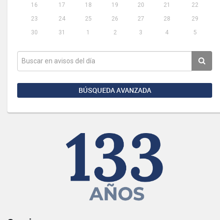
16
17
18
19
20
21
22
23
24
25
26
27
28
29
30
31
1
2
3
4
5
BÚSQUEDA AVANZADA