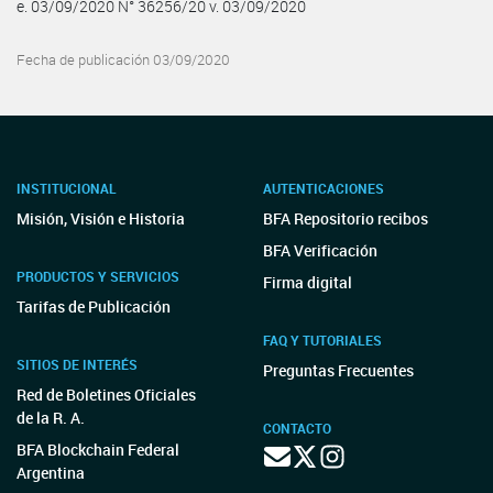
e. 03/09/2020 N° 36256/20 v. 03/09/2020
Fecha de publicación 03/09/2020
INSTITUCIONAL
AUTENTICACIONES
Misión, Visión e Historia
BFA Repositorio recibos
BFA Verificación
PRODUCTOS Y SERVICIOS
Firma digital
Tarifas de Publicación
FAQ Y TUTORIALES
SITIOS DE INTERÉS
Preguntas Frecuentes
Red de Boletines Oficiales
de la R. A.
CONTACTO
BFA Blockchain Federal
Argentina