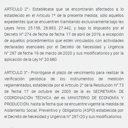
ARTÍCULO 2°.- Establécese que se encontrarán afectados a lo
establecido en el Artículo 1º de la presente medida, sólo aquellos
expedientes que se encuentren tramitando exclusivamente bajo las
Leyes Nros. 25.156, 26.993, 27.442, y bajo lo dispuesto por el
Decreto N° 274 de fecha de fecha 17 de abril de 2019, a excepción
de aquellos procedimientos que estén vinculados con actividades
declaradas esenciales por el Decreto de Necesidad y Urgencia
N° 297 de fecha 19 de marzo de 2020 y sus modificatorios y por la
aplicación de la Ley N° 20.680.
ARTÍCULO 3°.- Prorrógase el plazo de vencimiento para realizar la
verificación periódica de los instrumentos de medición
reglamentados, establecida por el Artículo 2° de la Resolución N° 73
de fecha 17 de octubre de 2003 de la ex SECRETARÍA DE
COORDINACIÓN TÉCNICA del ex MINISTERIO DE ECONOMÍA Y
PRODUCCIÓN, hasta la fecha que se encuentre vigente la medida de
Aislamiento Social, Preventivo y Obligatorio (ASPO) establecida por
el Decreto de Necesidad y Urgencia N° 297/20 y sus modificatorios.