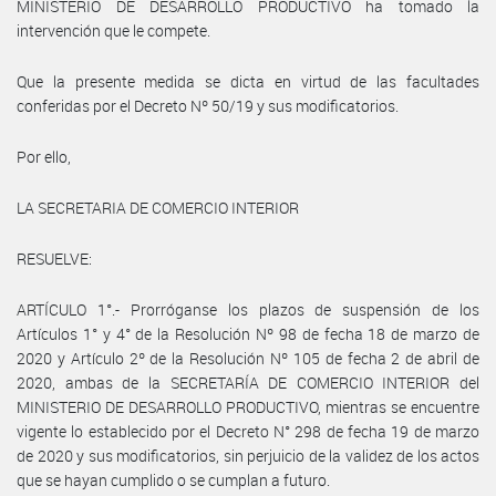
MINISTERIO DE DESARROLLO PRODUCTIVO ha tomado la
intervención que le compete.
Que la presente medida se dicta en virtud de las facultades
conferidas por el Decreto Nº 50/19 y sus modificatorios.
Por ello,
LA SECRETARIA DE COMERCIO INTERIOR
RESUELVE:
ARTÍCULO 1°.- Prorróganse los plazos de suspensión de los
Artículos 1° y 4° de la Resolución Nº 98 de fecha 18 de marzo de
2020 y Artículo 2º de la Resolución Nº 105 de fecha 2 de abril de
2020, ambas de la SECRETARÍA DE COMERCIO INTERIOR del
MINISTERIO DE DESARROLLO PRODUCTIVO, mientras se encuentre
vigente lo establecido por el Decreto N° 298 de fecha 19 de marzo
de 2020 y sus modificatorios, sin perjuicio de la validez de los actos
que se hayan cumplido o se cumplan a futuro.