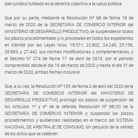
bien jurídico tutelado es el derecho colectivo a la salud pública.
Que por su parte, mediante la Resolución Nº 98 de fecha 18 de
marzo de 2020 de la SECRETARÍA DE COMERCIO INTERIOR del
MINISTERIO DE DESARROLLO PRODUCTIVO, se suspendieron todos
los plazos procedimentales y/o procesales en todos los expedientes
en trámite por las Leyes Nros. 19.511, 22.802, 24.240, 25.156,
26.993, y 27.442, sus normas modificatorias y complementarias, y
el Decreto N° 274 de fecha 17 de abril de 2019, por el período
comprendido desde el día 16 de marzo de 2020 y hasta el día 31 de
marzo de 2020, ambas fechas inclusive.
Que, a su vez, la Resolución Nº 105 de fecha 2 de abril del 2020 de la
SECRETARÍA DE COMERCIO INTERIOR del MINISTERIO DE
DESARROLLO PRODUCTIVO, prorrogó los plazos de suspensión de
los Artículos 1º y 4º de la referida Resolución Nº 98/20 de la
SECRETARÍA DE COMERCIO INTERIOR y suspendió los plazos
procedimientos y audiencias realizadas en el marco del SISTEMA
NACIONAL DE ARBITRAJE DE CONSUMO, sin perjuicio de la validez
de los actos que se celebren.