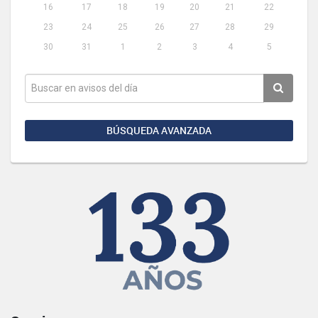
16
17
18
19
20
21
22
23
24
25
26
27
28
29
30
31
1
2
3
4
5
BÚSQUEDA AVANZADA