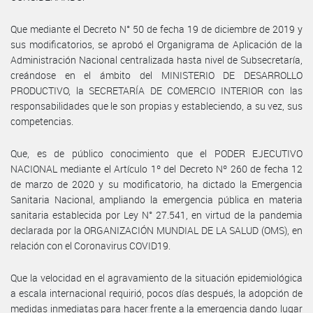
Que mediante el Decreto N° 50 de fecha 19 de diciembre de 2019 y
sus modificatorios, se aprobó el Organigrama de Aplicación de la
Administración Nacional centralizada hasta nivel de Subsecretaría,
creándose en el ámbito del MINISTERIO DE DESARROLLO
PRODUCTIVO, la SECRETARÍA DE COMERCIO INTERIOR con las
responsabilidades que le son propias y estableciendo, a su vez, sus
competencias.
Que, es de público conocimiento que el PODER EJECUTIVO
NACIONAL mediante el Artículo 1º del Decreto Nº 260 de fecha 12
de marzo de 2020 y su modificatorio, ha dictado la Emergencia
Sanitaria Nacional, ampliando la emergencia pública en materia
sanitaria establecida por Ley N° 27.541, en virtud de la pandemia
declarada por la ORGANIZACIÓN MUNDIAL DE LA SALUD (OMS), en
relación con el Coronavirus COVID19.
Que la velocidad en el agravamiento de la situación epidemiológica
a escala internacional requirió, pocos días después, la adopción de
medidas inmediatas para hacer frente a la emergencia dando lugar