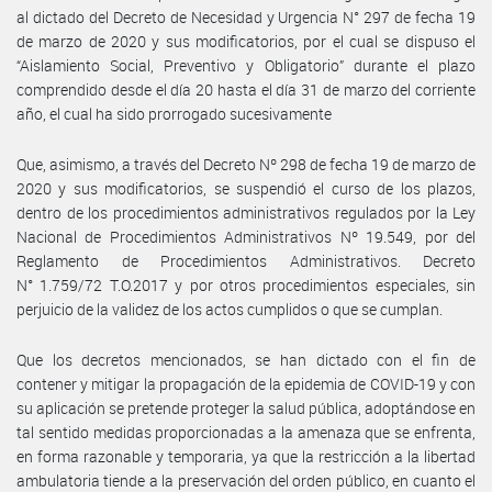
al dictado del Decreto de Necesidad y Urgencia N° 297 de fecha 19
de marzo de 2020 y sus modificatorios, por el cual se dispuso el
“Aislamiento Social, Preventivo y Obligatorio” durante el plazo
comprendido desde el día 20 hasta el día 31 de marzo del corriente
año, el cual ha sido prorrogado sucesivamente
Que, asimismo, a través del Decreto Nº 298 de fecha 19 de marzo de
2020 y sus modificatorios, se suspendió el curso de los plazos,
dentro de los procedimientos administrativos regulados por la Ley
Nacional de Procedimientos Administrativos Nº 19.549, por del
Reglamento de Procedimientos Administrativos. Decreto
N° 1.759/72 T.O.2017 y por otros procedimientos especiales, sin
perjuicio de la validez de los actos cumplidos o que se cumplan.
Que los decretos mencionados, se han dictado con el fin de
contener y mitigar la propagación de la epidemia de COVID-19 y con
su aplicación se pretende proteger la salud pública, adoptándose en
tal sentido medidas proporcionadas a la amenaza que se enfrenta,
en forma razonable y temporaria, ya que la restricción a la libertad
ambulatoria tiende a la preservación del orden público, en cuanto el