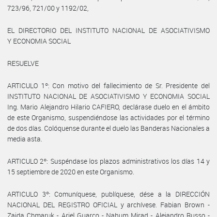
723/96, 721/00 y 1192/02,
EL DIRECTORIO DEL INSTITUTO NACIONAL DE ASOCIATIVISMO
Y ECONOMIA SOCIAL
RESUELVE
ARTICULO 1º: Con motivo del fallecimiento de Sr. Presidente del
INSTITUTO NACIONAL DE ASOCIATIVISMO Y ECONOMIA SOCIAL
Ing. Mario Alejandro Hilario CAFIERO, declárase duelo en el ámbito
de este Organismo, suspendiéndose las actividades por el término
de dos días. Colóquense durante el duelo las Banderas Nacionales a
media asta.
ARTICULO 2º: Suspéndase los plazos administrativos los días 14 y
15 septiembre de 2020 en este Organismo.
ARTICULO 3º: Comuníquese, publíquese, dése a la DIRECCIÓN
NACIONAL DEL REGISTRO OFICIAL y archívese. Fabian Brown -
Zaida Chmaruk - Ariel Guarco - Nahum Mirad - Alejandro Russo -