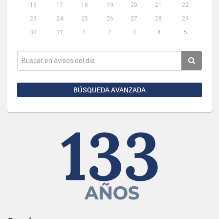
16
17
18
19
20
21
22
23
24
25
26
27
28
29
30
31
1
2
3
4
5
BÚSQUEDA AVANZADA