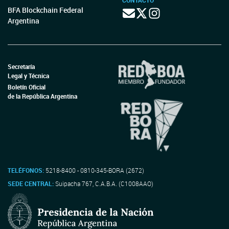
CONTACTO
BFA Blockchain Federal
Argentina
Secretaría
Legal y Técnica
Boletín Oficial
de la República Argentina
TELÉFONOS:
5218-8400 - 0810-345-BORA (2672)
SEDE CENTRAL:
Suipacha 767, C.A.B.A. (C1008AAO)