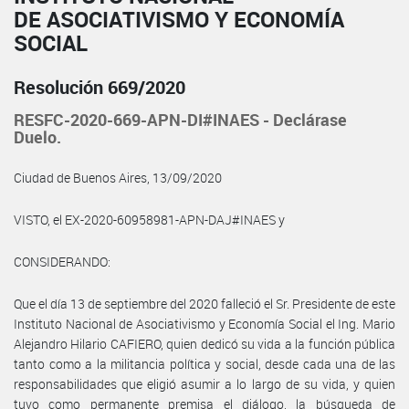
DE ASOCIATIVISMO Y ECONOMÍA
SOCIAL
Resolución 669/2020
RESFC-2020-669-APN-DI#INAES - Declárase
Duelo.
Ciudad de Buenos Aires, 13/09/2020
VISTO, el EX-2020-60958981-APN-DAJ#INAES y
CONSIDERANDO:
Que el día 13 de septiembre del 2020 falleció el Sr. Presidente de este
Instituto Nacional de Asociativismo y Economía Social el Ing. Mario
Alejandro Hilario CAFIERO, quien dedicó su vida a la función pública
tanto como a la militancia política y social, desde cada una de las
responsabilidades que eligió asumir a lo largo de su vida, y quien
tuvo como permanente premisa el diálogo, la búsqueda de