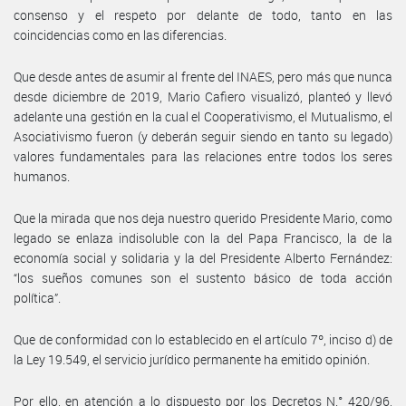
consenso y el respeto por delante de todo, tanto en las
coincidencias como en las diferencias.
Que desde antes de asumir al frente del INAES, pero más que nunca
desde diciembre de 2019, Mario Cafiero visualizó, planteó y llevó
adelante una gestión en la cual el Cooperativismo, el Mutualismo, el
Asociativismo fueron (y deberán seguir siendo en tanto su legado)
valores fundamentales para las relaciones entre todos los seres
humanos.
Que la mirada que nos deja nuestro querido Presidente Mario, como
legado se enlaza indisoluble con la del Papa Francisco, la de la
economía social y solidaria y la del Presidente Alberto Fernández:
“los sueños comunes son el sustento básico de toda acción
política”.
Que de conformidad con lo establecido en el artículo 7º, inciso d) de
la Ley 19.549, el servicio jurídico permanente ha emitido opinión.
Por ello, en atención a lo dispuesto por los Decretos N.° 420/96,