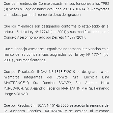
Que los miembros del Comité cesarán en sus funciones a los TRES
(3) meses o luego de haber evaluado los CUARENTA (40) proyectos
contados a partir del momento de su designación.
Que los miembros son designados conforme lo establecido en el
artículo 5 de la Ley Nº 17741 (t.o. 2001) y sus modificatorias por el
Consejo Asesor nombrado por Decreto Nº 877/2017.
Que el Consejo Asesor del Organismo ha tomado intervención en el
marco de las competencias asignadas por la Ley Nº 17741 (t.o.
2001) y sus modificatorias.
Que por Resolución INCAA Nº 1813-E/2019 se designaron a los
miembros integrantes del Comité: Sra. Lucrecia Dina
MASTRÁNGELO, Sra. Romina SAVARY, Sra. Adriana Nidia
YURCOVICH, Sr. Alejandro Federico HARTMANN y el Sr. Fernando
Jorge MOLNAR.
Que por Resolución INCAA N° 51-E/2020 se aceptó la renuncia del
Sr. Alejandro Federico HARTMANN y se designó al miembro