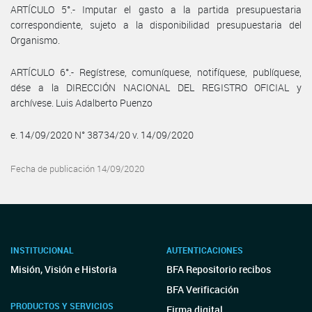
ARTÍCULO 5°.- Imputar el gasto a la partida presupuestaria
correspondiente, sujeto a la disponibilidad presupuestaria del
Organismo.
ARTÍCULO 6°.- Regístrese, comuníquese, notifíquese, publíquese,
dése a la DIRECCIÓN NACIONAL DEL REGISTRO OFICIAL y
archívese. Luis Adalberto Puenzo
e. 14/09/2020 N° 38734/20 v. 14/09/2020
Fecha de publicación 14/09/2020
INSTITUCIONAL
AUTENTICACIONES
Misión, Visión e Historia
BFA Repositorio recibos
BFA Verificación
PRODUCTOS Y SERVICIOS
Firma digital