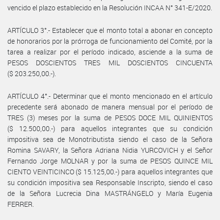
vencido el plazo establecido en la Resolución INCAA N° 341-E/2020.
ARTÍCULO 3°.- Establecer que el monto total a abonar en concepto
de honorarios por la prórroga de funcionamiento del Comité, por la
tarea a realizar por el período indicado, asciende a la suma de
PESOS DOSCIENTOS TRES MIL DOSCIENTOS CINCUENTA
($ 203.250,00.-).
ARTÍCULO 4°.- Determinar que el monto mencionado en el artículo
precedente será abonado de manera mensual por el período de
TRES (3) meses por la suma de PESOS DOCE MIL QUINIENTOS
($ 12.500,00.-) para aquellos integrantes que su condición
impositiva sea de Monotributista siendo el caso de la Señora
Romina SAVARY, la Señora Adriana Nidia YURCOVICH y el Señor
Fernando Jorge MOLNAR y por la suma de PESOS QUINCE MIL
CIENTO VEINTICINCO ($ 15.125,00.-) para aquellos integrantes que
su condición impositiva sea Responsable Inscripto, siendo el caso
de la Señora Lucrecia Dina MASTRÁNGELO y María Eugenia
FERRER.