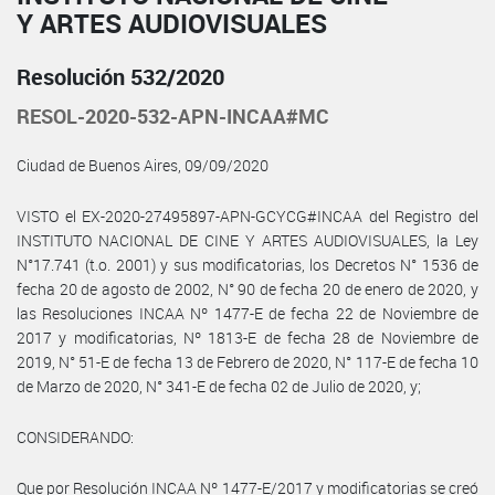
Y ARTES AUDIOVISUALES
Resolución 532/2020
RESOL-2020-532-APN-INCAA#MC
Ciudad de Buenos Aires, 09/09/2020
VISTO el EX-2020-27495897-APN-GCYCG#INCAA del Registro del
INSTITUTO NACIONAL DE CINE Y ARTES AUDIOVISUALES, la Ley
N°17.741 (t.o. 2001) y sus modificatorias, los Decretos N° 1536 de
fecha 20 de agosto de 2002, N° 90 de fecha 20 de enero de 2020, y
las Resoluciones INCAA Nº 1477-E de fecha 22 de Noviembre de
2017 y modificatorias, Nº 1813-E de fecha 28 de Noviembre de
2019, N° 51-E de fecha 13 de Febrero de 2020, N° 117-E de fecha 10
de Marzo de 2020, N° 341-E de fecha 02 de Julio de 2020, y;
CONSIDERANDO:
Que por Resolución INCAA Nº 1477-E/2017 y modificatorias se creó