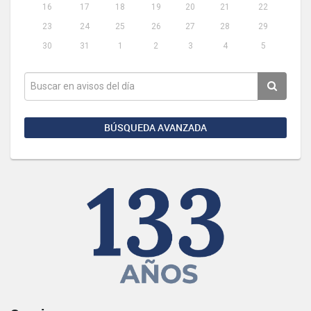
16
17
18
19
20
21
22
23
24
25
26
27
28
29
30
31
1
2
3
4
5
BÚSQUEDA AVANZADA