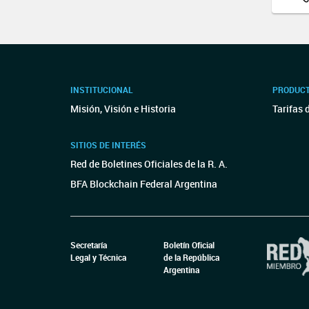
INSTITUCIONAL
PRODUCT
Misión, Visión e Historia
Tarifas 
SITIOS DE INTERÉS
Red de Boletines Oficiales de la R. A.
BFA Blockchain Federal Argentina
Secretaría
Boletín Oficial
Legal y Técnica
de la República
Argentina