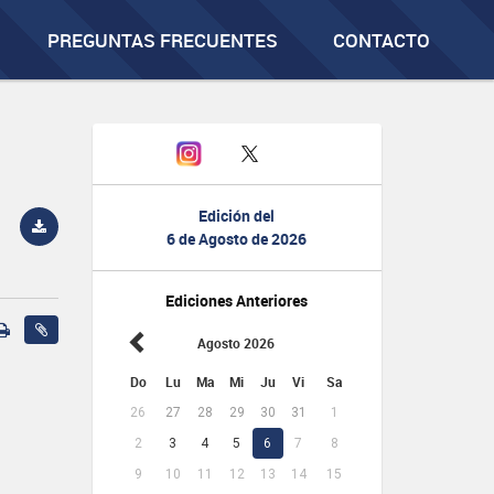
PREGUNTAS FRECUENTES
CONTACTO
Edición del
6 de Agosto de 2026
Ediciones Anteriores
Agosto 2026
Do
Lu
Ma
Mi
Ju
Vi
Sa
26
27
28
29
30
31
1
2
3
4
5
6
7
8
9
10
11
12
13
14
15