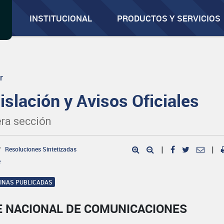
INSTITUCIONAL
PRODUCTOS Y SERVICIOS
r
islación y Avisos Oficiales
ra sección
Resoluciones Sintetizadas
|
|
e
GINAS PUBLICADAS
E NACIONAL DE COMUNICACIONES