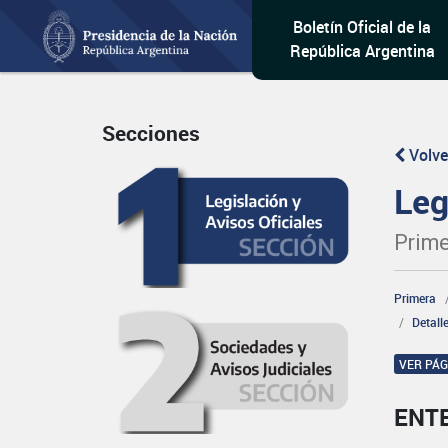
Boletín Oficial de la
República Argentina
Secciones
Volve
Leg
Prime
Primera
Detall
VER PÁ
ENT