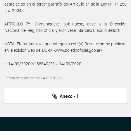
establecido en el tercer párrafo del Artículo 5° de la Ley N° 14.250
(t.o. 2004).
ARTÍCULO 7º.- Comuníquese, publíquese, dése a la Dirección
Nacional del Registro Oficial y archívese. Marcelo Claudio Bellotti
NOTA: El/los Anexo/s que integra/n este(a) Resolución se publican
en la edición web del BORA -www.boletinoficial.gob.ar-
e. 14/09/2020 N° 38649/20 v. 14/09/2020
Fecha de publicación 14/09/2020
Anexo - 1