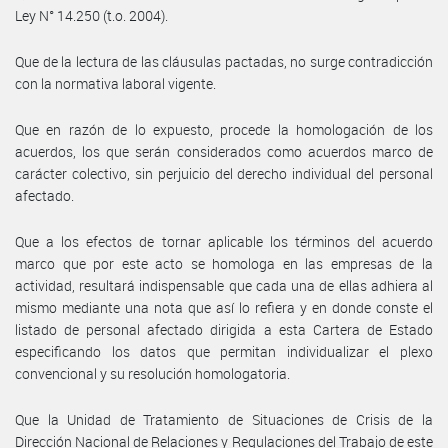
Ley N° 14.250 (t.o. 2004).
Que de la lectura de las cláusulas pactadas, no surge contradicción
con la normativa laboral vigente.
Que en razón de lo expuesto, procede la homologación de los
acuerdos, los que serán considerados como acuerdos marco de
carácter colectivo, sin perjuicio del derecho individual del personal
afectado.
Que a los efectos de tornar aplicable los términos del acuerdo
marco que por este acto se homologa en las empresas de la
actividad, resultará indispensable que cada una de ellas adhiera al
mismo mediante una nota que así lo refiera y en donde conste el
listado de personal afectado dirigida a esta Cartera de Estado
especificando los datos que permitan individualizar el plexo
convencional y su resolución homologatoria.
Que la Unidad de Tratamiento de Situaciones de Crisis de la
Dirección Nacional de Relaciones y Regulaciones del Trabajo de este