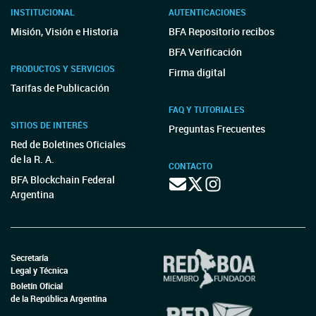
INSTITUCIONAL
AUTENTICACIONES
Misión, Visión e Historia
BFA Repositorio recibos
BFA Verificación
PRODUCTOS Y SERVICIOS
Firma digital
Tarifas de Publicación
FAQ Y TUTORIALES
SITIOS DE INTERÉS
Preguntas Frecuentes
Red de Boletines Oficiales
de la R. A.
CONTACTO
BFA Blockchain Federal
Argentina
Secretaría
Legal y Técnica
Boletín Oficial
de la República Argentina