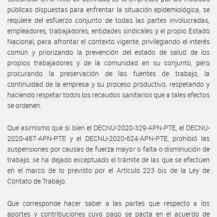
públicas dispuestas para enfrentar la situación epidemiológica, se
requiere del esfuerzo conjunto de todas las partes involucradas,
empleadores, trabajadores, entidades sindicales y el propio Estado
Nacional, para afrontar el contexto vigente, privilegiando el interés
común y priorizando la prevención del estado de salud de los
propios trabajadores y de la comunidad en su conjunto, pero
procurando la preservación de las fuentes de trabajo, la
continuidad de la empresa y su proceso productivo, respetando y
haciendo respetar todos los recaudos sanitarios que a tales efectos
se ordenen.
Que asimismo que si bien el DECNU-2020-329-APN-PTE, el DECNU-
2020-487-APN-PTE y el DECNU-2020-624-APN-PTE, prohibió las
suspensiones por causas de fuerza mayor o falta o disminución de
trabajo, se ha dejado exceptuado el trámite de las que se efectúen
en el marco de lo previsto por el Artículo 223 bis de la Ley de
Contato de Trabajo.
Que corresponde hacer saber a las partes que respecto a los
aportes y contribuciones cuyo pago se pacta en el acuerdo de