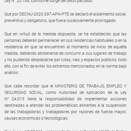
Ley N° 20.744, conforme surge del texto pactado.
Que por DECNU-2020-297-APN-PTE se declaró el aislamiento social,
preventivo y obligatorio, que fuera sucesivamente prorrogado.
Que en virtud de la medida dispuesta, se ha establecido que las
personas deberán permanecer en sus residencias habituales o en la
residencia en que se encuentren al momento de inicio de aquélla
medida, debiendo abstenerse de concurrir a sus lugares de trabajo
y no pudiendo desplazarse por rutas, vías y espacios públicos, todo
ello, con el fin de evitar los extremos mencionados en la norma bajo
análisis.
Que cabe recordar que el MINISTERIO DE TRABAJO, EMPLEO Y
SEGURIDAD SOCIAL, como Autoridad de Aplicación de la Ley
N° 24.013 tiene la responsabilidad de implementar acciones
destinadas a atender las problemáticas atinentes a la suspensión
de las trabajadoras y trabajadores por razones de fuerza mayor,
causas económicas o tecnológicas.