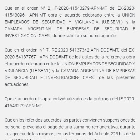
Que en el orden N° 2, IF-2020-41543279-APN-MT del EX-2020-
41543096- -APN-MT obra el acuerdo celebrado entre la UNION
EMPLEADOS DE SEGURIDAD Y VIGILANCIA (U.E.SE.VI.) y la
CAMARA ARGENTINA DE EMPRESAS DE SEGURIDAD E
INVESTIGACION- CAESI, donde solicitan su homologación.
Que en el orden N° 7, RE-2020-54137342-APN-DGD#MT, del EX-
2020-54137767- -APN-DGD#MT de los autos de la referencia obra
el acuerdo celebrado entre la UNION EMPLEADOS DE SEGURIDAD Y
VIGILANCIA (U.E.SE.VI.) y la CAMARA ARGENTINA DE EMPRESAS
DE SEGURIDAD E INVESTIGACION- CAESI, de las presentes
actuaciones.
Que el acuerdo ut-supra individualizado es la prórroga del IF-2020-
41543279-APN-MT.
Que en los referidos acuerdos las partes convienen suspensiones de
personal previendo el pago de una suma no remunerativa, durante
la vigencia de las mismas, en los términos del Artículo 223 bis de la