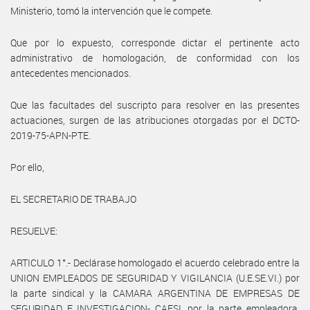
Ministerio, tomó la intervención que le compete.
Que por lo expuesto, corresponde dictar el pertinente acto
administrativo de homologación, de conformidad con los
antecedentes mencionados.
Que las facultades del suscripto para resolver en las presentes
actuaciones, surgen de las atribuciones otorgadas por el DCTO-
2019-75-APN-PTE.
Por ello,
EL SECRETARIO DE TRABAJO
RESUELVE:
ARTICULO 1°.- Declárase homologado el acuerdo celebrado entre la
UNION EMPLEADOS DE SEGURIDAD Y VIGILANCIA (U.E.SE.VI.) por
la parte sindical y la CAMARA ARGENTINA DE EMPRESAS DE
SEGURIDAD E INVESTIGACION- CAESI, por la parte empleadora,