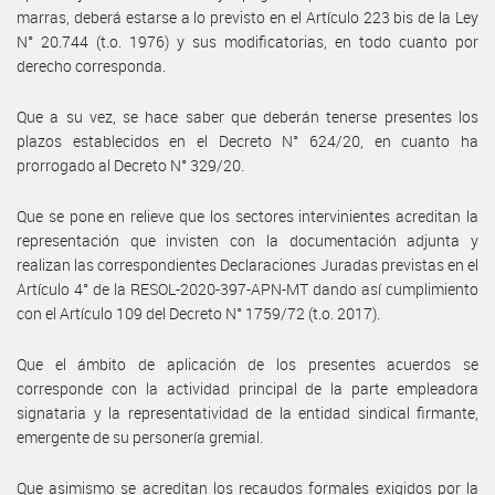
marras, deberá estarse a lo previsto en el Artículo 223 bis de la Ley
N° 20.744 (t.o. 1976) y sus modificatorias, en todo cuanto por
derecho corresponda.
Que a su vez, se hace saber que deberán tenerse presentes los
plazos establecidos en el Decreto N° 624/20, en cuanto ha
prorrogado al Decreto N° 329/20.
Que se pone en relieve que los sectores intervinientes acreditan la
representación que invisten con la documentación adjunta y
realizan las correspondientes Declaraciones Juradas previstas en el
Artículo 4° de la RESOL-2020-397-APN-MT dando así cumplimiento
con el Artículo 109 del Decreto N° 1759/72 (t.o. 2017).
Que el ámbito de aplicación de los presentes acuerdos se
corresponde con la actividad principal de la parte empleadora
signataria y la representatividad de la entidad sindical firmante,
emergente de su personería gremial.
Que asimismo se acreditan los recaudos formales exigidos por la