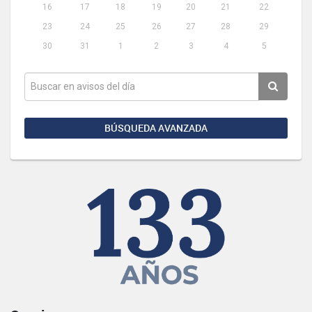
16
17
18
19
20
21
22
23
24
25
26
27
28
29
30
31
1
2
3
4
5
BÚSQUEDA AVANZADA