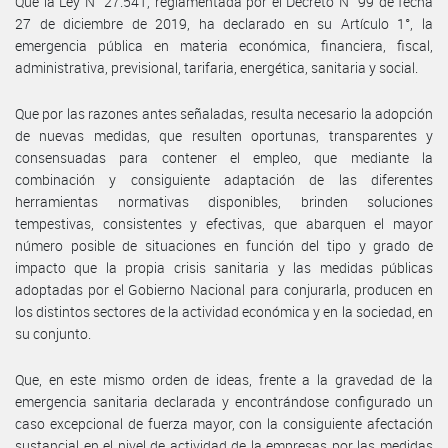
Que la Ley N° 27.541, reglamentada por el Decreto N° 99 de fecha
27 de diciembre de 2019, ha declarado en su Artículo 1°, la
emergencia pública en materia económica, financiera, fiscal,
administrativa, previsional, tarifaria, energética, sanitaria y social.
Que por las razones antes señaladas, resulta necesario la adopción
de nuevas medidas, que resulten oportunas, transparentes y
consensuadas para contener el empleo, que mediante la
combinación y consiguiente adaptación de las diferentes
herramientas normativas disponibles, brinden soluciones
tempestivas, consistentes y efectivas, que abarquen el mayor
número posible de situaciones en función del tipo y grado de
impacto que la propia crisis sanitaria y las medidas públicas
adoptadas por el Gobierno Nacional para conjurarla, producen en
los distintos sectores de la actividad económica y en la sociedad, en
su conjunto.
Que, en este mismo orden de ideas, frente a la gravedad de la
emergencia sanitaria declarada y encontrándose configurado un
caso excepcional de fuerza mayor, con la consiguiente afectación
sustancial en el nivel de actividad de la empresas por las medidas