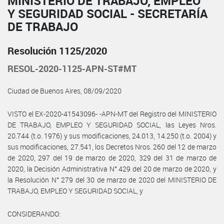
MINISTERIO DE TRABAJO, EMPLEO
Y SEGURIDAD SOCIAL - SECRETARÍA
DE TRABAJO
Resolución 1125/2020
RESOL-2020-1125-APN-ST#MT
Ciudad de Buenos Aires, 08/09/2020
VISTO el EX-2020-41543096- -APN-MT del Registro del MINISTERIO
DE TRABAJO, EMPLEO Y SEGURIDAD SOCIAL, las Leyes Nros.
20.744 (t.o. 1976) y sus modificaciones, 24.013, 14.250 (t.o. 2004) y
sus modificaciones, 27.541, los Decretos Nros. 260 del 12 de marzo
de 2020, 297 del 19 de marzo de 2020, 329 del 31 de marzo de
2020, la Decisión Administrativa N° 429 del 20 de marzo de 2020, y
la Resolución N° 279 del 30 de marzo de 2020 del MINISTERIO DE
TRABAJO, EMPLEO Y SEGURIDAD SOCIAL, y
CONSIDERANDO: