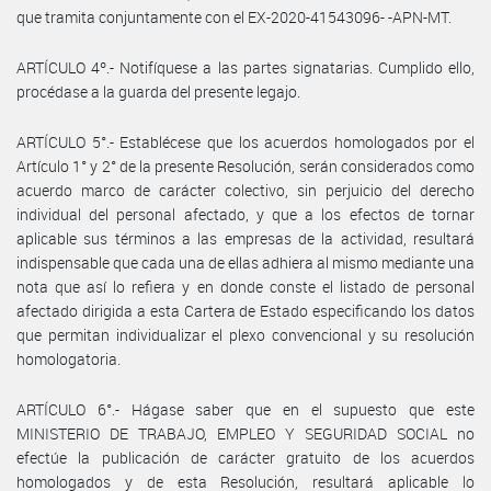
que tramita conjuntamente con el EX-2020-41543096- -APN-MT.
ARTÍCULO 4º.- Notifíquese a las partes signatarias. Cumplido ello,
procédase a la guarda del presente legajo.
ARTÍCULO 5°.- Establécese que los acuerdos homologados por el
Artículo 1° y 2° de la presente Resolución, serán considerados como
acuerdo marco de carácter colectivo, sin perjuicio del derecho
individual del personal afectado, y que a los efectos de tornar
aplicable sus términos a las empresas de la actividad, resultará
indispensable que cada una de ellas adhiera al mismo mediante una
nota que así lo refiera y en donde conste el listado de personal
afectado dirigida a esta Cartera de Estado especificando los datos
que permitan individualizar el plexo convencional y su resolución
homologatoria.
ARTÍCULO 6°.- Hágase saber que en el supuesto que este
MINISTERIO DE TRABAJO, EMPLEO Y SEGURIDAD SOCIAL no
efectúe la publicación de carácter gratuito de los acuerdos
homologados y de esta Resolución, resultará aplicable lo