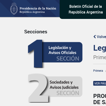
Boletín Oficial de la
República Argentina
Secciones
Volve
Leg
Prime
Primera
VER PÁ
PRO
DE 