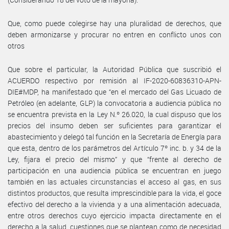
Que, como puede colegirse hay una pluralidad de derechos, que
deben armonizarse y procurar no entren en conflicto unos con
otros
Que sobre el particular, la Autoridad Pública que suscribió el
ACUERDO respectivo por remisión al IF-2020-60836310-APN-
DIE#MDP, ha manifestado que “en el mercado del Gas Licuado de
Petróleo (en adelante, GLP) la convocatoria a audiencia pública no
se encuentra prevista en la Ley N.º 26.020, la cual dispuso que los
precios del insumo deben ser suficientes para garantizar el
abastecimiento y delegó tal función en la Secretaría de Energía para
que esta, dentro de los parámetros del Artículo 7º inc. b. y 34 de la
Ley, fijara el precio del mismo” y que “frente al derecho de
participación en una audiencia pública se encuentran en juego
también en las actuales circunstancias el acceso al gas, en sus
distintos productos, que resulta imprescindible para la vida, el goce
efectivo del derecho a la vivienda y a una alimentación adecuada,
entre otros derechos cuyo ejercicio impacta directamente en el
derecho a la salud, cuestiones que se plantean como de necesidad