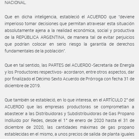
NACIONAL.
Que en dicha inteligencia, estableció el ACUERDO que “deviene
imperioso tomar decisiones que permitan atravesar esta situación
absolutamente ajena a la realidad económica, social y productiva
de la REPÚBLICA ARGENTINA, de manera tal de evitar perjuicios
que podrían colocar en serio riesgo la garantía de derechos
fundamentales de la población”.
Que en tal sentido, las PARTES del ACUERDO -Secretaría de Energía
y los Productores respectivos- acordaron, entre otros aspectos, dar
por finalizado el Décimo Sexto Acuerdo de Prórroga con fecha 31 de
diciembre de 2019.
Que también se estableció, en lo que interesa, en el ARTÍCULO 2° del
ACUERDO que las empresas productoras se comprometían a
abastecer a las Distribuidoras y Subdistribuidoras de Gas Propano
Indiluido por Redes, desde el 1° de enero de 2020 hasta el 31 de
diciembre de 2020, las cantidades máximas de gas propano
establecidas en el mismo, a unos precios de salida de planta iguales