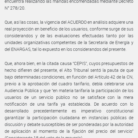
encuentra realizando las mandas encomendadas mediante Decreto
N° 278/20.
Que, así las cosas, la vigencia del ACUERDO en análisis adquiere una
real proyección en beneficio de los usuarios, conforme surge de sus
considerandos y de las evaluaciones efectuadas tanto por las
unidades organizativas competentes de la Secretaría de Energía y
del ENARGAS, tal lo expuesto en los considerandos del presente.
Que, ahora bien, en la citada causa “CEPIS”, cuyos presupuestos de
hecho difieren del presente, el Alto Tribunal sentó la pauta de que
bajo determinadas condiciones, en función del Artículo 42 de la CN,
previo a la aprobación del cuadro tarifario, debía celebrarse una
Audiencia Pública y que “en materia tarifaria la participación de los
usuarios de un servicio público no se satisface con la mera
notificación de una tarifa ya establecida. De acuerdo con lo
desarrollado precedentemente es imperativo constitucional
garantizar la participación ciudadana en instancias públicas de
discusión y debate susceptibles de ser ponderadas por la autoridad
de aplicación al momento de la fijación del precio del servicio”
(Considerando 18 del voto de la mayoría).