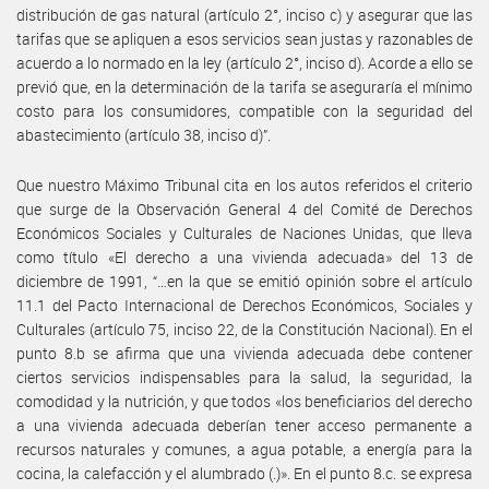
distribución de gas natural (artículo 2°, inciso c) y asegurar que las
tarifas que se apliquen a esos servicios sean justas y razonables de
acuerdo a lo normado en la ley (artículo 2°, inciso d). Acorde a ello se
previó que, en la determinación de la tarifa se aseguraría el mínimo
costo para los consumidores, compatible con la seguridad del
abastecimiento (artículo 38, inciso d)”.
Que nuestro Máximo Tribunal cita en los autos referidos el criterio
que surge de la Observación General 4 del Comité de Derechos
Económicos Sociales y Culturales de Naciones Unidas, que lleva
como título «El derecho a una vivienda adecuada» del 13 de
diciembre de 1991, “…en la que se emitió opinión sobre el artículo
11.1 del Pacto Internacional de Derechos Económicos, Sociales y
Culturales (artículo 75, inciso 22, de la Constitución Nacional). En el
punto 8.b se afirma que una vivienda adecuada debe contener
ciertos servicios indispensables para la salud, la seguridad, la
comodidad y la nutrición, y que todos «los beneficiarios del derecho
a una vivienda adecuada deberían tener acceso permanente a
recursos naturales y comunes, a agua potable, a energía para la
cocina, la calefacción y el alumbrado (.)». En el punto 8.c. se expresa