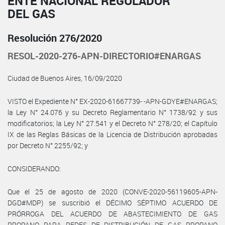
ENTE NACIONAL REGULADOR
DEL GAS
Resolución 276/2020
RESOL-2020-276-APN-DIRECTORIO#ENARGAS
Ciudad de Buenos Aires, 16/09/2020
VISTO el Expediente N° EX-2020-61667739- -APN-GDYE#ENARGAS;
la Ley N° 24.076 y su Decreto Reglamentario N° 1738/92 y sus
modificatorios; la Ley N° 27.541 y el Decreto N° 278/20; el Capítulo
IX de las Reglas Básicas de la Licencia de Distribución aprobadas
por Decreto N° 2255/92; y
CONSIDERANDO:
Que el 25 de agosto de 2020 (CONVE-2020-56119605-APN-
DGD#MDP) se suscribió el DÉCIMO SÉPTIMO ACUERDO DE
PRÓRROGA DEL ACUERDO DE ABASTECIMIENTO DE GAS
PROPANO PARA REDES DE DISTRIBUCIÓN DE GAS PROPANO