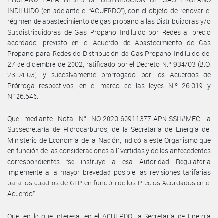
INDILUIDO (en adelante el “ACUERDO”), con el objeto de renovar el
régimen de abastecimiento de gas propano a las Distribuidoras y/o
Subdistribuidoras de Gas Propano Indiluido por Redes al precio
acordado, previsto en el Acuerdo de Abastecimiento de Gas
Propano para Redes de Distribución de Gas Propano Indiluido del
27 de diciembre de 2002, ratificado por el Decreto N.º 934/03 (B.O.
23-04-03), y sucesivamente prorrogado por los Acuerdos de
Prórroga respectivos, en el marco de las leyes N.º 26.019 y
N° 26.546.
Que mediante Nota N° NO-2020-60911377-APN-SSH#MEC la
Subsecretaría de Hidrocarburos, de la Secretaría de Energía del
Ministerio de Economía de la Nación, indicó a este Organismo que
en función de las consideraciones allí vertidas y de los antecedentes
correspondientes “se instruye a esa Autoridad Regulatoria
implemente a la mayor brevedad posible las revisiones tarifarias
para los cuadros de GLP en función de los Precios Acordados en el
Acuerdo”.
Que, en lo que interesa, en el ACUERDO, la Secretaría de Energía