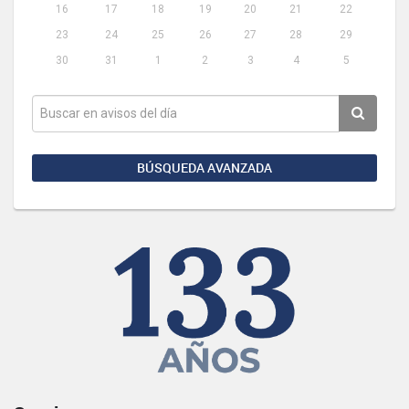
16
17
18
19
20
21
22
23
24
25
26
27
28
29
30
31
1
2
3
4
5
BÚSQUEDA AVANZADA