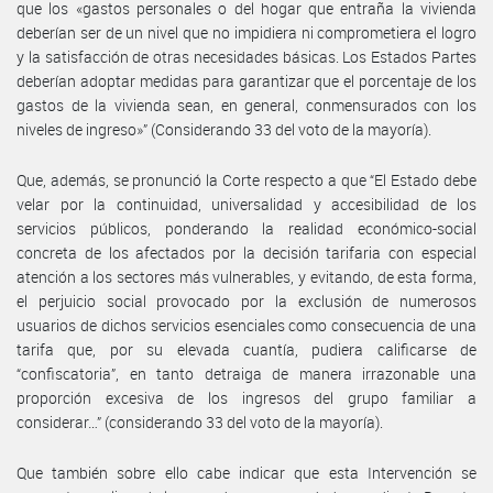
que los «gastos personales o del hogar que entraña la vivienda
deberían ser de un nivel que no impidiera ni comprometiera el logro
y la satisfacción de otras necesidades básicas. Los Estados Partes
deberían adoptar medidas para garantizar que el porcentaje de los
gastos de la vivienda sean, en general, conmensurados con los
niveles de ingreso»” (Considerando 33 del voto de la mayoría).
Que, además, se pronunció la Corte respecto a que “El Estado debe
velar por la continuidad, universalidad y accesibilidad de los
servicios públicos, ponderando la realidad económico-social
concreta de los afectados por la decisión tarifaria con especial
atención a los sectores más vulnerables, y evitando, de esta forma,
el perjuicio social provocado por la exclusión de numerosos
usuarios de dichos servicios esenciales como consecuencia de una
tarifa que, por su elevada cuantía, pudiera calificarse de
“confiscatoria”, en tanto detraiga de manera irrazonable una
proporción excesiva de los ingresos del grupo familiar a
considerar…” (considerando 33 del voto de la mayoría).
Que también sobre ello cabe indicar que esta Intervención se