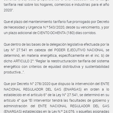
tarifaria real sobre los hogares, comercios e industrias para el año
2020”.
Que el plazo del mantenimiento tarifario fue prorrogado por Decreto
de Necesidad y Urgencia N.º 543/2020, desde su vencimiento, y por
un plazo adicional de CIENTO OCHENTA (180) días corridos.
Que dentro de las bases de la delegación legislativa efectuada por la
Ley N° 27.541 en cabeza del PODER EJECUTIVO NACIONAL se
determinó, en materia energética, específicamente en el inc. b) de
dicho ARTICULO 2°: “Reglar la reestructuración tarifaria del sistema
energético con criterios de equidad distributiva y sustentabilidad
productiva…”.
Que por Decreto N° 278/2020 que dispuso la intervención del ENTE
NACIONAL REGULADOR DEL GAS (ENARGAS) en orden a lo
establecido en el artículo 6° de la Ley N° 27.541, se determinó en su
artículo 4° que “El Interventor tendrá las facultades de gobierno y
administración del ENTE NACIONAL REGULADOR DEL GAS
(ENARGAS) establecidas en la Ley N.º 24.076, y aquellas asignadas