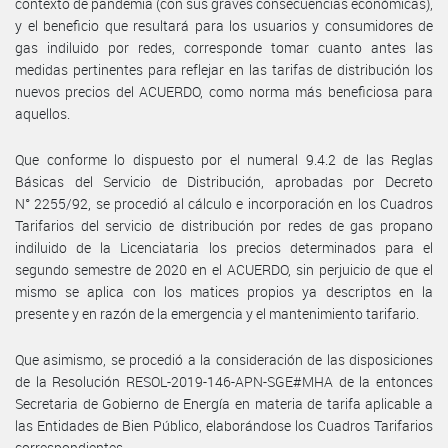
contexto de pandemia (con sus graves consecuencias económicas),
y el beneficio que resultará para los usuarios y consumidores de
gas indiluido por redes, corresponde tomar cuanto antes las
medidas pertinentes para reflejar en las tarifas de distribución los
nuevos precios del ACUERDO, como norma más beneficiosa para
aquellos.
Que conforme lo dispuesto por el numeral 9.4.2 de las Reglas
Básicas del Servicio de Distribución, aprobadas por Decreto
N° 2255/92, se procedió al cálculo e incorporación en los Cuadros
Tarifarios del servicio de distribución por redes de gas propano
indiluido de la Licenciataria los precios determinados para el
segundo semestre de 2020 en el ACUERDO, sin perjuicio de que el
mismo se aplica con los matices propios ya descriptos en la
presente y en razón de la emergencia y el mantenimiento tarifario.
Que asimismo, se procedió a la consideración de las disposiciones
de la Resolución RESOL-2019-146-APN-SGE#MHA de la entonces
Secretaria de Gobierno de Energía en materia de tarifa aplicable a
las Entidades de Bien Público, elaborándose los Cuadros Tarifarios
correspondientes.