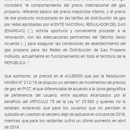
consideró “el comportamiento del precio internacional del gas
propano, referente básico del precio mayorista interno, y el precio
de ese producto incorporado en las tarifas de distribución de gas
por redes aprobadas por el ENTE NACIONAL REGULADOR DEL GAS
(ENARGAS) (…), estima oportuno y conveniente proceder a la
renovación, con las adecuaciones pertinentes del ‘Décimo Sexto
Acuerdo (…) para asegurar las condiciones de abastecimiento del
gas propano para las Redes de Distribución de Gas Propano
Indiluido, actualmente en funcionamiento en todo el territorio de la
REPÚBLICA…”.
Que asimismo, se precisó en el ACUERDO que por la Resolución
MINEM N° 212/16 se dispuso un sendero de incrementos de precios
de gas en PIST, el que diferenciaba de acuerdo a la zona geográfica
de pertenencia del usuario, entre aquellos alcanzados por el
beneficio del ARTICULO 75 de la Ley N° 25.565 y quienes no lo
estaban; aclarando que para los usuarios que no perciben el
subsidio en cuestión el sendero dejó de aplicase en octubre de 2018,
mientras que para los restantes sufrió un último aumento en abril
de 2019.