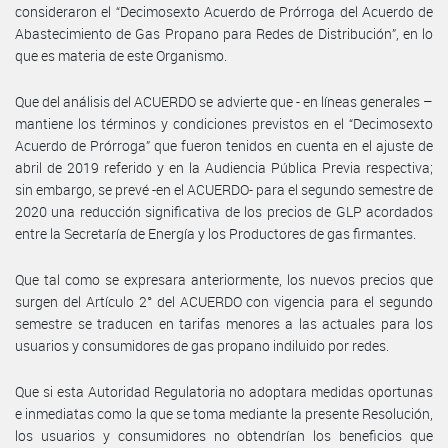
consideraron el “Decimosexto Acuerdo de Prórroga del Acuerdo de
Abastecimiento de Gas Propano para Redes de Distribución”, en lo
que es materia de este Organismo.
Que del análisis del ACUERDO se advierte que - en líneas generales –
mantiene los términos y condiciones previstos en el “Decimosexto
Acuerdo de Prórroga” que fueron tenidos en cuenta en el ajuste de
abril de 2019 referido y en la Audiencia Pública Previa respectiva;
sin embargo, se prevé -en el ACUERDO- para el segundo semestre de
2020 una reducción significativa de los precios de GLP acordados
entre la Secretaría de Energía y los Productores de gas firmantes.
Que tal como se expresara anteriormente, los nuevos precios que
surgen del Artículo 2° del ACUERDO con vigencia para el segundo
semestre se traducen en tarifas menores a las actuales para los
usuarios y consumidores de gas propano indiluido por redes.
Que si esta Autoridad Regulatoria no adoptara medidas oportunas
e inmediatas como la que se toma mediante la presente Resolución,
los usuarios y consumidores no obtendrían los beneficios que