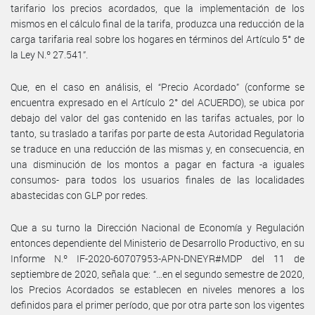
tarifario los precios acordados, que la implementación de los
mismos en el cálculo final de la tarifa, produzca una reducción de la
carga tarifaria real sobre los hogares en términos del Artículo 5° de
la Ley N.º 27.541”.
Que, en el caso en análisis, el “Precio Acordado” (conforme se
encuentra expresado en el Artículo 2° del ACUERDO), se ubica por
debajo del valor del gas contenido en las tarifas actuales, por lo
tanto, su traslado a tarifas por parte de esta Autoridad Regulatoria
se traduce en una reducción de las mismas y, en consecuencia, en
una disminución de los montos a pagar en factura -a iguales
consumos- para todos los usuarios finales de las localidades
abastecidas con GLP por redes.
Que a su turno la Dirección Nacional de Economía y Regulación
entonces dependiente del Ministerio de Desarrollo Productivo, en su
Informe N.º IF-2020-60707953-APN-DNEYR#MDP del 11 de
septiembre de 2020, señala que: “…en el segundo semestre de 2020,
los Precios Acordados se establecen en niveles menores a los
definidos para el primer período, que por otra parte son los vigentes