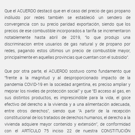
Que el ACUERDO destacó que en el caso del precio de gas propano
indiluido por redes también se estableció un sendero de
convergencia con su precio paridad exportación, siendo que los
precios de ese combustible incorporados a tarifa se incrementaron
notablemente hasta abril de 2019, “lo que produjo una
discriminacion entre usuarios de gas natural y de propano por
redes, pagando estos últimos un precio de combustible mayor,
principalmente en aquellas provincias que cuentan con el subsidio”.
Que por otra parte, el ACUERDO sostuvo como fundamento que
“frente a la magnitud y al desproporcionado impacto de la
pandemia COVID-19 en la sociedad argentina, es preciso ampliar y
mejorar los niveles de protección social” y que “El acceso al gas, en
sus distintos productos, es imprescindible para la vida, el goce
efectivo del derecho a la vivienda y a una alimentación adecuada,
entre otros derechos”, siendo que “A partir de la recepción
constitucional de los tratados de derechos humanos, el derecho a la
vivienda adquiere mayor contenido y extensión”, de conformidad
con el ARTÍCULO 75 inciso 22 de nuestra CONSTITUCIÓN