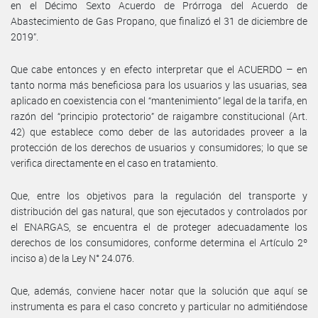
en el Décimo Sexto Acuerdo de Prórroga del Acuerdo de
Abastecimiento de Gas Propano, que finalizó el 31 de diciembre de
2019”.
Que cabe entonces y en efecto interpretar que el ACUERDO – en
tanto norma más beneficiosa para los usuarios y las usuarias, sea
aplicado en coexistencia con el “mantenimiento” legal de la tarifa, en
razón del “principio protectorio” de raigambre constitucional (Art.
42) que establece como deber de las autoridades proveer a la
protección de los derechos de usuarios y consumidores; lo que se
verifica directamente en el caso en tratamiento.
Que, entre los objetivos para la regulación del transporte y
distribución del gas natural, que son ejecutados y controlados por
el ENARGAS, se encuentra el de proteger adecuadamente los
derechos de los consumidores, conforme determina el Artículo 2º
inciso a) de la Ley N° 24.076.
Que, además, conviene hacer notar que la solución que aquí se
instrumenta es para el caso concreto y particular no admitiéndose