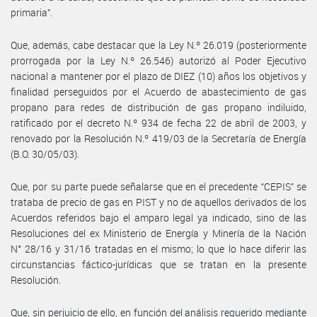
primaria”.
Que, además, cabe destacar que la Ley N.º 26.019 (posteriormente
prorrogada por la Ley N.º 26.546) autorizó al Poder Ejecutivo
nacional a mantener por el plazo de DIEZ (10) años los objetivos y
finalidad perseguidos por el Acuerdo de abastecimiento de gas
propano para redes de distribución de gas propano indiluido,
ratificado por el decreto N.º 934 de fecha 22 de abril de 2003, y
renovado por la Resolución N.º 419/03 de la Secretaría de Energía
(B.O. 30/05/03).
Que, por su parte puede señalarse que en el precedente “CEPIS” se
trataba de precio de gas en PIST y no de aquellos derivados de los
Acuerdos referidos bajo el amparo legal ya indicado, sino de las
Resoluciones del ex Ministerio de Energía y Minería de la Nación
N° 28/16 y 31/16 tratadas en el mismo; lo que lo hace diferir las
circunstancias fáctico-jurídicas que se tratan en la presente
Resolución.
Que, sin perjuicio de ello, en función del análisis requerido mediante