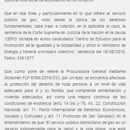
Que en esa línea y particularmente en lo que refiere al servicio
público de gas, visto desde la óptica de los derechos
fundamentales, cabe traer a colación, en lo aplicable al caso, la
sentencia de la Corte Suprema de Justicia de la Nación en la causa
“CEPIS” dictada en autos caratulados “Centro de Estudios para la
Promoción de la Igualdad y la Solidaridad y otros e/ Ministerio de
Energía y Minería s/Amparo colectivo”, sentencia del 18/08/2016,
Fallos: 339:1077.
Que, como pone de relieve la Procuradora General mediante
Dictamen FLP 8399/2016/CS1, por un lado, se encuentra afectada
la protección del derecho de toda persona a un nivel de vida
adecuado para sí y su familia, que comprende alimentación y
vivienda adecuados, así como una mejora continua de las
condiciones de existencia (arts. 14 bis y 75, inc. 22, Constitución
Nacional; art. 11, Pacto Internacional de Derechos Económicos,
Sociales y Culturales y art. 11, Protocolo de San Salvador), en el
entendimiento de que “El servicio público domiciliario de gas es un
servicio indispensable para la salud y la vida digna, que está