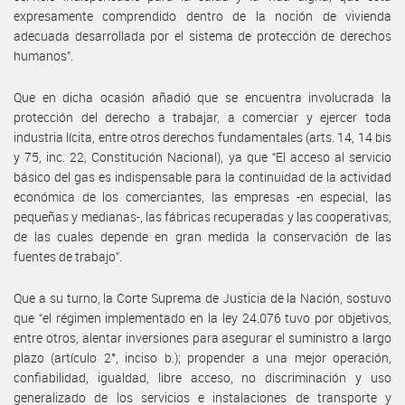
expresamente comprendido dentro de la noción de vivienda
adecuada desarrollada por el sistema de protección de derechos
humanos”.
Que en dicha ocasión añadió que se encuentra involucrada la
protección del derecho a trabajar, a comerciar y ejercer toda
industria lícita, entre otros derechos fundamentales (arts. 14, 14 bis
y 75, inc. 22, Constitución Nacional), ya que “El acceso al servicio
básico del gas es indispensable para la continuidad de la actividad
económica de los comerciantes, las empresas -en especial, las
pequeñas y medianas-, las fábricas recuperadas y las cooperativas,
de las cuales depende en gran medida la conservación de las
fuentes de trabajo”.
Que a su turno, la Corte Suprema de Justicia de la Nación, sostuvo
que “el régimen implementado en la ley 24.076 tuvo por objetivos,
entre otros, alentar inversiones para asegurar el suministro a largo
plazo (artículo 2°, inciso b.); propender a una mejor operación,
confiabilidad, igualdad, libre acceso, no discriminación y uso
generalizado de los servicios e instalaciones de transporte y