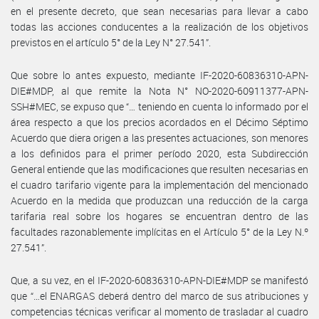
en el presente decreto, que sean necesarias para llevar a cabo
todas las acciones conducentes a la realización de los objetivos
previstos en el artículo 5° de la Ley N° 27.541”.
Que sobre lo antes expuesto, mediante IF-2020-60836310-APN-
DIE#MDP, al que remite la Nota N° NO-2020-60911377-APN-
SSH#MEC, se expuso que “… teniendo en cuenta lo informado por el
área respecto a que los precios acordados en el Décimo Séptimo
Acuerdo que diera origen a las presentes actuaciones, son menores
a los definidos para el primer período 2020, esta Subdirección
General entiende que las modificaciones que resulten necesarias en
el cuadro tarifario vigente para la implementación del mencionado
Acuerdo en la medida que produzcan una reducción de la carga
tarifaria real sobre los hogares se encuentran dentro de las
facultades razonablemente implícitas en el Artículo 5° de la Ley N.º
27.541”.
Que, a su vez, en el IF-2020-60836310-APN-DIE#MDP se manifestó
que “…el ENARGAS deberá dentro del marco de sus atribuciones y
competencias técnicas verificar al momento de trasladar al cuadro