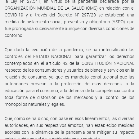
la Ley N° 27.541, en virtud de la pandemia declarada por la
ORGANIZACIÓN MUNDIAL DE LA SALUD (OMS) en relación con el
COVID-19 y a través del Decreto N° 297/20 se estableció una
medida de aislamiento social, preventivo y obligatorio (ASPO), que
fue prorrogada sucesivamente aunque con diversas condiciones de
contorno.
Que dada la evolución de la pandemia, se han intensificado los
controles del ESTADO NACIONAL para garantizar los derechos
contemplados en el artículo 42 de la CONSTITUCIÓN NACIONAL
respecto de los consumidores y usuarios de bienes y servicios en la
relación de consumo, ya que es mandato constitucional que las
autoridades provean a la protección de esos derechos, a la
educación para el consumo, a la defensa de la competencia contra
toda forma de distorsión de los mercados y al control de los
monopolios naturales y legales.
Que, como se ha dicho, con base en esos lineamientos, las diversas
autoridades, en sus respectivos ámbitos, han establecido medidas
acordes con la dinámica de la pandemia para mitigar su impacto
sobre la vida social de la población en su conjunto.