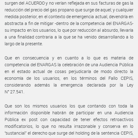
surgen del ACUERDO y no verían reflejada en sus facturas de gas la
reducción del precio del gas propano que surge de aquel; y cualquier
medida posterior, en el contexto de emergencia actual, devendría en
abstracta a fin de mitigar -dentro de la competencia del ENARGAS-
su impacto en los usuarios, lo que por reducción al absurdo, llevaría
a una finalidad contraria a la que se ha venido desarrollando a lo
largo de la presente.
Que en consecuencia y en cuanto a lo que es materia de
competencia del ENARGAS la celebración de una Audiencia Pública
en el estado actual de cosas perjudicaría de modo directo la
economía de los usuarios, en los términos del Fallo CEPIS,
considerando además la emergencia declarada por la Ley
N° 27.541.
Que son los mismos usuarios los que contando con toda la
información disponible habrán de participar en una Audiencia
Pública ex post con capacidad de tener efectos retroactivos
modificatorios, lo que no resulta irrazonable y conserva en lo
“sustancial” el derecho que surge del holding de la sentencia CEPIS,