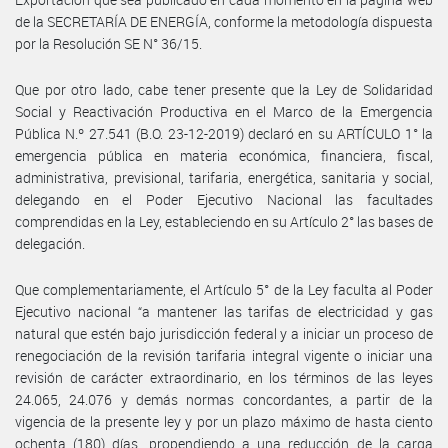
de la SECRETARÍA DE ENERGÍA, conforme la metodología dispuesta
por la Resolución SE N° 36/15.
Que por otro lado, cabe tener presente que la Ley de Solidaridad
Social y Reactivación Productiva en el Marco de la Emergencia
Pública N.º 27.541 (B.O. 23-12-2019) declaró en su ARTÍCULO 1° la
emergencia pública en materia económica, financiera, fiscal,
administrativa, previsional, tarifaria, energética, sanitaria y social,
delegando en el Poder Ejecutivo Nacional las facultades
comprendidas en la Ley, estableciendo en su Artículo 2° las bases de
delegación.
Que complementariamente, el Artículo 5° de la Ley faculta al Poder
Ejecutivo nacional “a mantener las tarifas de electricidad y gas
natural que estén bajo jurisdicción federal y a iniciar un proceso de
renegociación de la revisión tarifaria integral vigente o iniciar una
revisión de carácter extraordinario, en los términos de las leyes
24.065, 24.076 y demás normas concordantes, a partir de la
vigencia de la presente ley y por un plazo máximo de hasta ciento
ochenta (180) días, propendiendo a una reducción de la carga