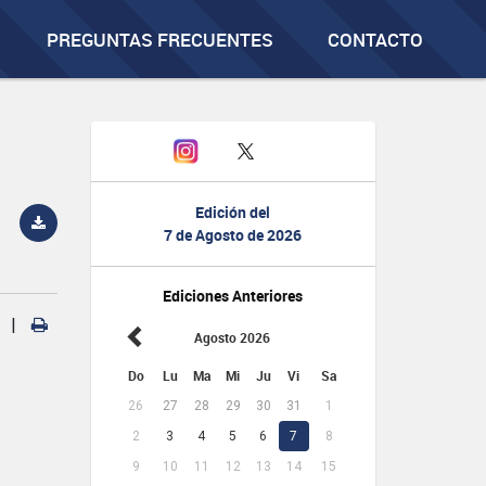
PREGUNTAS FRECUENTES
CONTACTO
Edición del
7 de Agosto de 2026
Ediciones Anteriores
|
Agosto 2026
Do
Lu
Ma
Mi
Ju
Vi
Sa
26
27
28
29
30
31
1
2
3
4
5
6
7
8
9
10
11
12
13
14
15