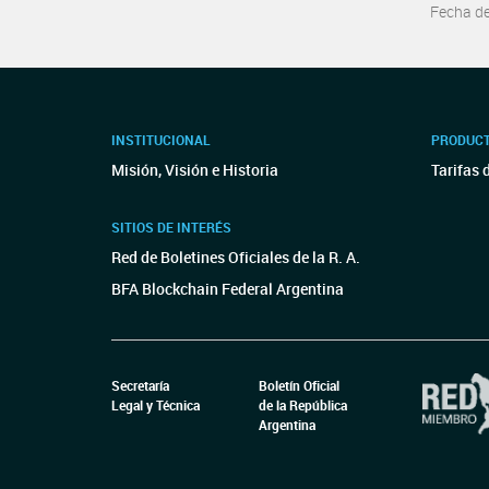
Fecha d
INSTITUCIONAL
PRODUCT
Misión, Visión e Historia
Tarifas 
SITIOS DE INTERÉS
Red de Boletines Oficiales de la R. A.
BFA Blockchain Federal Argentina
Secretaría
Boletín Oficial
Legal y Técnica
de la República
Argentina