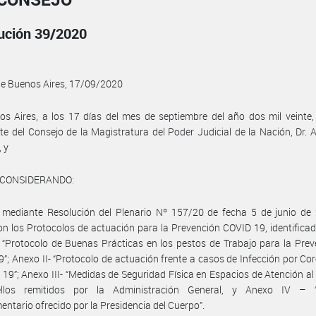
ución 39/2020
de Buenos Aires, 17/09/2020
s Aires, a los 17 días del mes de septiembre del año dos mil veinte,
te del Consejo de la Magistratura del Poder Judicial de la Nación, Dr. A
 y
 CONSIDERANDO:
 mediante Resolución del Plenario Nº 157/20 de fecha 5 de junio de 
n los Protocolos de actuación para la Prevención COVID 19, identific
 “Protocolo de Buenas Prácticas en los pestos de Trabajo para la Pre
”; Anexo II- “Protocolo de actuación frente a casos de Infección por Co
19”; Anexo III- “Medidas de Seguridad Física en Espacios de Atención al 
llos remitidos por la Administración General, y Anexo IV – “
ntario ofrecido por la Presidencia del Cuerpo”.