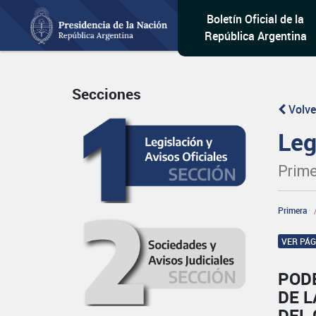
Boletín Oficial de la
República Argentina
Secciones
Volve
Leg
Prime
Primera
VER PÁ
PODE
DE 
DEL