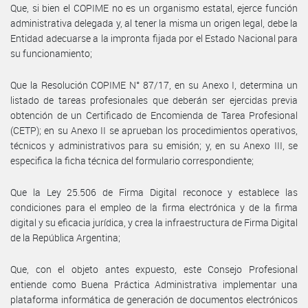
Que, si bien el COPIME no es un organismo estatal, ejerce función
administrativa delegada y, al tener la misma un origen legal, debe la
Entidad adecuarse a la impronta fijada por el Estado Nacional para
su funcionamiento;
Que la Resolución COPIME N° 87/17, en su Anexo I, determina un
listado de tareas profesionales que deberán ser ejercidas previa
obtención de un Certificado de Encomienda de Tarea Profesional
(CETP); en su Anexo II se aprueban los procedimientos operativos,
técnicos y administrativos para su emisión; y, en su Anexo III, se
especifica la ficha técnica del formulario correspondiente;
Que la Ley 25.506 de Firma Digital reconoce y establece las
condiciones para el empleo de la firma electrónica y de la firma
digital y su eficacia jurídica, y crea la infraestructura de Firma Digital
de la República Argentina;
Que, con el objeto antes expuesto, este Consejo Profesional
entiende como Buena Práctica Administrativa implementar una
plataforma informática de generación de documentos electrónicos