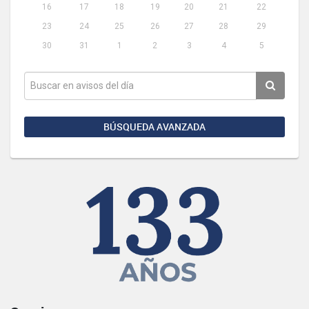
16
17
18
19
20
21
22
23
24
25
26
27
28
29
30
31
1
2
3
4
5
BÚSQUEDA AVANZADA