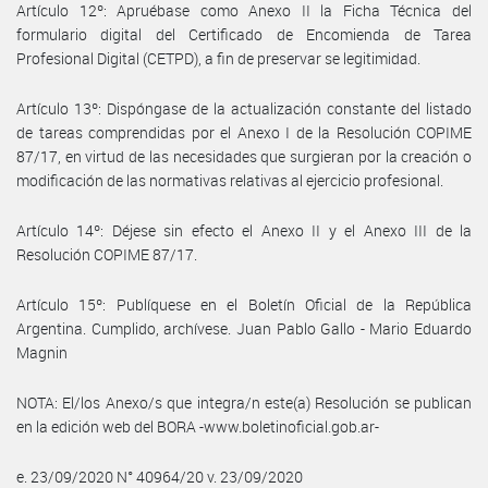
Artículo 12º: Apruébase como Anexo II la Ficha Técnica del
formulario digital del Certificado de Encomienda de Tarea
Profesional Digital (CETPD), a fin de preservar se legitimidad.
Artículo 13º: Dispóngase de la actualización constante del listado
de tareas comprendidas por el Anexo I de la Resolución COPIME
87/17, en virtud de las necesidades que surgieran por la creación o
modificación de las normativas relativas al ejercicio profesional.
Artículo 14º: Déjese sin efecto el Anexo II y el Anexo III de la
Resolución COPIME 87/17.
Artículo 15º: Publíquese en el Boletín Oficial de la República
Argentina. Cumplido, archívese. Juan Pablo Gallo - Mario Eduardo
Magnin
NOTA: El/los Anexo/s que integra/n este(a) Resolución se publican
en la edición web del BORA -www.boletinoficial.gob.ar-
e. 23/09/2020 N° 40964/20 v. 23/09/2020