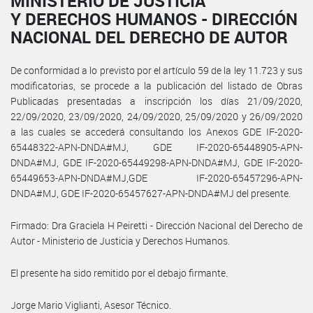
MINISTERIO DE JUSTICIA
Y DERECHOS HUMANOS - DIRECCIÓN
NACIONAL DEL DERECHO DE AUTOR
De conformidad a lo previsto por el artículo 59 de la ley 11.723 y sus
modificatorias, se procede a la publicación del listado de Obras
Publicadas presentadas a inscripción los días 21/09/2020,
22/09/2020, 23/09/2020, 24/09/2020, 25/09/2020 y 26/09/2020
a las cuales se accederá consultando los Anexos GDE IF-2020-
65448322-APN-DNDA#MJ, GDE IF-2020-65448905-APN-
DNDA#MJ, GDE IF-2020-65449298-APN-DNDA#MJ, GDE IF-2020-
65449653-APN-DNDA#MJ,GDE IF-2020-65457296-APN-
DNDA#MJ, GDE IF-2020-65457627-APN-DNDA#MJ del presente.
Firmado: Dra Graciela H Peiretti - Dirección Nacional del Derecho de
Autor - Ministerio de Justicia y Derechos Humanos.
El presente ha sido remitido por el debajo firmante.
Jorge Mario Viglianti, Asesor Técnico.