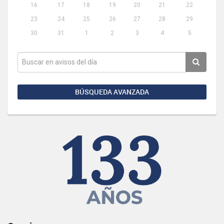
16
17
18
19
20
21
22
23
24
25
26
27
28
29
30
31
1
2
3
4
5
BÚSQUEDA AVANZADA