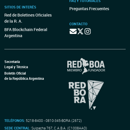
FAQ Y TUTORIALES
SITIOS DE INTERÉS
Preguntas Frecuentes
Red de Boletines Oficiales
de la R. A.
CONTACTO
BFA Blockchain Federal
Argentina
Secretaría
Legal y Técnica
Boletín Oficial
de la República Argentina
TELÉFONOS:
5218-8400 - 0810-345-BORA (2672)
SEDE CENTRAL:
Suipacha 767, C.A.B.A. (C1008AAO)