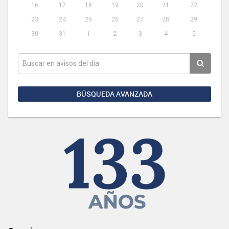
16
17
18
19
20
21
22
23
24
25
26
27
28
29
30
31
1
2
3
4
5
BÚSQUEDA AVANZADA