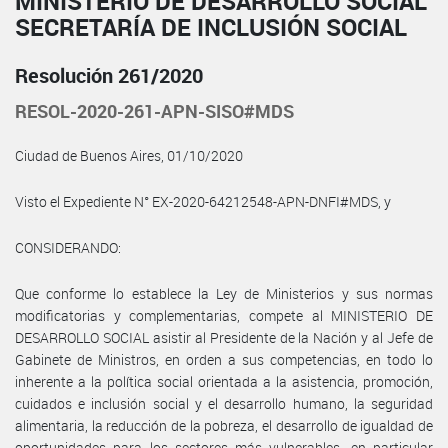
MINISTERIO DE DESARROLLO SOCIAL
SECRETARÍA DE INCLUSIÓN SOCIAL
Resolución 261/2020
RESOL-2020-261-APN-SISO#MDS
Ciudad de Buenos Aires, 01/10/2020
Visto el Expediente N° EX-2020-64212548-APN-DNFI#MDS, y
CONSIDERANDO:
Que conforme lo establece la Ley de Ministerios y sus normas
modificatorias y complementarias, compete al MINISTERIO DE
DESARROLLO SOCIAL asistir al Presidente de la Nación y al Jefe de
Gabinete de Ministros, en orden a sus competencias, en todo lo
inherente a la política social orientada a la asistencia, promoción,
cuidados e inclusión social y el desarrollo humano, la seguridad
alimentaria, la reducción de la pobreza, el desarrollo de igualdad de
oportunidades para los sectores más vulnerables, en particular