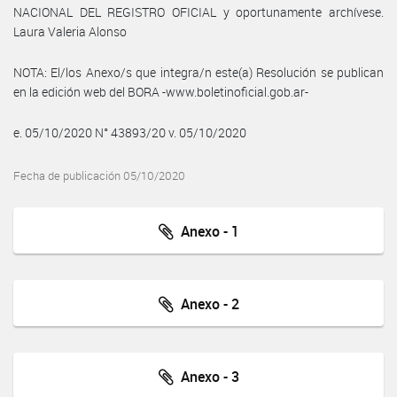
NACIONAL DEL REGISTRO OFICIAL y oportunamente archívese.
Laura Valeria Alonso
NOTA: El/los Anexo/s que integra/n este(a) Resolución se publican
en la edición web del BORA -www.boletinoficial.gob.ar-
e. 05/10/2020 N° 43893/20 v. 05/10/2020
Fecha de publicación 05/10/2020
Anexo - 1
Anexo - 2
Anexo - 3