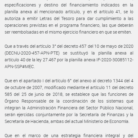
especificaciones y destino del financiamiento indicados en la
planilla anexa al mencionado artículo, y en el artículo 41, se lo
autoriza a emitir Letras del Tesoro para dar cumplimiento a las
operaciones previstas en el programa financiero, las que deberán
ser reembolsadas en el mismo ejercicio financiero en que se emiten.
Que a través del artículo 3° del decreto 457 del 10 de mayo de 2020
(DECNU-2020-457-APN-PTE) se sustituyó la planilla anexa al
artículo 40 de la ley 27.467 por la planilla anexa IF-2020-30085112-
APN-SSP#MEC.
Que en el apartado I del artículo 6° del anexo al decreto 1344 del 4
de octubre de 2007, modificado mediante el artículo 11 del decreto
585 del 25 de junio de 2018, se establece que las funciones de
Órgano Responsable de la coordinación de los sistemas que
integran la Administración Financiera del Sector Público Nacional,
serán ejercidas conjuntamente por la Secretaría de Finanzas y la
Secretaría de Hacienda, ambas del actual Ministerio de Economía.
Que en el marco de una estrategia financiera integral y del