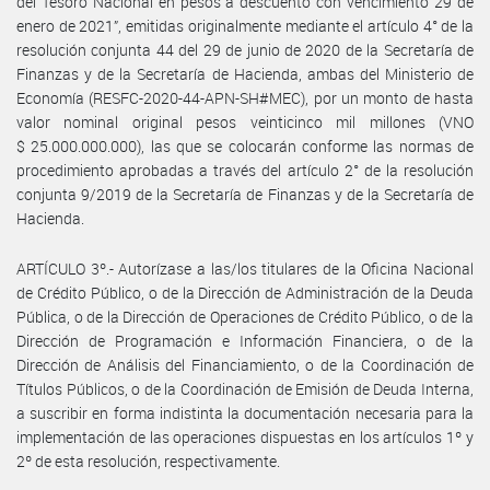
del Tesoro Nacional en pesos a descuento con vencimiento 29 de
enero de 2021”, emitidas originalmente mediante el artículo 4° de la
resolución conjunta 44 del 29 de junio de 2020 de la Secretaría de
Finanzas y de la Secretaría de Hacienda, ambas del Ministerio de
Economía (RESFC-2020-44-APN-SH#MEC), por un monto de hasta
valor nominal original pesos veinticinco mil millones (VNO
$ 25.000.000.000), las que se colocarán conforme las normas de
procedimiento aprobadas a través del artículo 2° de la resolución
conjunta 9/2019 de la Secretaría de Finanzas y de la Secretaría de
Hacienda.
ARTÍCULO 3º.- Autorízase a las/los titulares de la Oficina Nacional
de Crédito Público, o de la Dirección de Administración de la Deuda
Pública, o de la Dirección de Operaciones de Crédito Público, o de la
Dirección de Programación e Información Financiera, o de la
Dirección de Análisis del Financiamiento, o de la Coordinación de
Títulos Públicos, o de la Coordinación de Emisión de Deuda Interna,
a suscribir en forma indistinta la documentación necesaria para la
implementación de las operaciones dispuestas en los artículos 1º y
2º de esta resolución, respectivamente.