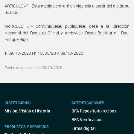
ARTÍCULO 4º.- Esta medida entrará en vigencia a partir del día de su
dictado.
ARTÍCULO 5º.- Comuníquese, publíquese, dese a la Dirección
Nacional del Registro Oficial y archívese. Diego Bastourre - Raul
Enrique Rigo
e. 09/10/2020 N° 45535/20 v. 09/10/2020
Fecha de publicación 09/10/2020
INSTITUCIONAL
AUTENTICACIONES
Misión, Visión e Historia
BFA Repositorio recibos
BFA Verificación
PRODUCTOS Y SERVICIOS
Firma digital