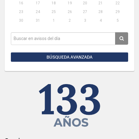
16
17
18
19
20
21
22
23
24
25
26
27
28
29
30
31
1
2
3
4
5
BÚSQUEDA AVANZADA