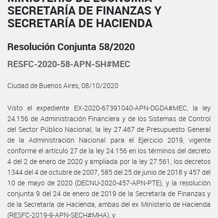
SECRETARÍA DE FINANZAS Y
SECRETARÍA DE HACIENDA
Resolución Conjunta 58/2020
RESFC-2020-58-APN-SH#MEC
Ciudad de Buenos Aires, 08/10/2020
Visto el expediente EX-2020-67391040-APN-DGDA#MEC, la ley
24.156 de Administración Financiera y de los Sistemas de Control
del Sector Público Nacional, la ley 27.467 de Presupuesto General
de la Administración Nacional para el Ejercicio 2019, vigente
conforme el artículo 27 de la ley 24.156 en los términos del decreto
4 del 2 de enero de 2020 y ampliada por la ley 27.561, los decretos
1344 del 4 de octubre de 2007, 585 del 25 de junio de 2018 y 457 del
10 de mayo de 2020 (DECNU-2020-457-APN-PTE), y la resolución
conjunta 9 del 24 de enero de 2019 de la Secretaría de Finanzas y
de la Secretaría de Hacienda, ambas del ex Ministerio de Hacienda
(RESFC-2019-9-APN-SECH#MHA), y