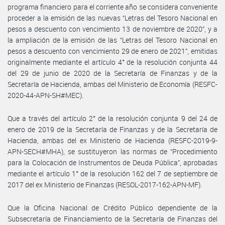
programa financiero para el corriente año se considera conveniente
proceder a la emisión de las nuevas “Letras del Tesoro Nacional en
pesos a descuento con vencimiento 13 de noviembre de 2020”, y a
la ampliación de la emisión de las “Letras del Tesoro Nacional en
pesos a descuento con vencimiento 29 de enero de 2021”, emitidas
originalmente mediante el artículo 4° de la resolución conjunta 44
del 29 de junio de 2020 de la Secretaría de Finanzas y de la
Secretaría de Hacienda, ambas del Ministerio de Economía (RESFC-
2020-44-APN-SH#MEC).
Que a través del artículo 2° de la resolución conjunta 9 del 24 de
enero de 2019 de la Secretaría de Finanzas y de la Secretaría de
Hacienda, ambas del ex Ministerio de Hacienda (RESFC-2019-9-
APN-SECH#MHA), se sustituyeron las normas de “Procedimiento
para la Colocación de Instrumentos de Deuda Pública”, aprobadas
mediante el artículo 1° de la resolución 162 del 7 de septiembre de
2017 del ex Ministerio de Finanzas (RESOL-2017-162-APN-MF).
Que la Oficina Nacional de Crédito Público dependiente de la
Subsecretaría de Financiamiento de la Secretaría de Finanzas del