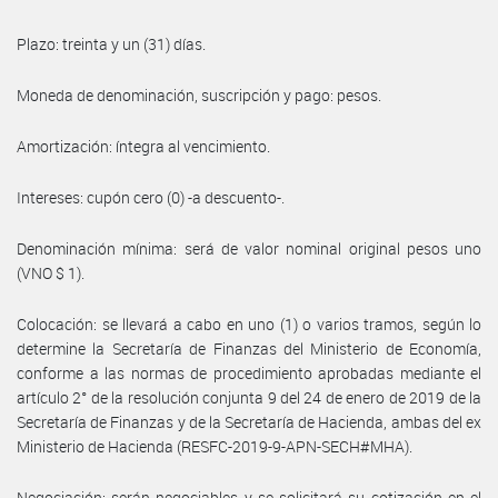
Plazo: treinta y un (31) días.
Moneda de denominación, suscripción y pago: pesos.
Amortización: íntegra al vencimiento.
Intereses: cupón cero (0) -a descuento-.
Denominación mínima: será de valor nominal original pesos uno
(VNO $ 1).
Colocación: se llevará a cabo en uno (1) o varios tramos, según lo
determine la Secretaría de Finanzas del Ministerio de Economía,
conforme a las normas de procedimiento aprobadas mediante el
artículo 2° de la resolución conjunta 9 del 24 de enero de 2019 de la
Secretaría de Finanzas y de la Secretaría de Hacienda, ambas del ex
Ministerio de Hacienda (RESFC-2019-9-APN-SECH#MHA).
Negociación: serán negociables y se solicitará su cotización en el