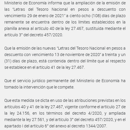
Ministerio de Economía informa que la ampliación de la emisión de
las “Letras del Tesoro Nacional en pesos a descuento con
vencimiento 29 de enero de 2021” a ciento ocho (108) días de plazo
remanente se encuentra dentro de los límites establecidos en la
planilla anexa al artículo 40 de la ley 27.467, sustituida mediante el
artículo 3° del decreto 457/2020.
Que la emisión de las nuevas “Letras del Tesoro Nacional en pesos a
descuento con vencimiento 13 de noviembre de 2020” a treinta y un
(31) días de plazo, está contenida dentro del límite que al respecto
se establece en el artículo 41 de la ley 27.467.
Que el servicio jurídico permanente del Ministerio de Economía ha
tomado la intervención que le compete.
Que esta medida se dicta en uso de las atribuciones previstas en los
artículos 40 y 41 de la ley 27.467, vigente conforme el artículo 27 de
la ley 24.156, en los términos del decreto 4/2020, y ampliada
mediante la ley 27.561, y del artículo 3° del decreto 457/2020, y en el
apartado I del artículo 6° del anexo al decreto 1344/2007.