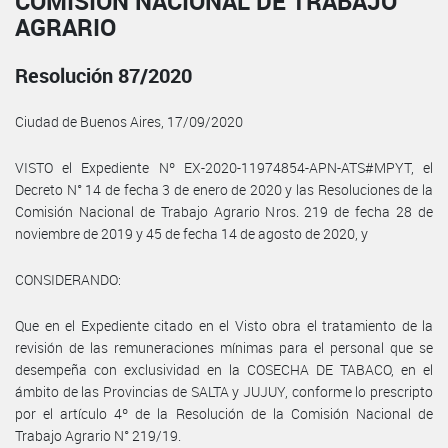
COMISIÓN NACIONAL DE TRABAJO
AGRARIO
Resolución 87/2020
Ciudad de Buenos Aires, 17/09/2020
VISTO el Expediente Nº EX-2020-11974854-APN-ATS#MPYT, el
Decreto N° 14 de fecha 3 de enero de 2020 y las Resoluciones de la
Comisión Nacional de Trabajo Agrario Nros. 219 de fecha 28 de
noviembre de 2019 y 45 de fecha 14 de agosto de 2020, y
CONSIDERANDO:
Que en el Expediente citado en el Visto obra el tratamiento de la
revisión de las remuneraciones mínimas para el personal que se
desempeña con exclusividad en la COSECHA DE TABACO, en el
ámbito de las Provincias de SALTA y JUJUY, conforme lo prescripto
por el artículo 4º de la Resolución de la Comisión Nacional de
Trabajo Agrario N° 219/19.