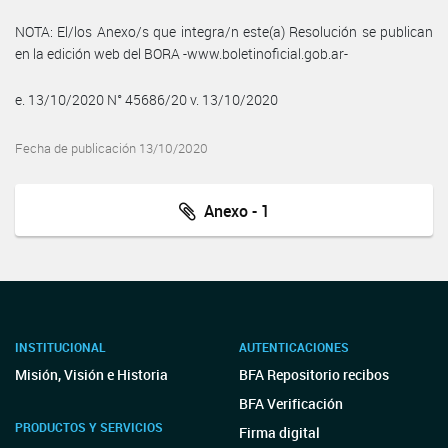
NOTA: El/los Anexo/s que integra/n este(a) Resolución se publican
en la edición web del BORA -www.boletinoficial.gob.ar-
e. 13/10/2020 N° 45686/20 v. 13/10/2020
Fecha de publicación 13/10/2020
Anexo - 1
INSTITUCIONAL
AUTENTICACIONES
Misión, Visión e Historia
BFA Repositorio recibos
BFA Verificación
PRODUCTOS Y SERVICIOS
Firma digital