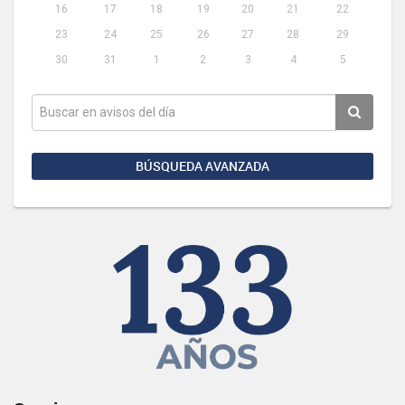
16
17
18
19
20
21
22
23
24
25
26
27
28
29
30
31
1
2
3
4
5
BÚSQUEDA AVANZADA