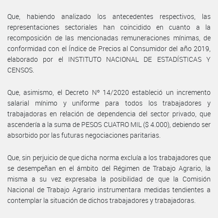
Que, habiendo analizado los antecedentes respectivos, las
representaciones sectoriales han coincidido en cuanto a la
recomposición de las mencionadas remuneraciones mínimas, de
conformidad con el Índice de Precios al Consumidor del año 2019,
elaborado por el INSTITUTO NACIONAL DE ESTADÍSTICAS Y
CENSOS.
Que, asimismo, el Decreto Nº 14/2020 estableció un incremento
salarial mínimo y uniforme para todos los trabajadores y
trabajadoras en relación de dependencia del sector privado, que
ascendería a la suma de PESOS CUATRO MIL ($ 4.000), debiendo ser
absorbido por las futuras negociaciones paritarias.
Que, sin perjuicio de que dicha norma excluía a los trabajadores que
se desempeñan en el ámbito del Régimen de Trabajo Agrario, la
misma a su vez expresaba la posibilidad de que la Comisión
Nacional de Trabajo Agrario instrumentara medidas tendientes a
contemplar la situación de dichos trabajadores y trabajadoras.