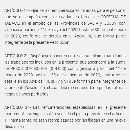
ARTÍCULO 1º.- Fíjanse las remuneraciones mínimas para el personal
que se desempeña con exclusividad en tareas de COSECHA DE
TABACO, en el ámbito de las Provincias de SALTA y JUJUY, con
vigencia a partir del 1° de mayo del 2020, hasta el 30 de septiembre
de 2020, conforme se detalla en el Anexo III, que forma parte
integrante de la presente Resolución.
ARTÍCULO 2°.- Dispónese un incremento salarial mínimo para todos
los trabajadores incluidos en la presente, que ascenderá a la suma
de PESOS CUATRO MIL ($ 4.000) con vigencia a partir del 1° de
marzo de 2020 hasta el 30 de septiembre de 2020, conforme se
detalla en los Anexos I, II, III, IV y VI que forman parte integrante de
la presente Resolución, el cual deberá ser absorbido por las futuras
negociaciones paritarias.
ARTÍCULO 3°.- Las remuneraciones establecidas en la presente
mantendrán su vigencia aún vencido el plazo previsto en el artículo
1º, hasta tanto no sean reemplazadas por las fijadas en una nueva
Resolución.