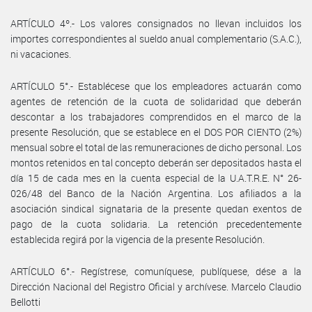
ARTÍCULO 4º.- Los valores consignados no llevan incluidos los
importes correspondientes al sueldo anual complementario (S.A.C.),
ni vacaciones.
ARTÍCULO 5°.- Establécese que los empleadores actuarán como
agentes de retención de la cuota de solidaridad que deberán
descontar a los trabajadores comprendidos en el marco de la
presente Resolución, que se establece en el DOS POR CIENTO (2%)
mensual sobre el total de las remuneraciones de dicho personal. Los
montos retenidos en tal concepto deberán ser depositados hasta el
día 15 de cada mes en la cuenta especial de la U.A.T.R.E. N° 26-
026/48 del Banco de la Nación Argentina. Los afiliados a la
asociación sindical signataria de la presente quedan exentos de
pago de la cuota solidaria. La retención precedentemente
establecida regirá por la vigencia de la presente Resolución.
ARTÍCULO 6°.- Regístrese, comuníquese, publíquese, dése a la
Dirección Nacional del Registro Oficial y archívese. Marcelo Claudio
Bellotti