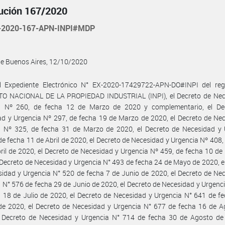
ución 167/2020
-2020-167-APN-INPI#MDP
de Buenos Aires, 12/10/2020
l Expediente Electrónico N° EX-2020-17429722-APN-DO#INPI del regi
TO NACIONAL DE LA PROPIEDAD INDUSTRIAL (INPI), el Decreto de Nec
a Nº 260, de fecha 12 de Marzo de 2020 y complementario, el De
d y Urgencia Nº 297, de fecha 19 de Marzo de 2020, el Decreto de Ne
a Nº 325, de fecha 31 de Marzo de 2020, el Decreto de Necesidad y 
de fecha 11 de Abril de 2020, el Decreto de Necesidad y Urgencia Nº 408,
ril de 2020, el Decreto de Necesidad y Urgencia Nº 459, de fecha 10 d
 Decreto de Necesidad y Urgencia N° 493 de fecha 24 de Mayo de 2020, e
idad y Urgencia N° 520 de fecha 7 de Junio de 2020, el Decreto de Ne
 N° 576 de fecha 29 de Junio de 2020, el Decreto de Necesidad y Urgenc
 18 de Julio de 2020, el Decreto de Necesidad y Urgencia N° 641 de f
de 2020, el Decreto de Necesidad y Urgencia N° 677 de fecha 16 de A
l Decreto de Necesidad y Urgencia N° 714 de fecha 30 de Agosto de 