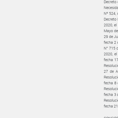
Decreto 
Necesida
Nº 524, 
Decreto 
2020, el
Mayo de 
29 de Ju
fecha 2 
N° 715 d
2020, el
fecha 17
Resoluci
27 de A
Resoluci
fecha 8 
Resoluci
fecha 3 
Resoluci
fecha 21