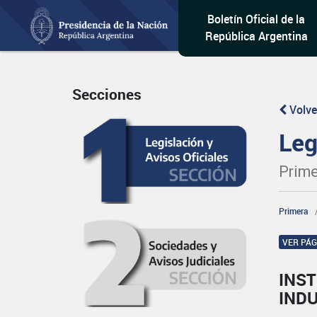
Boletín Oficial de la
República Argentina
Secciones
Volve
Leg
Prime
Primera
VER PÁ
INST
IND