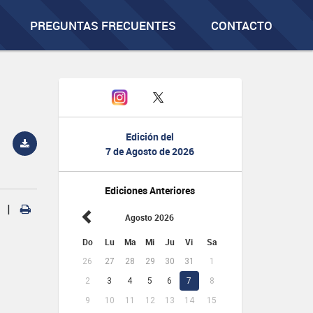
PREGUNTAS FRECUENTES
CONTACTO
Edición del
7 de Agosto de 2026
Ediciones Anteriores
|
Agosto 2026
Do
Lu
Ma
Mi
Ju
Vi
Sa
26
27
28
29
30
31
1
2
3
4
5
6
7
8
9
10
11
12
13
14
15