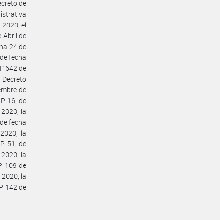
ecreto de
istrativa
 2020, el
 Abril de
cha 24 de
 de fecha
N° 642 de
l Decreto
iembre de
 P 16, de
 2020, la
 de fecha
2020, la
 P 51, de
 2020, la
 P 109 de
 2020, la
 P 142 de