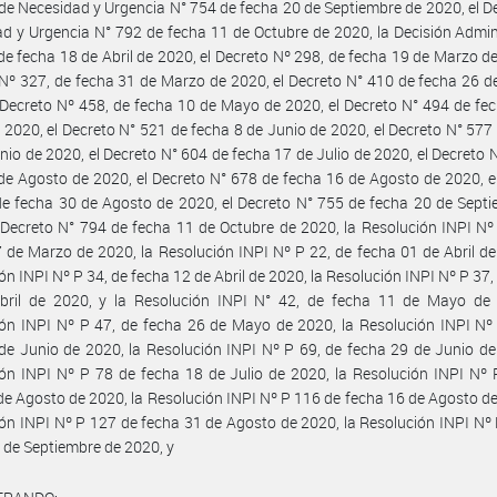
de Necesidad y Urgencia N° 754 de fecha 20 de Septiembre de 2020, el D
d y Urgencia N° 792 de fecha 11 de Octubre de 2020, la Decisión Admin
de fecha 18 de Abril de 2020, el Decreto Nº 298, de fecha 19 de Marzo de
Nº 327, de fecha 31 de Marzo de 2020, el Decreto N° 410 de fecha 26 de
 Decreto Nº 458, de fecha 10 de Mayo de 2020, el Decreto N° 494 de fe
2020, el Decreto N° 521 de fecha 8 de Junio de 2020, el Decreto N° 577
nio de 2020, el Decreto N° 604 de fecha 17 de Julio de 2020, el Decreto 
de Agosto de 2020, el Decreto N° 678 de fecha 16 de Agosto de 2020, e
e fecha 30 de Agosto de 2020, el Decreto N° 755 de fecha 20 de Sept
 Decreto N° 794 de fecha 11 de Octubre de 2020, la Resolución INPI Nº
 de Marzo de 2020, la Resolución INPI Nº P 22, de fecha 01 de Abril de
ón INPI Nº P 34, de fecha 12 de Abril de 2020, la Resolución INPI Nº P 37,
bril de 2020, y la Resolución INPI N° 42, de fecha 11 de Mayo de 
ón INPI Nº P 47, de fecha 26 de Mayo de 2020, la Resolución INPI Nº
de Junio de 2020, la Resolución INPI Nº P 69, de fecha 29 de Junio de
ón INPI Nº P 78 de fecha 18 de Julio de 2020, la Resolución INPI Nº
de Agosto de 2020, la Resolución INPI Nº P 116 de fecha 16 de Agosto de
ón INPI Nº P 127 de fecha 31 de Agosto de 2020, la Resolución INPI Nº
 de Septiembre de 2020, y