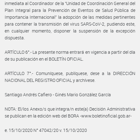
inmediata al Coordinador de la “Unidad de Coordinación General del
Plan Integral para la Prevención de Eventos de Salud Pública de
Importancia Internacional” la adopción de las medidas pertinentes
para contener la transmisión del virus SARS-CoV-2, pudiendo este,
en cualquier momento, disponer la suspensión de la excepción
dispuesta.
ARTÍCULO 6°.- La presente norma entrará en vigencia a partir del día
de su publicación en el BOLETÍN OFICIAL.
ARTÍCULO 7°.- Comuníquese, publíquese, dese a la DIRECCIÓN
NACIONAL DEL REGISTRO OFICIAL y archívese.
Santiago Andrés Cafiero - Ginés Mario González García
NOTA: El/los Anexo/s que integra/n este(a) Decisión Administrativa
se publican en la edición web del BORA -www.boletinoficial.gob.ar-
e. 15/10/2020 N° 47042/20 v. 15/10/2020