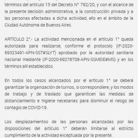
términos del artículo 15 del Decreto N° 792/20, y con el alcance de
la presente decisión administrativa, a la construcción privada y a
las personas afectadas a dicha actividad, ello en el ámbito de la
Ciudad Autónoma de Buenos Aires.
ARTÍCULO 2°.- La actividad mencionada en el artículo 1° queda
autorizada para realizarse, conforme el protocolo (IF-2020-
69323491-APN-SST#SLYT) aprobado por la autoridad sanitaria
nacional mediante (IF-2020-69278708-APN-SSMEIE#MS) y en los
términos allí establecidos.
En todos los casos alcanzados por el artículo 1° se deberá
garantizar la organización de turnos, si correspondiere, y los modos
de trabajo y de traslado que garanticen las medidas de
distanciamiento e higiene necesarias para disminuir el riesgo de
contagio de COVID-19.
Los desplazamientos de las personas alcanzadas por las
disposiciones del artículo 1° deberán limitarse al estricto
cumplimiento de la actividad exceptuada por la presente.