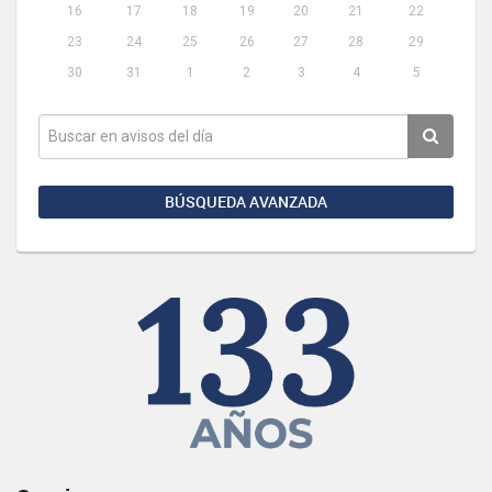
16
17
18
19
20
21
22
23
24
25
26
27
28
29
30
31
1
2
3
4
5
BÚSQUEDA AVANZADA