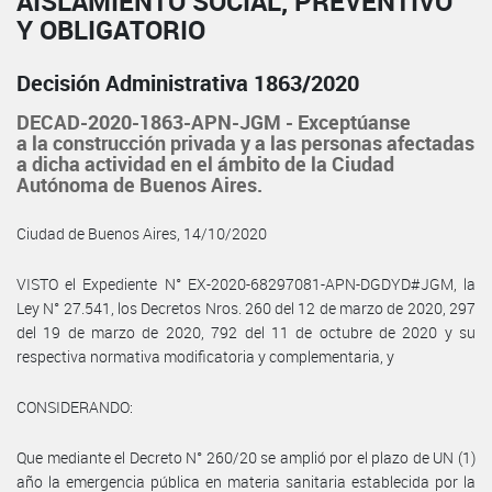
AISLAMIENTO SOCIAL, PREVENTIVO
Y OBLIGATORIO
Decisión Administrativa 1863/2020
DECAD-2020-1863-APN-JGM - Exceptúanse
a la construcción privada y a las personas afectadas
a dicha actividad en el ámbito de la Ciudad
Autónoma de Buenos Aires.
Ciudad de Buenos Aires, 14/10/2020
VISTO el Expediente N° EX-2020-68297081-APN-DGDYD#JGM, la
Ley N° 27.541, los Decretos Nros. 260 del 12 de marzo de 2020, 297
del 19 de marzo de 2020, 792 del 11 de octubre de 2020 y su
respectiva normativa modificatoria y complementaria, y
CONSIDERANDO:
Que mediante el Decreto N° 260/20 se amplió por el plazo de UN (1)
año la emergencia pública en materia sanitaria establecida por la