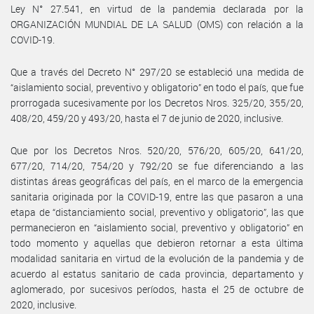
Ley N° 27.541, en virtud de la pandemia declarada por la
ORGANIZACIÓN MUNDIAL DE LA SALUD (OMS) con relación a la
COVID-19.
Que a través del Decreto N° 297/20 se estableció una medida de
“aislamiento social, preventivo y obligatorio” en todo el país, que fue
prorrogada sucesivamente por los Decretos Nros. 325/20, 355/20,
408/20, 459/20 y 493/20, hasta el 7 de junio de 2020, inclusive.
Que por los Decretos Nros. 520/20, 576/20, 605/20, 641/20,
677/20, 714/20, 754/20 y 792/20 se fue diferenciando a las
distintas áreas geográficas del país, en el marco de la emergencia
sanitaria originada por la COVID-19, entre las que pasaron a una
etapa de “distanciamiento social, preventivo y obligatorio”, las que
permanecieron en “aislamiento social, preventivo y obligatorio” en
todo momento y aquellas que debieron retornar a esta última
modalidad sanitaria en virtud de la evolución de la pandemia y de
acuerdo al estatus sanitario de cada provincia, departamento y
aglomerado, por sucesivos períodos, hasta el 25 de octubre de
2020, inclusive.