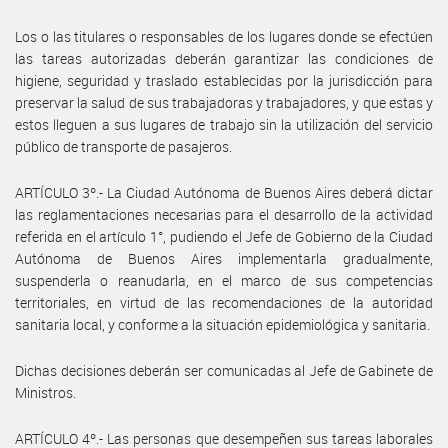
Los o las titulares o responsables de los lugares donde se efectúen
las tareas autorizadas deberán garantizar las condiciones de
higiene, seguridad y traslado establecidas por la jurisdicción para
preservar la salud de sus trabajadoras y trabajadores, y que estas y
estos lleguen a sus lugares de trabajo sin la utilización del servicio
público de transporte de pasajeros.
ARTÍCULO 3º.- La Ciudad Autónoma de Buenos Aires deberá dictar
las reglamentaciones necesarias para el desarrollo de la actividad
referida en el artículo 1°, pudiendo el Jefe de Gobierno de la Ciudad
Autónoma de Buenos Aires implementarla gradualmente,
suspenderla o reanudarla, en el marco de sus competencias
territoriales, en virtud de las recomendaciones de la autoridad
sanitaria local, y conforme a la situación epidemiológica y sanitaria.
Dichas decisiones deberán ser comunicadas al Jefe de Gabinete de
Ministros.
ARTÍCULO 4º.- Las personas que desempeñen sus tareas laborales