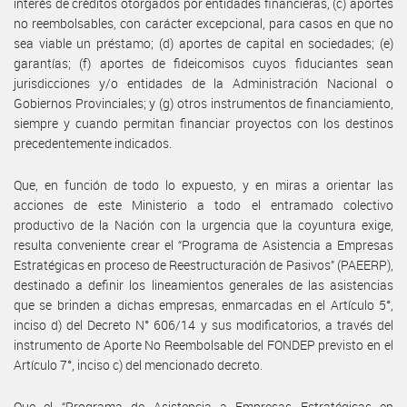
interés de créditos otorgados por entidades financieras, (c) aportes
no reembolsables, con carácter excepcional, para casos en que no
sea viable un préstamo; (d) aportes de capital en sociedades; (e)
garantías; (f) aportes de fideicomisos cuyos fiduciantes sean
jurisdicciones y/o entidades de la Administración Nacional o
Gobiernos Provinciales; y (g) otros instrumentos de financiamiento,
siempre y cuando permitan financiar proyectos con los destinos
precedentemente indicados.
Que, en función de todo lo expuesto, y en miras a orientar las
acciones de este Ministerio a todo el entramado colectivo
productivo de la Nación con la urgencia que la coyuntura exige,
resulta conveniente crear el “Programa de Asistencia a Empresas
Estratégicas en proceso de Reestructuración de Pasivos” (PAEERP),
destinado a definir los lineamientos generales de las asistencias
que se brinden a dichas empresas, enmarcadas en el Artículo 5°,
inciso d) del Decreto N° 606/14 y sus modificatorios, a través del
instrumento de Aporte No Reembolsable del FONDEP previsto en el
Artículo 7°, inciso c) del mencionado decreto.
Que el “Programa de Asistencia a Empresas Estratégicas en