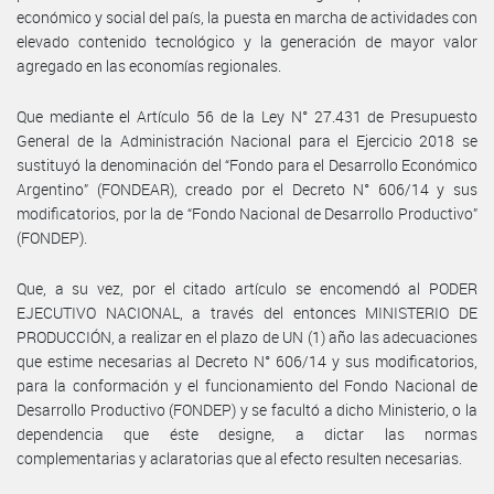
económico y social del país, la puesta en marcha de actividades con
elevado contenido tecnológico y la generación de mayor valor
agregado en las economías regionales.
Que mediante el Artículo 56 de la Ley N° 27.431 de Presupuesto
General de la Administración Nacional para el Ejercicio 2018 se
sustituyó la denominación del “Fondo para el Desarrollo Económico
Argentino” (FONDEAR), creado por el Decreto N° 606/14 y sus
modificatorios, por la de “Fondo Nacional de Desarrollo Productivo”
(FONDEP).
Que, a su vez, por el citado artículo se encomendó al PODER
EJECUTIVO NACIONAL, a través del entonces MINISTERIO DE
PRODUCCIÓN, a realizar en el plazo de UN (1) año las adecuaciones
que estime necesarias al Decreto N° 606/14 y sus modificatorios,
para la conformación y el funcionamiento del Fondo Nacional de
Desarrollo Productivo (FONDEP) y se facultó a dicho Ministerio, o la
dependencia que éste designe, a dictar las normas
complementarias y aclaratorias que al efecto resulten necesarias.