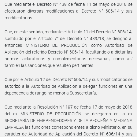
Que mediante el Decreto Nº 439 de fecha 11 de mayo de 2018 se
efectuaron diversas modificaciones al Decreto Nº 606/14 y sus
modificatorios.
Que, en este sentido, mediante el Artículo 11 del Decreto N° 606/14,
sustituido por el Artículo 7° del Decreto N° 439/18, se designó al
entonces MINISTERIO DE PRODUCCIÓN como Autoridad de
Aplicación del referido Decreto N° 606/14, facultándolo a dictar las
normas aclaratorias y complementarias necesarias, como así
también las sanciones que resulten pertinentes.
Que por el Artículo 12 del Decreto N° 606/14 y sus modificatorios se
autorizó a la Autoridad de Aplicación a delegar funciones en una
dependencia de rango no menor a Subsecretaría.
Que mediante la Resolución N° 197 de fecha 17 de mayo de 2018
del ex MINISTERIO DE PRODUCCIÓN se delegaron en la ex
SECRETARÍA DE EMPRENDEDORES Y DE LA PEQUEÑA Y MEDIANA
EMPRESA las funciones correspondientes a dicho Ministerio, en su
carácter de Autoridad de Aplicación del Decreto N° 606/14 y sus