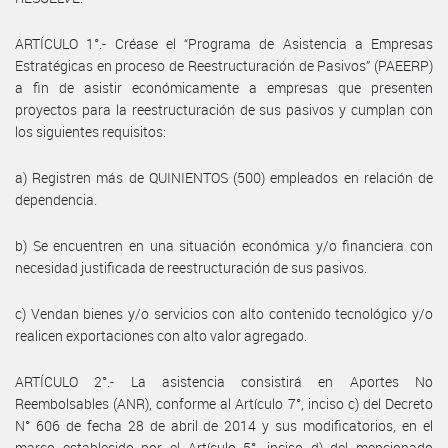
ARTÍCULO 1°.- Créase el “Programa de Asistencia a Empresas
Estratégicas en proceso de Reestructuración de Pasivos” (PAEERP)
a fin de asistir económicamente a empresas que presenten
proyectos para la reestructuración de sus pasivos y cumplan con
los siguientes requisitos:
a) Registren más de QUINIENTOS (500) empleados en relación de
dependencia.
b) Se encuentren en una situación económica y/o financiera con
necesidad justificada de reestructuración de sus pasivos.
c) Vendan bienes y/o servicios con alto contenido tecnológico y/o
realicen exportaciones con alto valor agregado.
ARTÍCULO 2°.- La asistencia consistirá en Aportes No
Reembolsables (ANR), conforme al Artículo 7°, inciso c) del Decreto
N° 606 de fecha 28 de abril de 2014 y sus modificatorios, en el
marco establecido por el Artículo 5°, inciso d) del mencionado