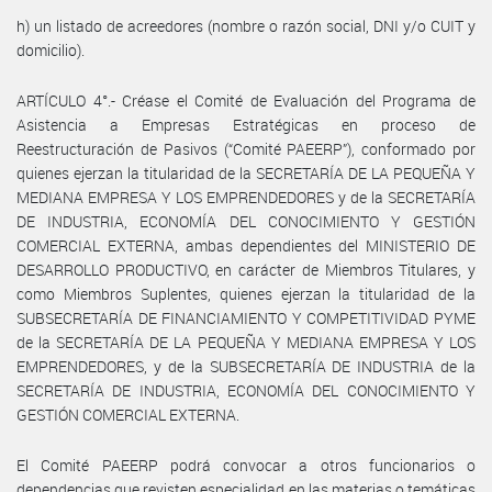
h) un listado de acreedores (nombre o razón social, DNI y/o CUIT y
domicilio).
ARTÍCULO 4°.- Créase el Comité de Evaluación del Programa de
Asistencia a Empresas Estratégicas en proceso de
Reestructuración de Pasivos (“Comité PAEERP”), conformado por
quienes ejerzan la titularidad de la SECRETARÍA DE LA PEQUEÑA Y
MEDIANA EMPRESA Y LOS EMPRENDEDORES y de la SECRETARÍA
DE INDUSTRIA, ECONOMÍA DEL CONOCIMIENTO Y GESTIÓN
COMERCIAL EXTERNA, ambas dependientes del MINISTERIO DE
DESARROLLO PRODUCTIVO, en carácter de Miembros Titulares, y
como Miembros Suplentes, quienes ejerzan la titularidad de la
SUBSECRETARÍA DE FINANCIAMIENTO Y COMPETITIVIDAD PYME
de la SECRETARÍA DE LA PEQUEÑA Y MEDIANA EMPRESA Y LOS
EMPRENDEDORES, y de la SUBSECRETARÍA DE INDUSTRIA de la
SECRETARÍA DE INDUSTRIA, ECONOMÍA DEL CONOCIMIENTO Y
GESTIÓN COMERCIAL EXTERNA.
El Comité PAEERP podrá convocar a otros funcionarios o
dependencias que revisten especialidad en las materias o temáticas