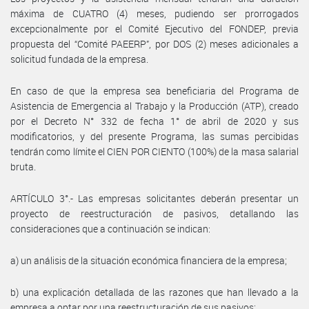
máxima de CUATRO (4) meses, pudiendo ser prorrogados
excepcionalmente por el Comité Ejecutivo del FONDEP, previa
propuesta del “Comité PAEERP”, por DOS (2) meses adicionales a
solicitud fundada de la empresa.
En caso de que la empresa sea beneficiaria del Programa de
Asistencia de Emergencia al Trabajo y la Producción (ATP), creado
por el Decreto N° 332 de fecha 1° de abril de 2020 y sus
modificatorios, y del presente Programa, las sumas percibidas
tendrán como límite el CIEN POR CIENTO (100%) de la masa salarial
bruta.
ARTÍCULO 3°.- Las empresas solicitantes deberán presentar un
proyecto de reestructuración de pasivos, detallando las
consideraciones que a continuación se indican:
a) un análisis de la situación económica financiera de la empresa;
b) una explicación detallada de las razones que han llevado a la
empresa a optar por una reestructuración de sus pasivos;