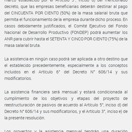
decreto, que las empresas beneficiarias deberán destinar al pago
del CINCUENTA POR CIENTO (50%) de la masa salarial bruta que
permita el funcionamiento de la empresa durante dicho proceso. En
casos debidamente justificados, el Comité Ejecutivo del Fondo
Nacional de Desarrollo Productivo (FONDEP) podrá aumentar los
ANR para cubrir hasta el SETENTA Y CINCO POR CIENTO (75%) de la
masa salarial bruta.
La asistencia en ningún caso podrá ser aplicada a otro destino que
el establecido precedentemente, especialmente a los conceptos
incluidos en el Artículo 6° del Decreto N° 606/14 y sus
modificatorios.
La asistencia financiera será mensual y estará condicionada al
cumplimiento de los objetivos y etapas del proyecto de
reestructuración de pasivos de acuerdo al Artículo 5°, inciso d) del
Decreto N° 606/14 y sus modificatorios, y el Artículo 3°, inciso e) de
la presente resolución.
Los proyectos y la asistencia mensual tendrán una duración