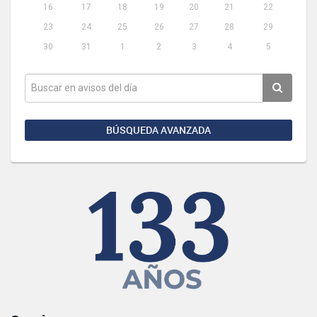
16
17
18
19
20
21
22
23
24
25
26
27
28
29
30
31
1
2
3
4
5
BÚSQUEDA AVANZADA