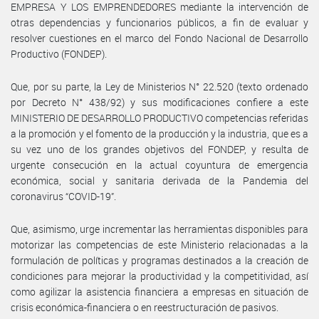
EMPRESA Y LOS EMPRENDEDORES mediante la intervención de
otras dependencias y funcionarios públicos, a fin de evaluar y
resolver cuestiones en el marco del Fondo Nacional de Desarrollo
Productivo (FONDEP).
Que, por su parte, la Ley de Ministerios N° 22.520 (texto ordenado
por Decreto N° 438/92) y sus modificaciones confiere a este
MINISTERIO DE DESARROLLO PRODUCTIVO competencias referidas
a la promoción y el fomento de la producción y la industria, que es a
su vez uno de los grandes objetivos del FONDEP, y resulta de
urgente consecución en la actual coyuntura de emergencia
económica, social y sanitaria derivada de la Pandemia del
coronavirus “COVID-19”.
Que, asimismo, urge incrementar las herramientas disponibles para
motorizar las competencias de este Ministerio relacionadas a la
formulación de políticas y programas destinados a la creación de
condiciones para mejorar la productividad y la competitividad, así
como agilizar la asistencia financiera a empresas en situación de
crisis económica-financiera o en reestructuración de pasivos.