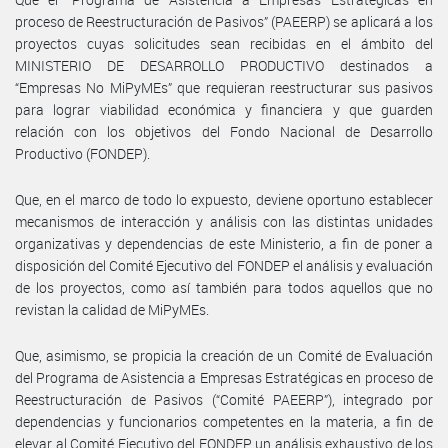
proceso de Reestructuración de Pasivos” (PAEERP) se aplicará a los
proyectos cuyas solicitudes sean recibidas en el ámbito del
MINISTERIO DE DESARROLLO PRODUCTIVO destinados a
“Empresas No MiPyMEs” que requieran reestructurar sus pasivos
para lograr viabilidad económica y financiera y que guarden
relación con los objetivos del Fondo Nacional de Desarrollo
Productivo (FONDEP).
Que, en el marco de todo lo expuesto, deviene oportuno establecer
mecanismos de interacción y análisis con las distintas unidades
organizativas y dependencias de este Ministerio, a fin de poner a
disposición del Comité Ejecutivo del FONDEP el análisis y evaluación
de los proyectos, como así también para todos aquellos que no
revistan la calidad de MiPyMEs.
Que, asimismo, se propicia la creación de un Comité de Evaluación
del Programa de Asistencia a Empresas Estratégicas en proceso de
Reestructuración de Pasivos (“Comité PAEERP”), integrado por
dependencias y funcionarios competentes en la materia, a fin de
elevar al Comité Ejecutivo del FONDEP un análisis exhaustivo de los