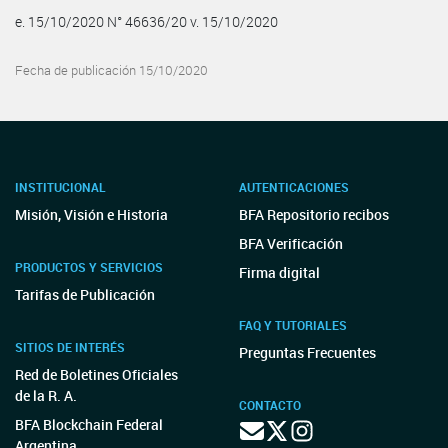
e. 15/10/2020 N° 46636/20 v. 15/10/2020
Fecha de publicación 15/10/2020
INSTITUCIONAL
AUTENTICACIONES
Misión, Visión e Historia
BFA Repositorio recibos
BFA Verificación
PRODUCTOS Y SERVICIOS
Firma digital
Tarifas de Publicación
FAQ Y TUTORIALES
SITIOS DE INTERÉS
Preguntas Frecuentes
Red de Boletines Oficiales
de la R. A.
CONTACTO
BFA Blockchain Federal
Argentina