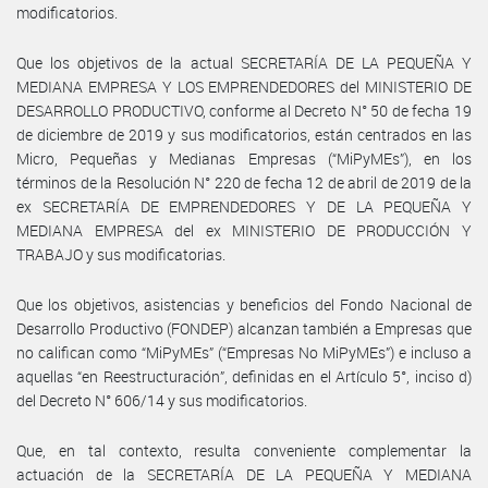
modificatorios.
Que los objetivos de la actual SECRETARÍA DE LA PEQUEÑA Y
MEDIANA EMPRESA Y LOS EMPRENDEDORES del MINISTERIO DE
DESARROLLO PRODUCTIVO, conforme al Decreto N° 50 de fecha 19
de diciembre de 2019 y sus modificatorios, están centrados en las
Micro, Pequeñas y Medianas Empresas (“MiPyMEs”), en los
términos de la Resolución N° 220 de fecha 12 de abril de 2019 de la
ex SECRETARÍA DE EMPRENDEDORES Y DE LA PEQUEÑA Y
MEDIANA EMPRESA del ex MINISTERIO DE PRODUCCIÓN Y
TRABAJO y sus modificatorias.
Que los objetivos, asistencias y beneficios del Fondo Nacional de
Desarrollo Productivo (FONDEP) alcanzan también a Empresas que
no califican como “MiPyMEs” (“Empresas No MiPyMEs”) e incluso a
aquellas “en Reestructuración”, definidas en el Artículo 5°, inciso d)
del Decreto N° 606/14 y sus modificatorios.
Que, en tal contexto, resulta conveniente complementar la
actuación de la SECRETARÍA DE LA PEQUEÑA Y MEDIANA