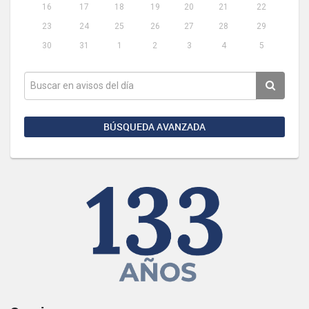
16
17
18
19
20
21
22
23
24
25
26
27
28
29
30
31
1
2
3
4
5
BÚSQUEDA AVANZADA