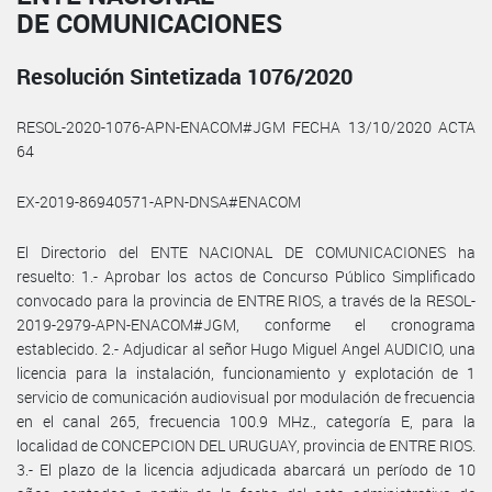
DE COMUNICACIONES
Resolución Sintetizada 1076/2020
RESOL-2020-1076-APN-ENACOM#JGM FECHA 13/10/2020 ACTA
64
EX-2019-86940571-APN-DNSA#ENACOM
El Directorio del ENTE NACIONAL DE COMUNICACIONES ha
resuelto: 1.- Aprobar los actos de Concurso Público Simplificado
convocado para la provincia de ENTRE RIOS, a través de la RESOL-
2019-2979-APN-ENACOM#JGM, conforme el cronograma
establecido. 2.- Adjudicar al señor Hugo Miguel Angel AUDICIO, una
licencia para la instalación, funcionamiento y explotación de 1
servicio de comunicación audiovisual por modulación de frecuencia
en el canal 265, frecuencia 100.9 MHz., categoría E, para la
localidad de CONCEPCION DEL URUGUAY, provincia de ENTRE RIOS.
3.- El plazo de la licencia adjudicada abarcará un período de 10