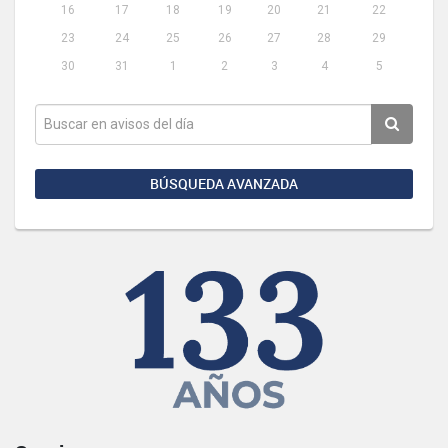
16
17
18
19
20
21
22
23
24
25
26
27
28
29
30
31
1
2
3
4
5
BÚSQUEDA AVANZADA