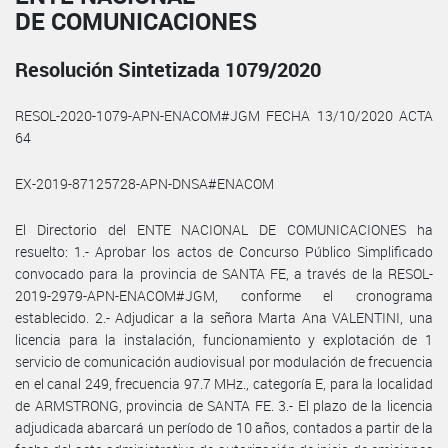
DE COMUNICACIONES
Resolución Sintetizada 1079/2020
RESOL-2020-1079-APN-ENACOM#JGM FECHA 13/10/2020 ACTA
64
EX-2019-87125728-APN-DNSA#ENACOM
El Directorio del ENTE NACIONAL DE COMUNICACIONES ha
resuelto: 1.- Aprobar los actos de Concurso Público Simplificado
convocado para la provincia de SANTA FE, a través de la RESOL-
2019-2979-APN-ENACOM#JGM, conforme el cronograma
establecido. 2.- Adjudicar a la señora Marta Ana VALENTINI, una
licencia para la instalación, funcionamiento y explotación de 1
servicio de comunicación audiovisual por modulación de frecuencia
en el canal 249, frecuencia 97.7 MHz., categoría E, para la localidad
de ARMSTRONG, provincia de SANTA FE. 3.- El plazo de la licencia
adjudicada abarcará un período de 10 años, contados a partir de la