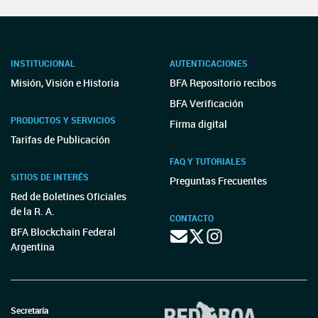
INSTITUCIONAL
AUTENTICACIONES
Misión, Visión e Historia
BFA Repositorio recibos
BFA Verificación
PRODUCTOS Y SERVICIOS
Firma digital
Tarifas de Publicación
FAQ Y TUTORIALES
SITIOS DE INTERÉS
Preguntas Frecuentes
Red de Boletines Oficiales
de la R. A.
CONTACTO
BFA Blockchain Federal
Argentina
Secretaría