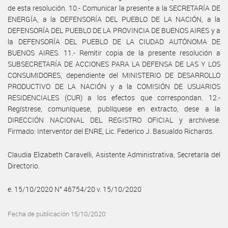
de esta resolución. 10.- Comunicar la presente a la SECRETARÍA DE
ENERGÍA, a la DEFENSORÍA DEL PUEBLO DE LA NACIÓN, a la
DEFENSORÍA DEL PUEBLO DE LA PROVINCIA DE BUENOS AIRES y a
la DEFENSORÍA DEL PUEBLO DE LA CIUDAD AUTÓNOMA DE
BUENOS AIRES. 11.- Remitir copia de la presente resolución a
SUBSECRETARÍA DE ACCIONES PARA LA DEFENSA DE LAS Y LOS
CONSUMIDORES, dependiente del MINISTERIO DE DESARROLLO
PRODUCTIVO DE LA NACIÓN y a la COMISIÓN DE USUARIOS
RESIDENCIALES (CUR) a los efectos que correspondan. 12.-
Regístrese, comuníquese, publíquese en extracto, dese a la
DIRECCIÓN NACIONAL DEL REGISTRO OFICIAL y archívese.
Firmado: Interventor del ENRE, Lic. Federico J. Basualdo Richards.
Claudia Elizabeth Caravelli, Asistente Administrativa, Secretaría del
Directorio.
e. 15/10/2020 N° 46754/20 v. 15/10/2020
Fecha de publicación 15/10/2020