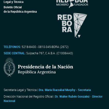
Legal y Técnica
Boletín Oficial
de la República Argentina
TELÉFONOS:
5218-8400 - 0810-345-BORA (2672)
SEDE CENTRAL:
Suipacha 767, C.A.B.A. (C1008AAO)
Secretaría Legal y Técnica |
Dra. María Ibarzabal Murphy - Secretaria
Dirección Nacional del Registro Oficial |
Dr. Walter Rubén Gonzalez - Director
Nacional