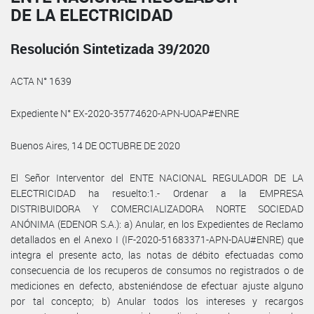
DE LA ELECTRICIDAD
Resolución Sintetizada 39/2020
ACTA N° 1639
Expediente N° EX-2020-35774620-APN-UOAP#ENRE
Buenos Aires, 14 DE OCTUBRE DE 2020
El Señor Interventor del ENTE NACIONAL REGULADOR DE LA
ELECTRICIDAD ha resuelto:1.- Ordenar a la EMPRESA
DISTRIBUIDORA Y COMERCIALIZADORA NORTE SOCIEDAD
ANÓNIMA (EDENOR S.A.): a) Anular, en los Expedientes de Reclamo
detallados en el Anexo I (IF-2020-51683371-APN-DAU#ENRE) que
integra el presente acto, las notas de débito efectuadas como
consecuencia de los recuperos de consumos no registrados o de
mediciones en defecto, absteniéndose de efectuar ajuste alguno
por tal concepto; b) Anular todos los intereses y recargos