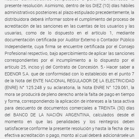
presente resolución. Asimismo, dentro de los DIEZ (10) días hábiles
administrativos posteriores al plazo estipulado precedentemente, la
distribuidora deberá informar sobre el cumplimiento del proceso de
acreditación de las sanciones en las cuentas de los usuarios y las
usuarias, como de lo dispuesto en el artículo 1, mediante
documentación certificada por Auditor Externo o Contador Público
Independiente, cuya firma se encuentre certificada por el Consejo
Profesional respectivo, bajo apercibimiento de aplicar las sanciones
correspondientes por el incumplimiento a lo dispuesto por el
artículo 25, inciso y) del Contrato de Concesión. 5.- Hacer saber a
EDENOR S.A. que de conformidad con lo establecido en el punto 7
de la Nota del ENTE NACIONAL REGULADOR DE LA ELECTRICIDAD
(ENRE) N° 125.248 y su aclaratoria, la Nota ENRE N° 129.061, la
mora se producirá de pleno derecho ante la falta de pago en tiempo
y forma, correspondiendo la aplicación de intereses a la tasa activa
para descuento de documentos comerciales a TREINTA (30) días
del BANCO DE LA NACIÓN ARGENTINA, calculados desde el
momento en que las penalidades y los reintegros deben
satisfacerse conforme la presente resolución y hasta la fecha de su
efectiva acreditación o pago, monto al cual deberá adicionársele un