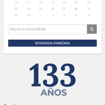
16
17
18
19
20
21
22
23
24
25
26
27
28
29
30
31
1
2
3
4
5
BÚSQUEDA AVANZADA