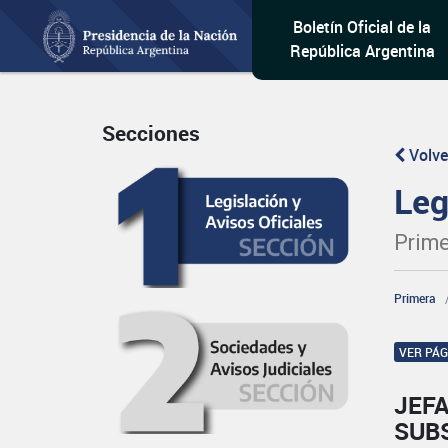
Boletín Oficial de la
República Argentina
Secciones
Volve
Leg
Prime
Primera
VER PÁ
JEFA
SUB