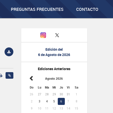
PREGUNTAS FRECUENTES
CONTACTO
Edición del
6 de Agosto de 2026
Ediciones Anteriores
Agosto 2026
Do
Lu
Ma
Mi
Ju
Vi
Sa
26
27
28
29
30
31
1
2
3
4
5
6
7
8
9
10
11
12
13
14
15