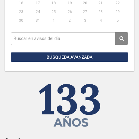
16
17
18
19
20
21
22
23
24
25
26
27
28
29
30
31
1
2
3
4
5
BÚSQUEDA AVANZADA