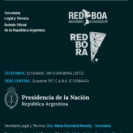
Secretaría
Legal y Técnica
Boletín Oficial
de la República Argentina
TELÉFONOS:
5218-8400 - 0810-345-BORA (2672)
SEDE CENTRAL:
Suipacha 767, C.A.B.A. (C1008AAO)
Secretaría Legal y Técnica |
Dra. María Ibarzabal Murphy - Secretaria