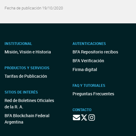
Fecha de publicación 19/10/2020
INSTITUCIONAL
AUTENTICACIONES
Misión, Visión e Historia
BFA Repositorio recibos
BFA Verificación
PRODUCTOS Y SERVICIOS
Firma digital
Tarifas de Publicación
FAQ Y TUTORIALES
SITIOS DE INTERÉS
Preguntas Frecuentes
Red de Boletines Oficiales
de la R. A.
CONTACTO
BFA Blockchain Federal
Argentina