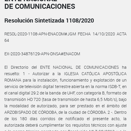
DE COMUNICACIONES
Resolución Sintetizada 1108/2020
RESOL-2020-1108-APN-ENACOM#JGM FECHA 14/10/2020 ACTA
64
EX-2020-34876129-APN-DNSA#ENACOM
El Directorio del ENTE NACIONAL DE COMUNICACIONES ha
resuelto: 1 - Autorizar a la IGLESIA CATÓLICA APOSTÓLICA
ROMANA para la instalación, funcionamiento y explotación de un
servicio de televisión digital terrestre abierta en la norma ISDB-T, en
el canal digital 29.2 de la banda de UHF, con categoría B, formato de
transmisión HD 720 (tasa de transmisión de hasta 6,5 Mbit/s), bajo
la modalidad de autorizado, para ser prestado en el ámbito del
ARZOBISPADO DE CÓRDOBA, de la ciudad de CÓRDOBA. 2 -. Dentro
de los 180 días corridos de notificado el presente acto, la
autorizada deberá cumplimentar los requisitos técnicos con ajuste