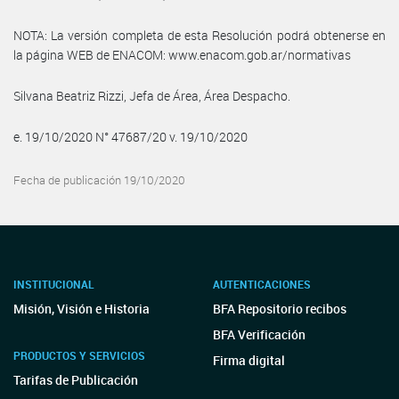
NOTA: La versión completa de esta Resolución podrá obtenerse en
la página WEB de ENACOM: www.enacom.gob.ar/normativas
Silvana Beatriz Rizzi, Jefa de Área, Área Despacho.
e. 19/10/2020 N° 47687/20 v. 19/10/2020
Fecha de publicación 19/10/2020
INSTITUCIONAL
AUTENTICACIONES
Misión, Visión e Historia
BFA Repositorio recibos
BFA Verificación
PRODUCTOS Y SERVICIOS
Firma digital
Tarifas de Publicación