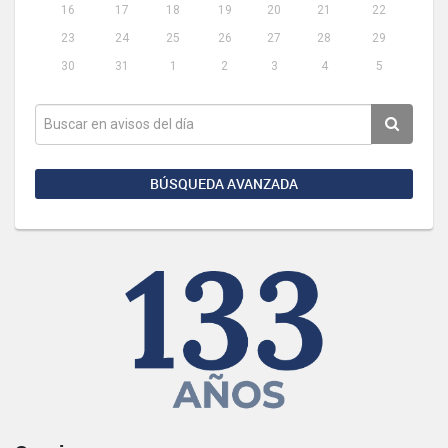
16
17
18
19
20
21
22
23
24
25
26
27
28
29
30
31
1
2
3
4
5
BÚSQUEDA AVANZADA