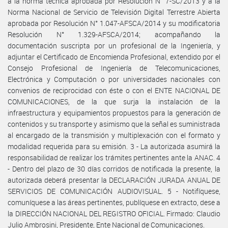
a la norma técnica aprobada por Resolución N° 7-SC/2013 y a la
Norma Nacional de Servicio de Televisión Digital Terrestre Abierta
aprobada por Resolución N° 1.047-AFSCA/2014 y su modificatoria
Resolución N° 1.329-AFSCA/2014; acompañando la
documentación suscripta por un profesional de la Ingeniería, y
adjuntar el Certificado de Encomienda Profesional, extendido por el
Consejo Profesional de Ingeniería de Telecomunicaciones,
Electrónica y Computación o por universidades nacionales con
convenios de reciprocidad con éste o con el ENTE NACIONAL DE
COMUNICACIONES, de la que surja la instalación de la
infraestructura y equipamientos propuestos para la generación de
contenidos y su transporte y asimismo que la señal es suministrada
al encargado de la transmisión y multiplexación con el formato y
modalidad requerida para su emisión. 3 - La autorizada asumirá la
responsabilidad de realizar los trámites pertinentes ante la ANAC. 4
- Dentro del plazo de 30 días corridos de notificada la presente, la
autorizada deberá presentar la DECLARACIÓN JURADA ANUAL DE
SERVICIOS DE COMUNICACIÓN AUDIOVISUAL. 5 - Notifíquese,
comuníquese a las áreas pertinentes, publíquese en extracto, dese a
la DIRECCIÓN NACIONAL DEL REGISTRO OFICIAL. Firmado: Claudio
Julio Ambrosini, Presidente, Ente Nacional de Comunicaciones.