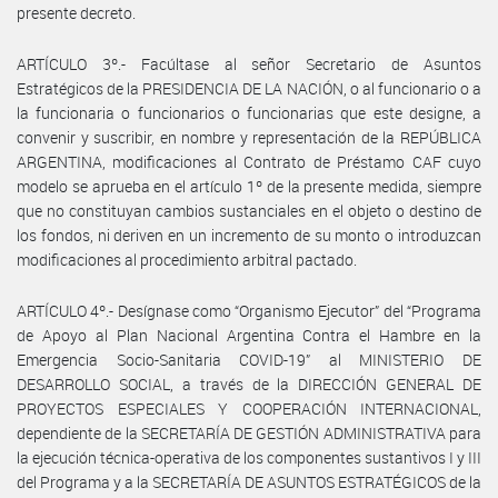
presente decreto.
ARTÍCULO 3º.- Facúltase al señor Secretario de Asuntos
Estratégicos de la PRESIDENCIA DE LA NACIÓN, o al funcionario o a
la funcionaria o funcionarios o funcionarias que este designe, a
convenir y suscribir, en nombre y representación de la REPÚBLICA
ARGENTINA, modificaciones al Contrato de Préstamo CAF cuyo
modelo se aprueba en el artículo 1º de la presente medida, siempre
que no constituyan cambios sustanciales en el objeto o destino de
los fondos, ni deriven en un incremento de su monto o introduzcan
modificaciones al procedimiento arbitral pactado.
ARTÍCULO 4º.- Desígnase como “Organismo Ejecutor” del “Programa
de Apoyo al Plan Nacional Argentina Contra el Hambre en la
Emergencia Socio-Sanitaria COVID-19” al MINISTERIO DE
DESARROLLO SOCIAL, a través de la DIRECCIÓN GENERAL DE
PROYECTOS ESPECIALES Y COOPERACIÓN INTERNACIONAL,
dependiente de la SECRETARÍA DE GESTIÓN ADMINISTRATIVA para
la ejecución técnica-operativa de los componentes sustantivos I y III
del Programa y a la SECRETARÍA DE ASUNTOS ESTRATÉGICOS de la