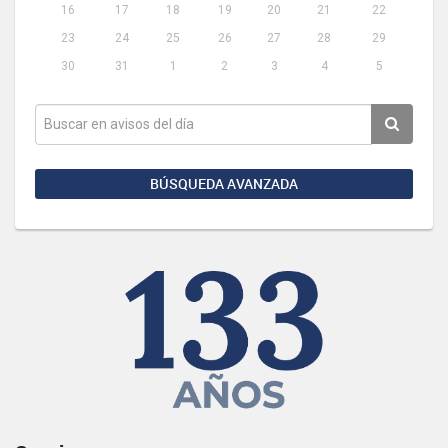
16
17
18
19
20
21
22
23
24
25
26
27
28
29
30
31
1
2
3
4
5
BÚSQUEDA AVANZADA