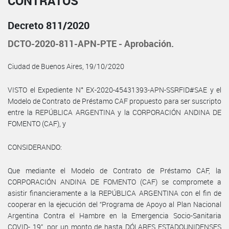
CONTRATOS
Decreto 811/2020
DCTO-2020-811-APN-PTE - Aprobación.
Ciudad de Buenos Aires, 19/10/2020
VISTO el Expediente N° EX-2020-45431393-APN-SSRFID#SAE y el
Modelo de Contrato de Préstamo CAF propuesto para ser suscripto
entre la REPÚBLICA ARGENTINA y la CORPORACIÓN ANDINA DE
FOMENTO (CAF), y
CONSIDERANDO:
Que mediante el Modelo de Contrato de Préstamo CAF, la
CORPORACIÓN ANDINA DE FOMENTO (CAF) se compromete a
asistir financieramente a la REPÚBLICA ARGENTINA con el fin de
cooperar en la ejecución del “Programa de Apoyo al Plan Nacional
Argentina Contra el Hambre en la Emergencia Socio-Sanitaria
COVID- 19”, por un monto de hasta DÓLARES ESTADOUNIDENSES