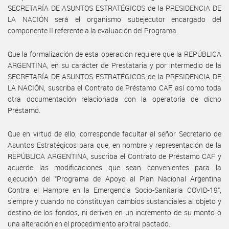
SECRETARÍA DE ASUNTOS ESTRATÉGICOS de la PRESIDENCIA DE
LA NACIÓN será el organismo subejecutor encargado del
componente II referente a la evaluación del Programa.
Que la formalización de esta operación requiere que la REPÚBLICA
ARGENTINA, en su carácter de Prestataria y por intermedio de la
SECRETARÍA DE ASUNTOS ESTRATÉGICOS de la PRESIDENCIA DE
LA NACIÓN, suscriba el Contrato de Préstamo CAF, así como toda
otra documentación relacionada con la operatoria de dicho
Préstamo.
Que en virtud de ello, corresponde facultar al señor Secretario de
Asuntos Estratégicos para que, en nombre y representación de la
REPÚBLICA ARGENTINA, suscriba el Contrato de Préstamo CAF y
acuerde las modificaciones que sean convenientes para la
ejecución del “Programa de Apoyo al Plan Nacional Argentina
Contra el Hambre en la Emergencia Socio-Sanitaria COVID-19”,
siempre y cuando no constituyan cambios sustanciales al objeto y
destino de los fondos, ni deriven en un incremento de su monto o
una alteración en el procedimiento arbitral pactado.