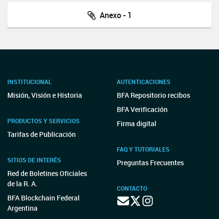
Anexo - 1
INSTITUCIONAL
AUTENTICACIONES
Misión, Visión e Historia
BFA Repositorio recibos
BFA Verificación
PRODUCTOS Y SERVICIOS
Firma digital
Tarifas de Publicación
FAQ Y TUTORIALES
SITIOS DE INTERÉS
Preguntas Frecuentes
Red de Boletines Oficiales
de la R. A.
CONTACTO
BFA Blockchain Federal
Argentina