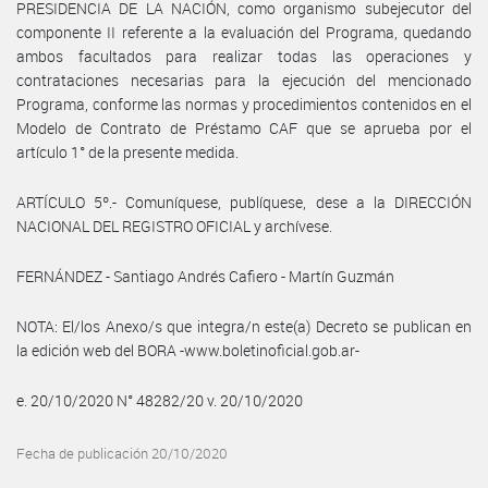
PRESIDENCIA DE LA NACIÓN, como organismo subejecutor del
componente II referente a la evaluación del Programa, quedando
ambos facultados para realizar todas las operaciones y
contrataciones necesarias para la ejecución del mencionado
Programa, conforme las normas y procedimientos contenidos en el
Modelo de Contrato de Préstamo CAF que se aprueba por el
artículo 1° de la presente medida.
ARTÍCULO 5º.- Comuníquese, publíquese, dese a la DIRECCIÓN
NACIONAL DEL REGISTRO OFICIAL y archívese.
FERNÁNDEZ - Santiago Andrés Cafiero - Martín Guzmán
NOTA: El/los Anexo/s que integra/n este(a) Decreto se publican en
la edición web del BORA -www.boletinoficial.gob.ar-
e. 20/10/2020 N° 48282/20 v. 20/10/2020
Fecha de publicación 20/10/2020