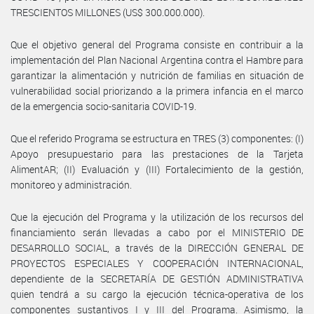
TRESCIENTOS MILLONES (US$ 300.000.000).
Que el objetivo general del Programa consiste en contribuir a la
implementación del Plan Nacional Argentina contra el Hambre para
garantizar la alimentación y nutrición de familias en situación de
vulnerabilidad social priorizando a la primera infancia en el marco
de la emergencia socio-sanitaria COVID-19.
Que el referido Programa se estructura en TRES (3) componentes: (I)
Apoyo presupuestario para las prestaciones de la Tarjeta
AlimentAR; (II) Evaluación y (III) Fortalecimiento de la gestión,
monitoreo y administración.
Que la ejecución del Programa y la utilización de los recursos del
financiamiento serán llevadas a cabo por el MINISTERIO DE
DESARROLLO SOCIAL, a través de la DIRECCIÓN GENERAL DE
PROYECTOS ESPECIALES Y COOPERACIÓN INTERNACIONAL,
dependiente de la SECRETARÍA DE GESTIÓN ADMINISTRATIVA
quien tendrá a su cargo la ejecución técnica-operativa de los
componentes sustantivos I y III del Programa. Asimismo, la