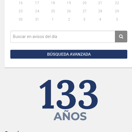
16
17
18
19
20
21
22
23
24
25
26
27
28
29
30
31
1
2
3
4
5
BÚSQUEDA AVANZADA