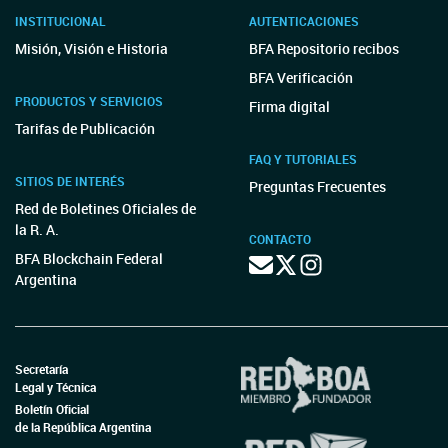
INSTITUCIONAL
AUTENTICACIONES
Misión, Visión e Historia
BFA Repositorio recibos
BFA Verificación
PRODUCTOS Y SERVICIOS
Firma digital
Tarifas de Publicación
FAQ Y TUTORIALES
SITIOS DE INTERÉS
Preguntas Frecuentes
Red de Boletines Oficiales de
la R. A.
CONTACTO
BFA Blockchain Federal
Argentina
Secretaría
Legal y Técnica
Boletín Oficial
de la República Argentina