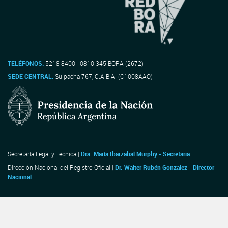
TELÉFONOS:
5218-8400 - 0810-345-BORA (2672)
SEDE CENTRAL:
Suipacha 767, C.A.B.A. (C1008AAO)
Secretaría Legal y Técnica |
Dra. María Ibarzabal Murphy - Secretaria
Dirección Nacional del Registro Oficial |
Dr. Walter Rubén Gonzalez - Director
Nacional