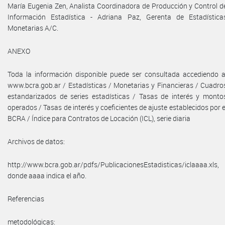
María Eugenia Zen, Analista Coordinadora de Producción y Control d
Información Estadística - Adriana Paz, Gerenta de Estadística
Monetarias A/C.
ANEXO
Toda la información disponible puede ser consultada accediendo a
www.bcra.gob.ar / Estadísticas / Monetarias y Financieras / Cuadro
estandarizados de series estadísticas / Tasas de interés y monto
operados / Tasas de interés y coeficientes de ajuste establecidos por e
BCRA / Índice para Contratos de Locación (ICL), serie diaria
Archivos de datos:
http://www.bcra.gob.ar/pdfs/PublicacionesEstadisticas/iclaaaa.xls,
donde aaaa indica el año.
Referencias
metodológicas: