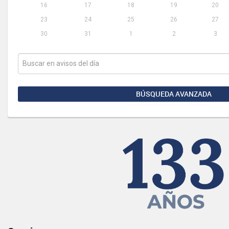
16
17
18
19
20
23
24
25
26
27
30
31
1
2
3
BÚSQUEDA AVANZADA