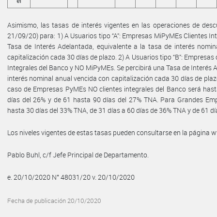
el
Asimismo, las tasas de interés vigentes en las operaciones de descu
21/09/20) para: 1) A Usuarios tipo “A”: Empresas MiPyMEs Clientes Int
Tasa de Interés Adelantada, equivalente a la tasa de interés nomi
capitalización cada 30 días de plazo. 2) A Usuarios tipo “B”: Empres
Integrales del Banco y NO MiPyMEs. Se percibirá una Tasa de Interés A
interés nominal anual vencida con capitalización cada 30 días de plazo
caso de Empresas PyMEs NO clientes integrales del Banco será hast
días del 26% y de 61 hasta 90 días del 27% TNA. Para Grandes Empr
hasta 30 días del 33% TNA, de 31 días a 60 días de 36% TNA y de 61 dí
Los niveles vigentes de estas tasas pueden consultarse en la página
Pablo Buhl, c/f Jefe Principal de Departamento.
e. 20/10/2020 N° 48031/20 v. 20/10/2020
Fecha de publicación 20/10/2020