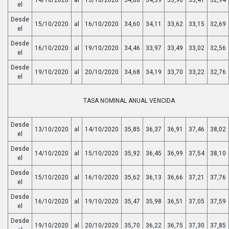
el
Desde
15/10/2020
al
16/10/2020
34,60
34,11
33,62
33,15
32,69
el
Desde
16/10/2020
al
19/10/2020
34,46
33,97
33,49
33,02
32,56
el
Desde
19/10/2020
al
20/10/2020
34,68
34,19
33,70
33,22
32,76
el
TASA NOMINAL ANUAL VENCIDA
Desde
13/10/2020
al
14/10/2020
35,85
36,37
36,91
37,46
38,02
el
Desde
14/10/2020
al
15/10/2020
35,92
36,45
36,99
37,54
38,10
el
Desde
15/10/2020
al
16/10/2020
35,62
36,13
36,66
37,21
37,76
el
Desde
16/10/2020
al
19/10/2020
35,47
35,98
36,51
37,05
37,59
el
Desde
19/10/2020
al
20/10/2020
35,70
36,22
36,75
37,30
37,85