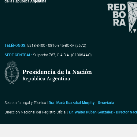
de la República Argentina
TELÉFONOS:
5218-8400 - 0810-345-BORA (2672)
SEDE CENTRAL:
Suipacha 767, C.A.B.A. (C1008AAO)
Secretaría Legal y Técnica |
Dra. María Ibarzabal Murphy - Secretaria
Dirección Nacional del Registro Oficial |
Dr. Walter Rubén Gonzalez - Director Nac