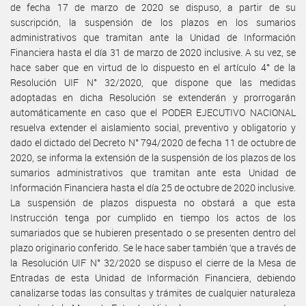
de fecha 17 de marzo de 2020 se dispuso, a partir de su
suscripción, la suspensión de los plazos en los sumarios
administrativos que tramitan ante la Unidad de Información
Financiera hasta el día 31 de marzo de 2020 inclusive. A su vez, se
hace saber que en virtud de lo dispuesto en el artículo 4° de la
Resolución UIF N° 32/2020, que dispone que las medidas
adoptadas en dicha Resolución se extenderán y prorrogarán
automáticamente en caso que el PODER EJECUTIVO NACIONAL
resuelva extender el aislamiento social, preventivo y obligatorio y
dado el dictado del Decreto N° 794/2020 de fecha 11 de octubre de
2020, se informa la extensión de la suspensión de los plazos de los
sumarios administrativos que tramitan ante esta Unidad de
Información Financiera hasta el día 25 de octubre de 2020 inclusive.
La suspensión de plazos dispuesta no obstará a que esta
Instrucción tenga por cumplido en tiempo los actos de los
sumariados que se hubieren presentado o se presenten dentro del
plazo originario conferido. Se le hace saber también ‘que a través de
la Resolución UIF N° 32/2020 se dispuso el cierre de la Mesa de
Entradas de esta Unidad de Información Financiera, debiendo
canalizarse todas las consultas y trámites de cualquier naturaleza