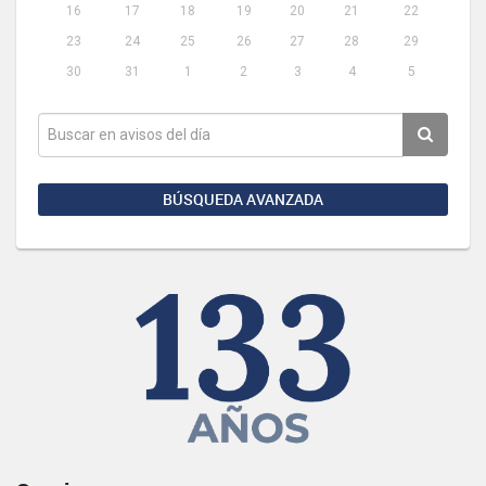
16
17
18
19
20
21
22
23
24
25
26
27
28
29
30
31
1
2
3
4
5
BÚSQUEDA AVANZADA