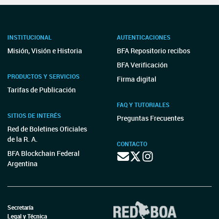
INSTITUCIONAL
AUTENTICACIONES
Misión, Visión e Historia
BFA Repositorio recibos
BFA Verificación
PRODUCTOS Y SERVICIOS
Firma digital
Tarifas de Publicación
FAQ Y TUTORIALES
SITIOS DE INTERÉS
Preguntas Frecuentes
Red de Boletines Oficiales
de la R. A.
CONTACTO
BFA Blockchain Federal
Argentina
Secretaría
Legal y Técnica