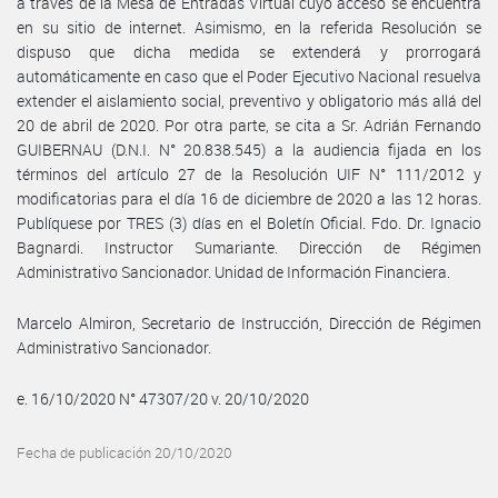
a través de la Mesa de Entradas Virtual cuyo acceso se encuentra
en su sitio de internet. Asimismo, en la referida Resolución se
dispuso que dicha medida se extenderá y prorrogará
automáticamente en caso que el Poder Ejecutivo Nacional resuelva
extender el aislamiento social, preventivo y obligatorio más allá del
20 de abril de 2020. Por otra parte, se cita a Sr. Adrián Fernando
GUIBERNAU (D.N.I. N° 20.838.545) a la audiencia fijada en los
términos del artículo 27 de la Resolución UIF N° 111/2012 y
modificatorias para el día 16 de diciembre de 2020 a las 12 horas.
Publíquese por TRES (3) días en el Boletín Oficial. Fdo. Dr. Ignacio
Bagnardi. Instructor Sumariante. Dirección de Régimen
Administrativo Sancionador. Unidad de Información Financiera.
Marcelo Almiron, Secretario de Instrucción, Dirección de Régimen
Administrativo Sancionador.
e. 16/10/2020 N° 47307/20 v. 20/10/2020
Fecha de publicación 20/10/2020