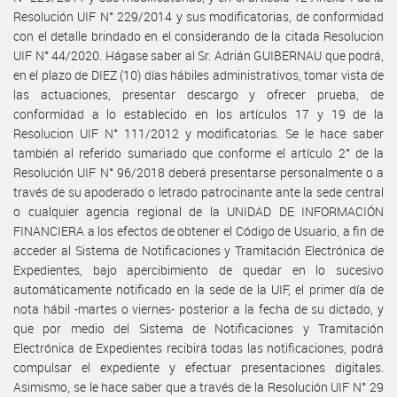
Resolución UIF N° 229/2014 y sus modificatorias, de conformidad
con el detalle brindado en el considerando de la citada Resolucion
UIF N° 44/2020. Hágase saber al Sr. Adrián GUIBERNAU que podrá,
en el plazo de DIEZ (10) días hábiles administrativos, tomar vista de
las actuaciones, presentar descargo y ofrecer prueba, de
conformidad a lo establecido en los artículos 17 y 19 de la
Resolucion UIF N° 111/2012 y modificatorias. Se le hace saber
también al referido sumariado que conforme el artículo 2° de la
Resolución UIF N° 96/2018 deberá presentarse personalmente o a
través de su apoderado o letrado patrocinante ante la sede central
o cualquier agencia regional de la UNIDAD DE INFORMACIÓN
FINANCIERA a los efectos de obtener el Código de Usuario, a fin de
acceder al Sistema de Notificaciones y Tramitación Electrónica de
Expedientes, bajo apercibimiento de quedar en lo sucesivo
automáticamente notificado en la sede de la UIF, el primer día de
nota hábil -martes o viernes- posterior a la fecha de su dictado, y
que por medio del Sistema de Notificaciones y Tramitación
Electrónica de Expedientes recibirá todas las notificaciones, podrá
compulsar el expediente y efectuar presentaciones digitales.
Asimismo, se le hace saber que a través de la Resolución UIF N° 29