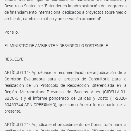
Desarrollo Sostenible “Entender en la administración de programas
de financiamiento internacional dedicados a proyectos sobre medio
ambiente, cambio climático y preservación ambiental”.
Por ello,
EL MINISTRO DE AMBIENTE Y DESARROLLO SOSTENIBLE
RESUELVE:
ARTÍCULO 1°.- Apruébase la recomendación de adjudicación de la
Comisión Evaluadora para el proceso de Consultoría para la
realización de un Protocolo de Recolección Diferenciada en la
Región Metropolitana-Provincia de Buenos Aires (GIRSU-A-91-
SBCC-CF) y el informe ponderado de Calidad y Costo (IF-2020-
60469744-APN-DPFE#MAD), que como Anexo forma parte de la
presente.
ARTÍCULO 2°.- Adjudícase el procedimiento de Consultoría para la
realización de un Protocolo de Recolección Diferenciada en la