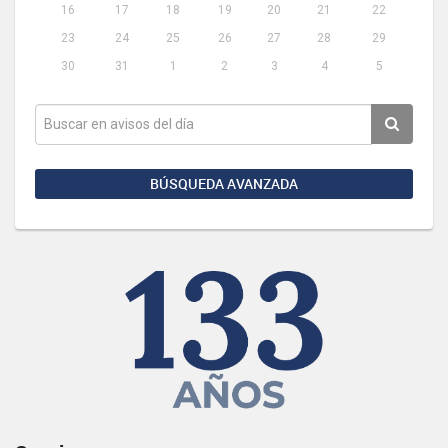
16
17
18
19
20
21
22
23
24
25
26
27
28
29
30
31
1
2
3
4
5
BÚSQUEDA AVANZADA