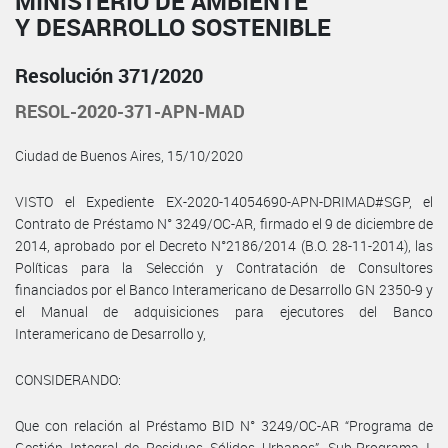
MINISTERIO DE AMBIENTE
Y DESARROLLO SOSTENIBLE
Resolución 371/2020
RESOL-2020-371-APN-MAD
Ciudad de Buenos Aires, 15/10/2020
VISTO el Expediente EX-2020-14054690-APN-DRIMAD#SGP, el
Contrato de Préstamo N° 3249/OC-AR, firmado el 9 de diciembre de
2014, aprobado por el Decreto N°2186/2014 (B.O. 28-11-2014), las
Políticas para la Selección y Contratación de Consultores
financiados por el Banco Interamericano de Desarrollo GN 2350-9 y
el Manual de adquisiciones para ejecutores del Banco
Interamericano de Desarrollo y,
CONSIDERANDO:
Que con relación al Préstamo BID N° 3249/OC-AR “Programa de
Gestión Integral de Residuos Sólidos Urbanos”, Sub-Programa I,