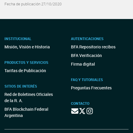
Fecha de publicación 27/10/2020
INSTITUCIONAL
AUTENTICACIONES
Misión, Visión e Historia
BFA Repositorio recibos
BFA Verificación
PRODUCTOS Y SERVICIOS
Firma digital
Tarifas de Publicación
FAQ Y TUTORIALES
SITIOS DE INTERÉS
Preguntas Frecuentes
Red de Boletines Oficiales
de la R. A.
CONTACTO
BFA Blockchain Federal
Argentina