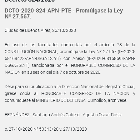
DCTO-2020-824-APN-PTE - Promúlgase la Ley
Nº 27.567.
Ciudad de Buenos Aires, 26/10/2020
En uso de las facultades conferidas por el artículo 78 de la
CONSTITUCIÓN NACIONAL, promúlgase la Ley Nº 27.567 (IF-2020-
68168423-APN-DSGA#SLYT), con Anexo (IF-2020-68168694-APN-
DSGA#SLYT) sancionada por el HONORABLE CONGRESO DE LA
NACIÓN en su sesión del día 7 de octubre de 2020.
Dése para su publicación a la Dirección Nacional del Registro Oficial,
gírese copia al HONORABLE CONGRESO DE LA NACIÓN y
comuníquese al MINISTERIO DE DEFENSA. Cumplido, archívese.
FERNÁNDEZ - Santiago Andrés Cafiero - Agustin Oscar Rossi
e. 27/10/2020 N° 50343/20 v. 27/10/2020