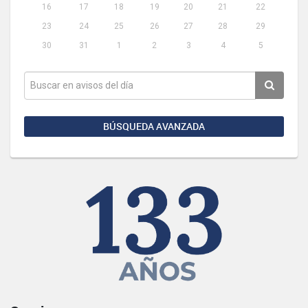
16
17
18
19
20
21
22
23
24
25
26
27
28
29
30
31
1
2
3
4
5
BÚSQUEDA AVANZADA