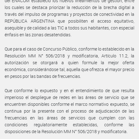
del ENACOM estableció los nuevos lineamientos de gestión, entre
los cuales se destaca priorizar la reducción de la brecha digital a
través del impulso de programas y proyectos de conectividad en la
REPÚBLICA ARGENTINA que posibiliten el acceso equitativo,
asequible y de calidad a las TIC a todos sus habitantes, con especial
énfasis en las zonas desatendidas.
Que para el caso de Concurso Público, conforme lo establecido en la
Resolución MM N° 506/2018 y modificatoria, Artículo 11.2, la
autorización se otorgará a quien formule la mejor oferta
económica, considerándose tal, aquella que ofrezca el mayor precio
en pesos por las bandas de frecuencias.
Que conforme lo expuesto y en el entendimiento de que resulta
imperioso el despliegue de redes en las áreas de servicio que se
encuentren disponibles conforme el marco normativo expuesto, se
continua por la presente con el proceso de adjudicación de las
frecuencias en las áreas de servicios que cumplen con las
condiciones regulatoriamente establecidas, conforme las
disposiciones de la Resolución MM N° 506/2018 y modificatoria.