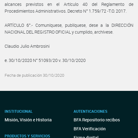
alcances previstos en el Artículo 40 del Reglamento de
Procedimientos Administrativos. Decreto N° 1.759/72 -T.O. 2017.
ARTÍCULO 6°.- Comuníquese, publíquese, dese a la DIRECCIÓN
NACIONAL DEL REGISTRO OFICIAL y cumplido, archívese.
Claudio Julio Ambrosini
e. 30/10/2020 N° 51093/20 v. 30/10/2020
Fecha de publicación 30/10/2020
INSTITUCIONAL
AUTENTICACIONES
Misión, Visión e Historia
BFA Repositorio recibos
BFA Verificación
PRODUCTOS Y SERVICIOS
Firma digital