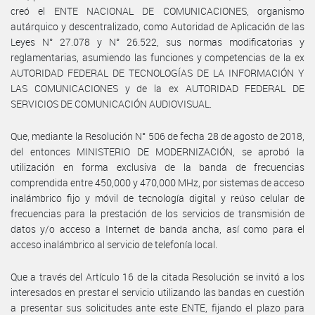
creó el ENTE NACIONAL DE COMUNICACIONES, organismo
autárquico y descentralizado, como Autoridad de Aplicación de las
Leyes N° 27.078 y N° 26.522, sus normas modificatorias y
reglamentarias, asumiendo las funciones y competencias de la ex
AUTORIDAD FEDERAL DE TECNOLOGÍAS DE LA INFORMACIÓN Y
LAS COMUNICACIONES y de la ex AUTORIDAD FEDERAL DE
SERVICIOS DE COMUNICACIÓN AUDIOVISUAL.
Que, mediante la Resolución N° 506 de fecha 28 de agosto de 2018,
del entonces MINISTERIO DE MODERNIZACIÓN, se aprobó la
utilización en forma exclusiva de la banda de frecuencias
comprendida entre 450,000 y 470,000 MHz, por sistemas de acceso
inalámbrico fijo y móvil de tecnología digital y reúso celular de
frecuencias para la prestación de los servicios de transmisión de
datos y/o acceso a Internet de banda ancha, así como para el
acceso inalámbrico al servicio de telefonía local.
Que a través del Artículo 16 de la citada Resolución se invitó a los
interesados en prestar el servicio utilizando las bandas en cuestión
a presentar sus solicitudes ante este ENTE, fijando el plazo para