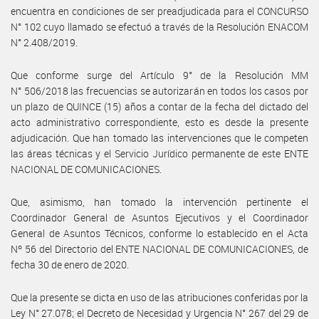
encuentra en condiciones de ser preadjudicada para el CONCURSO
N° 102 cuyo llamado se efectuó a través de la Resolución ENACOM
N° 2.408/2019.
Que conforme surge del Artículo 9° de la Resolución MM
N° 506/2018 las frecuencias se autorizarán en todos los casos por
un plazo de QUINCE (15) años a contar de la fecha del dictado del
acto administrativo correspondiente, esto es desde la presente
adjudicación. Que han tomado las intervenciones que le competen
las áreas técnicas y el Servicio Jurídico permanente de este ENTE
NACIONAL DE COMUNICACIONES.
Que, asimismo, han tomado la intervención pertinente el
Coordinador General de Asuntos Ejecutivos y el Coordinador
General de Asuntos Técnicos, conforme lo establecido en el Acta
Nº 56 del Directorio del ENTE NACIONAL DE COMUNICACIONES, de
fecha 30 de enero de 2020.
Que la presente se dicta en uso de las atribuciones conferidas por la
Ley N° 27.078; el Decreto de Necesidad y Urgencia N° 267 del 29 de