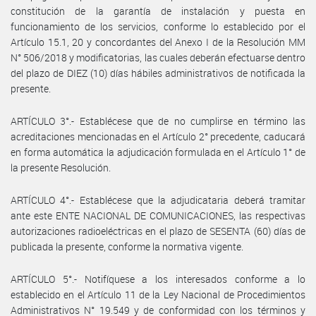
constitución de la garantía de instalación y puesta en
funcionamiento de los servicios, conforme lo establecido por el
Artículo 15.1, 20 y concordantes del Anexo I de la Resolución MM
N° 506/2018 y modificatorias, las cuales deberán efectuarse dentro
del plazo de DIEZ (10) días hábiles administrativos de notificada la
presente.
ARTÍCULO 3°.- Establécese que de no cumplirse en término las
acreditaciones mencionadas en el Artículo 2° precedente, caducará
en forma automática la adjudicación formulada en el Artículo 1° de
la presente Resolución.
ARTÍCULO 4°.- Establécese que la adjudicataria deberá tramitar
ante este ENTE NACIONAL DE COMUNICACIONES, las respectivas
autorizaciones radioeléctricas en el plazo de SESENTA (60) días de
publicada la presente, conforme la normativa vigente.
ARTÍCULO 5°.- Notifíquese a los interesados conforme a lo
establecido en el Artículo 11 de la Ley Nacional de Procedimientos
Administrativos N° 19.549 y de conformidad con los términos y