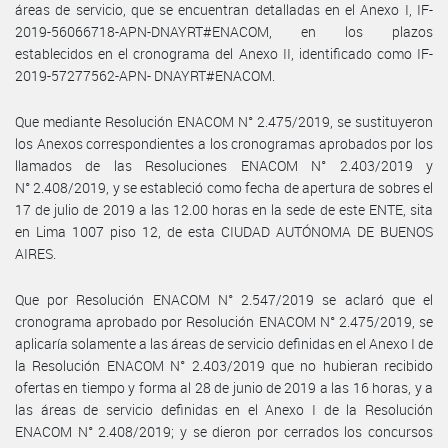
áreas de servicio, que se encuentran detalladas en el Anexo I, IF-
2019-56066718-APN-DNAYRT#ENACOM, en los plazos
establecidos en el cronograma del Anexo II, identificado como IF-
2019-57277562-APN- DNAYRT#ENACOM.
Que mediante Resolución ENACOM N° 2.475/2019, se sustituyeron
los Anexos correspondientes a los cronogramas aprobados por los
llamados de las Resoluciones ENACOM N° 2.403/2019 y
N° 2.408/2019, y se estableció como fecha de apertura de sobres el
17 de julio de 2019 a las 12.00 horas en la sede de este ENTE, sita
en Lima 1007 piso 12, de esta CIUDAD AUTÓNOMA DE BUENOS
AIRES.
Que por Resolución ENACOM N° 2.547/2019 se aclaró que el
cronograma aprobado por Resolución ENACOM N° 2.475/2019, se
aplicaría solamente a las áreas de servicio definidas en el Anexo I de
la Resolución ENACOM N° 2.403/2019 que no hubieran recibido
ofertas en tiempo y forma al 28 de junio de 2019 a las 16 horas, y a
las áreas de servicio definidas en el Anexo I de la Resolución
ENACOM N° 2.408/2019; y se dieron por cerrados los concursos