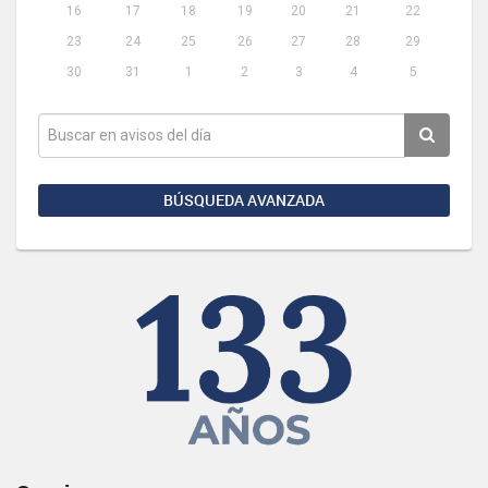
16
17
18
19
20
21
22
23
24
25
26
27
28
29
30
31
1
2
3
4
5
BÚSQUEDA AVANZADA