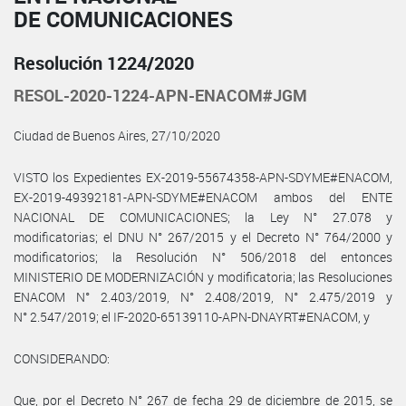
DE COMUNICACIONES
Resolución 1224/2020
RESOL-2020-1224-APN-ENACOM#JGM
Ciudad de Buenos Aires, 27/10/2020
VISTO los Expedientes EX-2019-55674358-APN-SDYME#ENACOM,
EX-2019-49392181-APN-SDYME#ENACOM ambos del ENTE
NACIONAL DE COMUNICACIONES; la Ley N° 27.078 y
modificatorias; el DNU N° 267/2015 y el Decreto N° 764/2000 y
modificatorios; la Resolución N° 506/2018 del entonces
MINISTERIO DE MODERNIZACIÓN y modificatoria; las Resoluciones
ENACOM N° 2.403/2019, N° 2.408/2019, N° 2.475/2019 y
N° 2.547/2019; el IF-2020-65139110-APN-DNAYRT#ENACOM, y
CONSIDERANDO:
Que, por el Decreto N° 267 de fecha 29 de diciembre de 2015, se