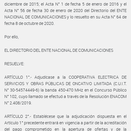
diciembre de 2015; el Acta N° 1 de fecha 5 de enero de 2016 y el
Acta N° 56 de fecha 30 de enero de 2020 del Directorio del ENTE
NACIONAL DE COMUNICACIONES y lo resuelto en su Acta N° 64 de
fecha 8 de octubre de 2020.
Por ello,
EL DIRECTORIO DEL ENTE NACIONAL DE COMUNICACIONES
RESUELVE:
ARTÍCULO 1°.- Adjudícase a la COOPERATIVA ELECTRICA DE
SERVICIOS Y OBRAS PÚBLICAS DE ONCATIVO LIMITADA (C.U.I.T.
N° 30-54574449-6) la banda 450-470 MHz en el Concurso Público
N° 102, cuyo llamado se efectuó a través de la Resolución ENACOM
N° 2.408/2019.
ARTÍCULO 2°.- Establécese que la adjudicación dispuesta en el
Artículo 1° precedente entrará en vigencia a partir de la acreditación
del pago comprometido en la apertura de ofertas y de la