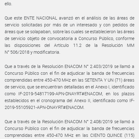
ello.
Que este ENTE NACIONAL avanzó en el análisis de las áreas de
servicio solicitadas por más de un interesado y con pedidos de
áreas que se solapaban, sobre las cuales se establecieron las áreas
de servicio objeto de convocatoria a Concurso Público, conforme
las disposiciones del Artículo 11.2 de la Resolución MM
N° 506/2018 y modificatoria.
Que a través de la Resolución ENACOM N° 2.403/2019 se llamó a
Concurso Público con el fin de adjudicar la banda de frecuencias
comprendidas entre 450-470 MHz en las SETENTA Y UN (71) áreas
de servicio, que se encuentran detalladas en el Anexo I, identificado
como IF-2019-54817199-APN-DNAYRT#ENACOM, en los plazos
establecidos en el cronograma del Anexo II, identificado como IF-
2019-55105921-APN-DNAYRT#ENACOM.
Que a través de la Resolución ENACOM N° 2.408/2019 se llamó a
Concurso Público con el fin de adjudicar la banda de frecuencias
comprendidas entre 450-470 MHz en las CIENTO QUINCE (115)