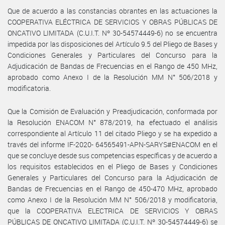
Que de acuerdo a las constancias obrantes en las actuaciones la
COOPERATIVA ELÉCTRICA DE SERVICIOS Y OBRAS PÚBLICAS DE
ONCATIVO LIMITADA (C.U.I.T. Nº 30-54574449-6) no se encuentra
impedida por las disposiciones del Artículo 9.5 del Pliego de Bases y
Condiciones Generales y Particulares del Concurso para la
Adjudicación de Bandas de Frecuencias en el Rango de 450 MHz,
aprobado como Anexo I de la Resolución MM N° 506/2018 y
modificatoria.
Que la Comisión de Evaluación y Preadjudicación, conformada por
la Resolución ENACOM N° 878/2019, ha efectuado el análisis
correspondiente al Artículo 11 del citado Pliego y se ha expedido a
través del informe IF-2020- 64565491-APN-SARYS#ENACOM en el
que se concluye desde sus competencias específicas y de acuerdo a
los requisitos establecidos en el Pliego de Bases y Condiciones
Generales y Particulares del Concurso para la Adjudicación de
Bandas de Frecuencias en el Rango de 450-470 MHz, aprobado
como Anexo I de la Resolución MM N° 506/2018 y modificatoria,
que la COOPERATIVA ELECTRICA DE SERVICIOS Y OBRAS
PÚBLICAS DE ONCATIVO LIMITADA (C.U.I.T. Nº 30-54574449-6) se