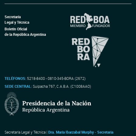
Secretaría
Legal y Técnica
Boletín Oficial
de la República Argentina
TELÉFONOS:
5218-8400 - 0810-345-BORA (2672)
SEDE CENTRAL:
Suipacha 767, C.A.B.A. (C1008AAO)
Secretaría Legal y Técnica |
Dra. María Ibarzabal Murphy - Secretaria