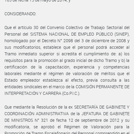
CONSIDERANDO:
Que el artículo 30 del Convenio Colectivo de Trabajo Sectorial del
Personal del SISTEMA NACIONAL DE EMPLEO PÚBLICO (SINEP),
homologado por el Decreto N° 2098 del 3 de diciembre de 2008 y
sus modificatorios, establece que el personal podrá acceder al
Tramo inmediato superior si acredita el cumplimiento de: a) los
requisitos para la promoción al grado inicial de dicho Tramo y b) la
certificación de la capacitación, experiencia y competencias
laborales mediante el régimen de valoración de méritos que el
Estado empleador establezca al efecto, previa consulta a las
entidades sindicales en el marco de la COMISIÓN PERMANENTE DE
INTERPRETACIÓN Y CARRERA (Co.P.I.C.).
Que mediante la Resolución de la ex SECRETARÍA DE GABINETE Y
COORDINACIÓN ADMINISTRATIVA de la JEFATURA DE GABINETE
DE MINISTROS N° 321 de fecha 12 de septiembre de 2012 y su
modificatoria, se aprobó el Régimen de Valoración para la
Promoción de Tramo Escalafonario del Personal comprendido en el