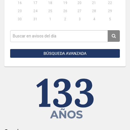
16
17
18
19
20
21
22
23
24
25
26
27
28
29
30
31
1
2
3
4
5
BÚSQUEDA AVANZADA