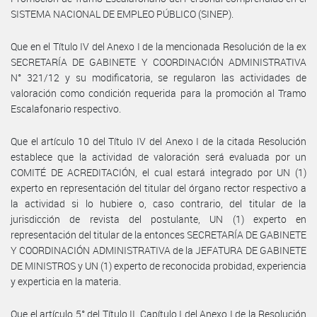
SISTEMA NACIONAL DE EMPLEO PÚBLICO (SINEP).
Que en el Título IV del Anexo I de la mencionada Resolución de la ex
SECRETARÍA DE GABINETE Y COORDINACIÓN ADMINISTRATIVA
N° 321/12 y su modificatoria, se regularon las actividades de
valoración como condición requerida para la promoción al Tramo
Escalafonario respectivo.
Que el artículo 10 del Título IV del Anexo I de la citada Resolución
establece que la actividad de valoración será evaluada por un
COMITÉ DE ACREDITACIÓN, el cual estará integrado por UN (1)
experto en representación del titular del órgano rector respectivo a
la actividad si lo hubiere o, caso contrario, del titular de la
jurisdicción de revista del postulante, UN (1) experto en
representación del titular de la entonces SECRETARÍA DE GABINETE
Y COORDINACIÓN ADMINISTRATIVA de la JEFATURA DE GABINETE
DE MINISTROS y UN (1) experto de reconocida probidad, experiencia
y experticia en la materia.
Que el artículo 5° del Título II, Capítulo I del Anexo I de la Resolución