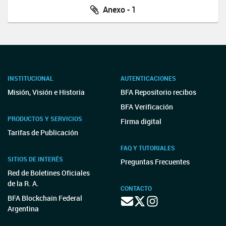
Anexo - 1
INSTITUCIONAL
AUTENTICACIONES
Misión, Visión e Historia
BFA Repositorio recibos
BFA Verificación
PRODUCTOS Y SERVICIOS
Firma digital
Tarifas de Publicación
FAQ Y TUTORIALES
SITIOS DE INTERÉS
Preguntas Frecuentes
Red de Boletines Oficiales
de la R. A.
CONTACTO
BFA Blockchain Federal
Argentina