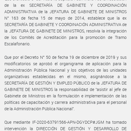
de la ex SECRETARÍA DE GABINETE Y COORDINACIÓN
ADMINISTRATIVA de la JEFATURA DE GABINETE DE MINISTROS
N° 163 de fecha 15 de mayo de 2014, establece que la ex
SECRETARÍA DE GABINETE Y COORDINACIÓN ADMINISTRATIVA de
la JEFATURA DE GABINETE DE MINISTROS, resolvía la integración
de los Comités de Acreditación para la promoción de Tramo
Escalafonario.
Que por el Decreto N° 50 de fecha 19 de diciembre de 2019 y sus
modificatorios se aprobó el organigrama de aplicación para la
Administración Pública Nacional y los objetivos de las unidades
organizativas establecidas en el mismo, asignándose a la
SECRETARÍA DE GESTIÓN Y EMPLEO PÚBLICO de la JEFATURA DE
GABINETE DE MINISTROS la responsabilidad de “asistir al jefe de
Gabinete de Ministros en la formulación e implementación de las
políticas de capacitación y carrera administrativa para el personal
de la Administración Pública Nacional”.
Que mediante IF-2020-63791566-APN-DGYDCP#JGM ha tomado
intervención la DIRECCIÓN DE GESTIÓN Y DESARROLLO DE