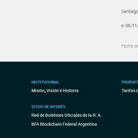
Santiago
e. 06/1
Fecha d
INSTITUCIONAL
PRODUCT
Misión, Visión e Historia
Tarifas 
SITIOS DE INTERÉS
Red de Boletines Oficiales de la R. A.
BFA Blockchain Federal Argentina