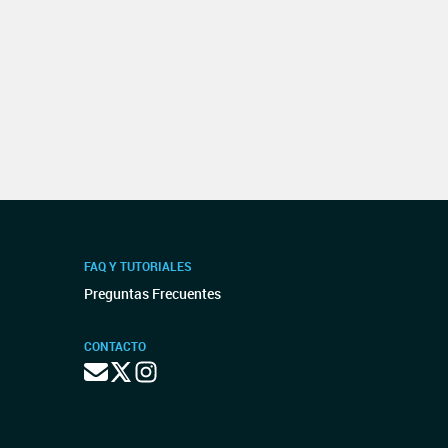
FAQ Y TUTORIALES
Preguntas Frecuentes
CONTACTO