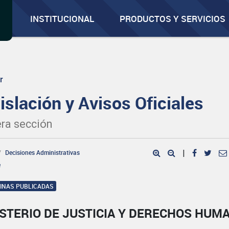
INSTITUCIONAL
PRODUCTOS Y SERVICIOS
r
islación y Avisos Oficiales
ra sección
Decisiones Administrativas
|
e
GINAS PUBLICADAS
ISTERIO DE JUSTICIA Y DERECHOS HUM