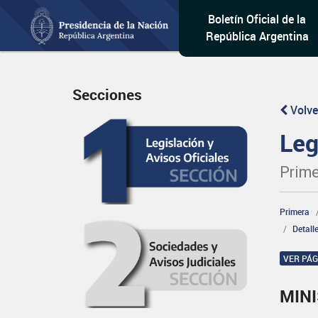
Boletín Oficial de la
República Argentina
Secciones
Volve
Leg
Prime
Primera
Detall
VER PÁ
MIN