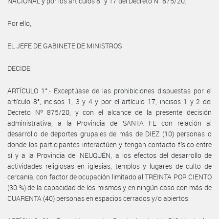
NACIONAL y por los artículos 8° y 17 del Decreto N° 875/20.
Por ello,
EL JEFE DE GABINETE DE MINISTROS
DECIDE:
ARTÍCULO 1°.- Exceptúase de las prohibiciones dispuestas por el
artículo 8°, incisos 1, 3 y 4 y por el artículo 17, incisos 1 y 2 del
Decreto Nº 875/20, y con el alcance de la presente decisión
administrativa, a la Provincia de SANTA FE con relación al
desarrollo de deportes grupales de más de DIEZ (10) personas o
donde los participantes interactúen y tengan contacto físico entre
sí y a la Provincia del NEUQUÉN, a los efectos del desarrollo de
actividades religiosas en iglesias, templos y lugares de culto de
cercanía, con factor de ocupación limitado al TREINTA POR CIENTO
(30 %) de la capacidad de los mismos y en ningún caso con más de
CUARENTA (40) personas en espacios cerrados y/o abiertos.