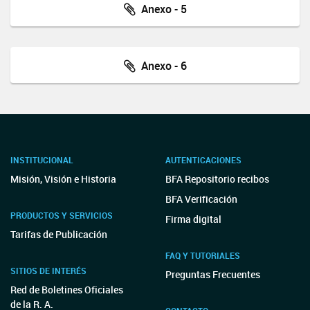
Anexo - 5
Anexo - 6
INSTITUCIONAL
AUTENTICACIONES
Misión, Visión e Historia
BFA Repositorio recibos
BFA Verificación
PRODUCTOS Y SERVICIOS
Firma digital
Tarifas de Publicación
FAQ Y TUTORIALES
SITIOS DE INTERÉS
Preguntas Frecuentes
Red de Boletines Oficiales
de la R. A.