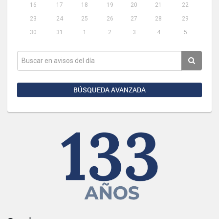
16
17
18
19
20
21
22
23
24
25
26
27
28
29
30
31
1
2
3
4
5
BÚSQUEDA AVANZADA