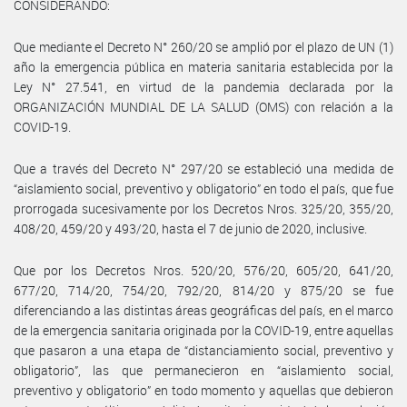
CONSIDERANDO:
Que mediante el Decreto N° 260/20 se amplió por el plazo de UN (1)
año la emergencia pública en materia sanitaria establecida por la
Ley N° 27.541, en virtud de la pandemia declarada por la
ORGANIZACIÓN MUNDIAL DE LA SALUD (OMS) con relación a la
COVID-19.
Que a través del Decreto N° 297/20 se estableció una medida de
“aislamiento social, preventivo y obligatorio” en todo el país, que fue
prorrogada sucesivamente por los Decretos Nros. 325/20, 355/20,
408/20, 459/20 y 493/20, hasta el 7 de junio de 2020, inclusive.
Que por los Decretos Nros. 520/20, 576/20, 605/20, 641/20,
677/20, 714/20, 754/20, 792/20, 814/20 y 875/20 se fue
diferenciando a las distintas áreas geográficas del país, en el marco
de la emergencia sanitaria originada por la COVID-19, entre aquellas
que pasaron a una etapa de “distanciamiento social, preventivo y
obligatorio”, las que permanecieron en “aislamiento social,
preventivo y obligatorio” en todo momento y aquellas que debieron