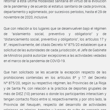
retornar a esta última modalidad sanitaria en virtud de la evolución
de la pandemia y de acuerdo al estatus sanitario de cada provincia,
departamento y aglomerado, por sucesivos períodos, hasta el 29 de
noviembre de 2020, inclusive.
Que con relación a los lugares que se desenvuelven bajo el régimen
de “aislamiento social, preventivo y obligatorio” y de
“distanciamiento social, preventivo y obligatorio”, los artículos 17 y
8°, respectivamente, del citado Decreto N° 875/20 establecen que a
solicitud de las autoridades de cada jurisdicción, el Jefe de Gabinete
de Ministros podrá autorizar excepciones a las actividades vedadas
en el marco de la pandemia de COVID-19.
Que han solicitado se les acuerde la excepción respecto de las
prohibiciones contenidas en los artículos 8º y 17 del Decreto
Nº 875/20, según su respectivo régimen, las Provincias de La Rioja
y de Santa Fe, con relación a la práctica de deportes grupales de
más de DIEZ (10) personas o donde los participantes interactúen y
tengan contacto físico entre sí, respectivamente, y por otro lado, la
Provincia del Neuquén, respecto del desarrollo de actividades
religiosas en iglesias, templos y lugares de culto de cercanía con