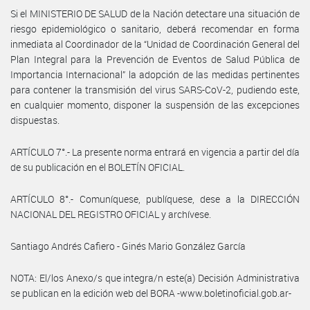
Si el MINISTERIO DE SALUD de la Nación detectare una situación de
riesgo epidemiológico o sanitario, deberá recomendar en forma
inmediata al Coordinador de la “Unidad de Coordinación General del
Plan Integral para la Prevención de Eventos de Salud Pública de
Importancia Internacional” la adopción de las medidas pertinentes
para contener la transmisión del virus SARS-CoV-2, pudiendo este,
en cualquier momento, disponer la suspensión de las excepciones
dispuestas.
ARTÍCULO 7°.- La presente norma entrará en vigencia a partir del día
de su publicación en el BOLETÍN OFICIAL.
ARTÍCULO 8°.- Comuníquese, publíquese, dese a la DIRECCIÓN
NACIONAL DEL REGISTRO OFICIAL y archívese.
Santiago Andrés Cafiero - Ginés Mario González García
NOTA: El/los Anexo/s que integra/n este(a) Decisión Administrativa
se publican en la edición web del BORA -www.boletinoficial.gob.ar-