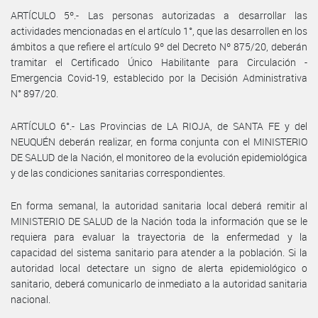
ARTÍCULO 5º.- Las personas autorizadas a desarrollar las
actividades mencionadas en el artículo 1°, que las desarrollen en los
ámbitos a que refiere el artículo 9º del Decreto Nº 875/20, deberán
tramitar el Certificado Único Habilitante para Circulación -
Emergencia Covid-19, establecido por la Decisión Administrativa
N° 897/20.
ARTÍCULO 6°.- Las Provincias de LA RIOJA, de SANTA FE y del
NEUQUÉN deberán realizar, en forma conjunta con el MINISTERIO
DE SALUD de la Nación, el monitoreo de la evolución epidemiológica
y de las condiciones sanitarias correspondientes.
En forma semanal, la autoridad sanitaria local deberá remitir al
MINISTERIO DE SALUD de la Nación toda la información que se le
requiera para evaluar la trayectoria de la enfermedad y la
capacidad del sistema sanitario para atender a la población. Si la
autoridad local detectare un signo de alerta epidemiológico o
sanitario, deberá comunicarlo de inmediato a la autoridad sanitaria
nacional.