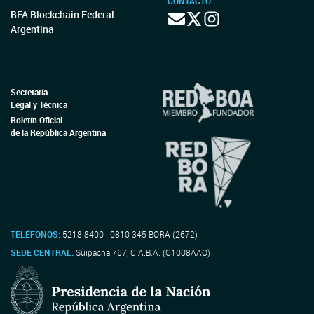
CONTACTO
BFA Blockchain Federal
Argentina
Secretaría
Legal y Técnica
Boletín Oficial
de la República Argentina
TELÉFONOS:
5218-8400 - 0810-345-BORA (2672)
SEDE CENTRAL:
Suipacha 767, C.A.B.A. (C1008AAO)