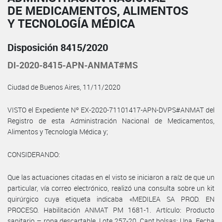
DE MEDICAMENTOS, ALIMENTOS
Y TECNOLOGÍA MÉDICA
Disposición 8415/2020
DI-2020-8415-APN-ANMAT#MS
Ciudad de Buenos Aires, 11/11/2020
VISTO el Expediente Nº EX-2020-71101417-APN-DVPS#ANMAT del
Registro de esta Administración Nacional de Medicamentos,
Alimentos y Tecnología Médica y;
CONSIDERANDO:
Que las actuaciones citadas en el visto se iniciaron a raíz de que un
particular, vía correo electrónico, realizó una consulta sobre un kit
quirúrgico cuya etiqueta indicaba «MEDILEA SA PROD. EN
PROCESO. Habilitación ANMAT PM 1681-1. Artículo: Producto
sanitario – ropa descartable. Lote 257-20. Cant bolsas: Una. Fecha