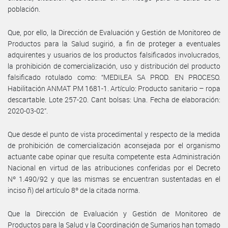
población.
Que, por ello, la Dirección de Evaluación y Gestión de Monitoreo de
Productos para la Salud sugirió, a fin de proteger a eventuales
adquirentes y usuarios de los productos falsificados involucrados,
la prohibición de comercialización, uso y distribución del producto
falsificado rotulado como: “MEDILEA SA PROD. EN PROCESO.
Habilitación ANMAT PM 1681-1. Artículo: Producto sanitario – ropa
descartable. Lote 257-20. Cant bolsas: Una. Fecha de elaboración:
2020-03-02”.
Que desde el punto de vista procedimental y respecto de la medida
de prohibición de comercialización aconsejada por el organismo
actuante cabe opinar que resulta competente esta Administración
Nacional en virtud de las atribuciones conferidas por el Decreto
Nº 1.490/92 y que las mismas se encuentran sustentadas en el
inciso ñ) del artículo 8º de la citada norma.
Que la Dirección de Evaluación y Gestión de Monitoreo de
Productos para la Salud y la Coordinación de Sumarios han tomado