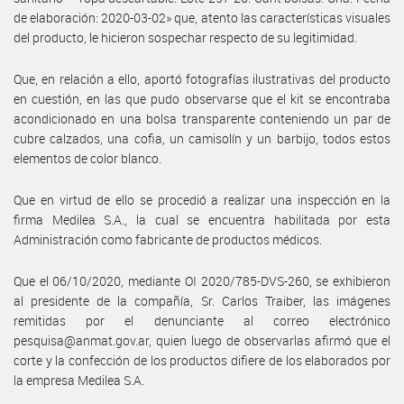
de elaboración: 2020-03-02» que, atento las características visuales
del producto, le hicieron sospechar respecto de su legitimidad.
Que, en relación a ello, aportó fotografías ilustrativas del producto
en cuestión, en las que pudo observarse que el kit se encontraba
acondicionado en una bolsa transparente conteniendo un par de
cubre calzados, una cofia, un camisolín y un barbijo, todos estos
elementos de color blanco.
Que en virtud de ello se procedió a realizar una inspección en la
firma Medilea S.A., la cual se encuentra habilitada por esta
Administración como fabricante de productos médicos.
Que el 06/10/2020, mediante OI 2020/785-DVS-260, se exhibieron
al presidente de la compañía, Sr. Carlos Traiber, las imágenes
remitidas por el denunciante al correo electrónico
pesquisa@anmat.gov.ar, quien luego de observarlas afirmó que el
corte y la confección de los productos difiere de los elaborados por
la empresa Medilea S.A.