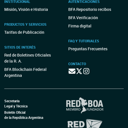
INSTITUCIONAL
AUTENTICACIONES
Misión, Visión e Historia
BFA Repositorio recibos
BFA Verificación
PRODUCTOS Y SERVICIOS
Firma digital
Tarifas de Publicación
FAQ Y TUTORIALES
SITIOS DE INTERÉS
Preguntas Frecuentes
Red de Boletines Oficiales
de la R. A.
CONTACTO
BFA Blockchain Federal
Argentina
Secretaría
Legal y Técnica
Boletín Oficial
de la República Argentina