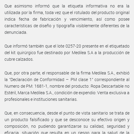
Que asimismo informó que la etiqueta informativa no era la
utilizada por la firma, toda vez que el rotulado del producto original
indica fecha de fabricación y vencimiento, así como posee
características de diseño y tipografía visiblemente diferentes de la
denunciada.
Que informó también que el lote 0257-20 presente en el etiquetado
del kit quirúrgico fue destinado por Medilea S.A a la producción de
cubre calzados.
Que, por otra parte, el responsable de la firma Medilea S.A., exhibió
la “Declaración de Conformidad – PM clase 1” correspondiente al
Numero de PM: 1681-1, nombre del producto: Ropa Descartable no
Estéril, Marca Medilea S.A., condición de expendio: Venta exclusiva a
profesionales e instituciones sanitarias.
Que, en consecuencia, desde el punto de vista sanitario se trata de
un producto falsificado y que se desconoce su efectivo origen y
composición, no pudiendo garantizarse su calidad, seguridad y
eficacia, situación que resulta en un riesgo para la salud de la