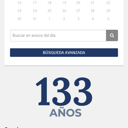
16
17
18
19
20
21
22
23
24
25
26
27
28
29
30
31
1
2
3
4
5
BÚSQUEDA AVANZADA