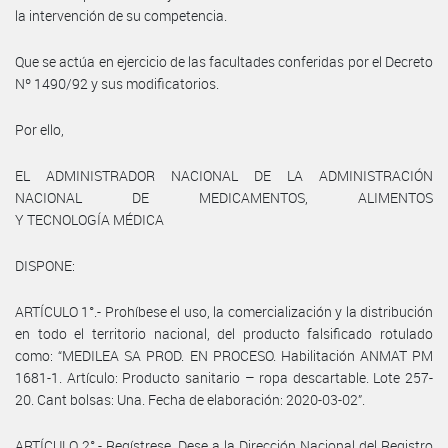
la intervención de su competencia.
Que se actúa en ejercicio de las facultades conferidas por el Decreto
Nº 1490/92 y sus modificatorios.
Por ello,
EL ADMINISTRADOR NACIONAL DE LA ADMINISTRACIÓN
NACIONAL DE MEDICAMENTOS, ALIMENTOS
Y TECNOLOGÍA MÉDICA
DISPONE:
ARTÍCULO 1°.- Prohíbese el uso, la comercialización y la distribución
en todo el territorio nacional, del producto falsificado rotulado
como: “MEDILEA SA PROD. EN PROCESO. Habilitación ANMAT PM
1681-1. Artículo: Producto sanitario – ropa descartable. Lote 257-
20. Cant bolsas: Una. Fecha de elaboración: 2020-03-02”.
ARTÍCULO 2°.- Regístrese. Dese a la Dirección Nacional del Registro