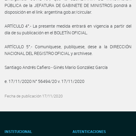
PÚBLICA de la JEFATURA DE GABINETE DE MINISTROS pondrá a
disposición en el link: argentina.gob.ar/circular.
ARTÍCULO 4°.- La presente medida entrará en vigencia a partir del
día de su publicación en el BOLETÍN OFICIAL.
ARTÍCULO 5°.- Comuníquese, publíquese, dese a la DIRECCIÓN
NACIONAL DEL REGISTRO OFICIAL y archívese.
Santiago Andrés Cafiero - Ginés Mario González García
e. 17/11/2020 N° 56494/20 v. 17/11/2020
Fecha de publicación 17/11/2020
INSTITUCIONAL
AUTENTICACIONES