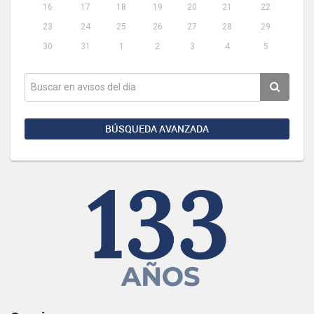
16
17
18
19
20
21
22
23
24
25
26
27
28
29
30
31
1
2
3
4
5
BÚSQUEDA AVANZADA