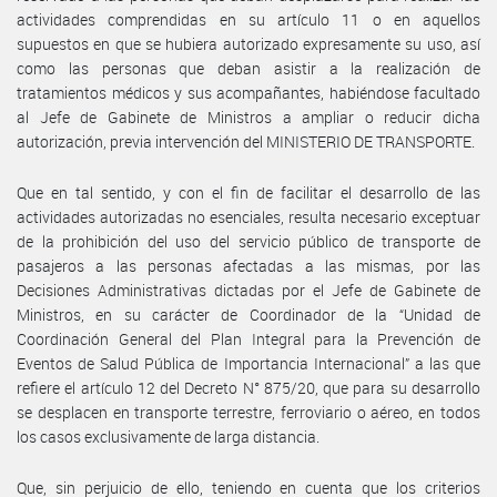
actividades comprendidas en su artículo 11 o en aquellos
supuestos en que se hubiera autorizado expresamente su uso, así
como las personas que deban asistir a la realización de
tratamientos médicos y sus acompañantes, habiéndose facultado
al Jefe de Gabinete de Ministros a ampliar o reducir dicha
autorización, previa intervención del MINISTERIO DE TRANSPORTE.
Que en tal sentido, y con el fin de facilitar el desarrollo de las
actividades autorizadas no esenciales, resulta necesario exceptuar
de la prohibición del uso del servicio público de transporte de
pasajeros a las personas afectadas a las mismas, por las
Decisiones Administrativas dictadas por el Jefe de Gabinete de
Ministros, en su carácter de Coordinador de la “Unidad de
Coordinación General del Plan Integral para la Prevención de
Eventos de Salud Pública de Importancia Internacional” a las que
refiere el artículo 12 del Decreto N° 875/20, que para su desarrollo
se desplacen en transporte terrestre, ferroviario o aéreo, en todos
los casos exclusivamente de larga distancia.
Que, sin perjuicio de ello, teniendo en cuenta que los criterios