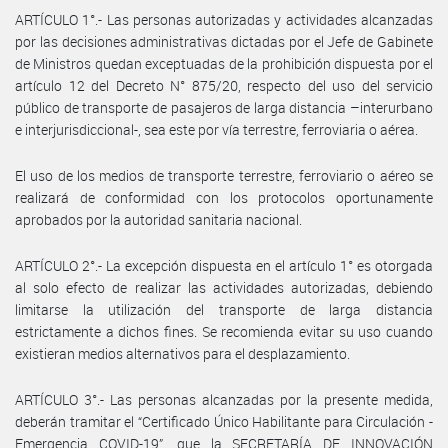
ARTÍCULO 1°.- Las personas autorizadas y actividades alcanzadas
por las decisiones administrativas dictadas por el Jefe de Gabinete
de Ministros quedan exceptuadas de la prohibición dispuesta por el
artículo 12 del Decreto N° 875/20, respecto del uso del servicio
público de transporte de pasajeros de larga distancia –interurbano
e interjurisdiccional-, sea este por vía terrestre, ferroviaria o aérea.
El uso de los medios de transporte terrestre, ferroviario o aéreo se
realizará de conformidad con los protocolos oportunamente
aprobados por la autoridad sanitaria nacional.
ARTÍCULO 2°.- La excepción dispuesta en el artículo 1° es otorgada
al solo efecto de realizar las actividades autorizadas, debiendo
limitarse la utilización del transporte de larga distancia
estrictamente a dichos fines. Se recomienda evitar su uso cuando
existieran medios alternativos para el desplazamiento.
ARTÍCULO 3°.- Las personas alcanzadas por la presente medida,
deberán tramitar el “Certificado Único Habilitante para Circulación -
Emergencia COVID-19”, que la SECRETARÍA DE INNOVACIÓN