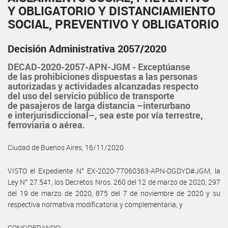
Y OBLIGATORIO Y DISTANCIAMIENTO
SOCIAL, PREVENTIVO Y OBLIGATORIO
Decisión Administrativa 2057/2020
DECAD-2020-2057-APN-JGM - Exceptúanse
de las prohibiciones dispuestas a las personas
autorizadas y actividades alcanzadas respecto
del uso del servicio público de transporte
de pasajeros de larga distancia –interurbano
e interjurisdiccional–, sea este por vía terrestre,
ferroviaria o aérea.
Ciudad de Buenos Aires, 16/11/2020
VISTO el Expediente N° EX-2020-77060363-APN-DGDYD#JGM, la
Ley N° 27.541, los Decretos Nros. 260 del 12 de marzo de 2020, 297
del 19 de marzo de 2020, 875 del 7 de noviembre de 2020 y su
respectiva normativa modificatoria y complementaria, y
CONSIDERANDO: