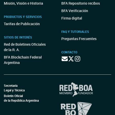
Misión, Visión e Historia
BFA Repositorio recibos
BFA Verificación
PRODUCTOS Y SERVICIOS
Firma digital
Tarifas de Publicación
FAQ Y TUTORIALES
SITIOS DE INTERÉS
Preguntas Frecuentes
Red de Boletines Oficiales
de la R. A.
CONTACTO
BFA Blockchain Federal
Argentina
Secretaría
Legal y Técnica
Boletín Oficial
de la República Argentina