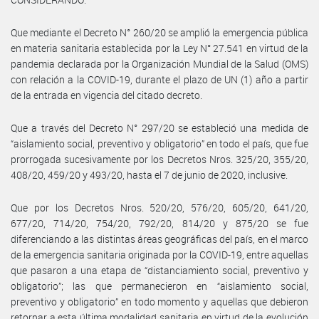
Que mediante el Decreto N° 260/20 se amplió la emergencia pública
en materia sanitaria establecida por la Ley N° 27.541 en virtud de la
pandemia declarada por la Organización Mundial de la Salud (OMS)
con relación a la COVID-19, durante el plazo de UN (1) año a partir
de la entrada en vigencia del citado decreto.
Que a través del Decreto N° 297/20 se estableció una medida de
“aislamiento social, preventivo y obligatorio” en todo el país, que fue
prorrogada sucesivamente por los Decretos Nros. 325/20, 355/20,
408/20, 459/20 y 493/20, hasta el 7 de junio de 2020, inclusive.
Que por los Decretos Nros. 520/20, 576/20, 605/20, 641/20,
677/20, 714/20, 754/20, 792/20, 814/20 y 875/20 se fue
diferenciando a las distintas áreas geográficas del país, en el marco
de la emergencia sanitaria originada por la COVID-19, entre aquellas
que pasaron a una etapa de “distanciamiento social, preventivo y
obligatorio”; las que permanecieron en “aislamiento social,
preventivo y obligatorio” en todo momento y aquellas que debieron
retornar a esta última modalidad sanitaria en virtud de la evolución